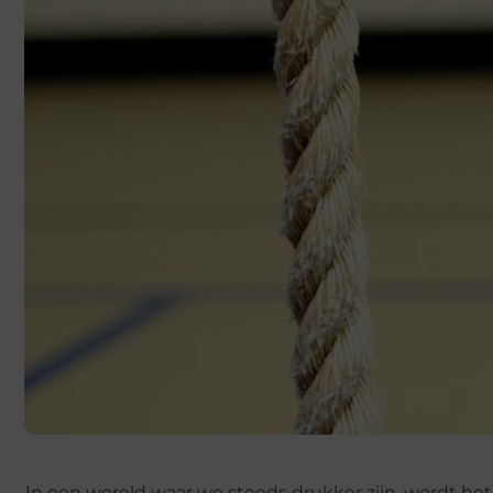
In een wereld waar we steeds drukker zijn, wordt het