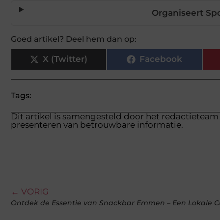
Organiseert Sp
Goed artikel? Deel hem dan op:
X (Twitter)
Facebook
Tags:
Dit artikel is samengesteld door het redactieteam 
presenteren van betrouwbare informatie.
← VORIG
Ontdek de Essentie van Snackbar Emmen – Een Lokale Cu