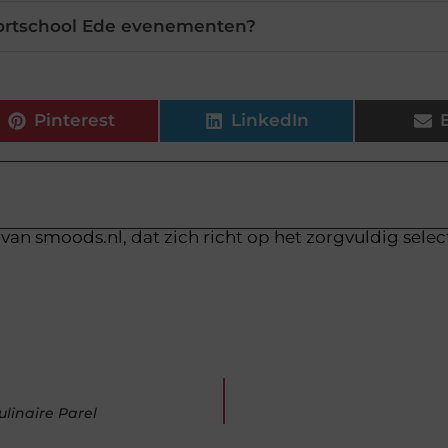
ortschool Ede evenementen?
Pinterest
LinkedIn
van smoods.nl, dat zich richt op het zorgvuldig sele
linaire Parel