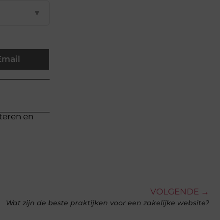
▼
Email
cteren en
VOLGENDE →
Wat zijn de beste praktijken voor een zakelijke website?