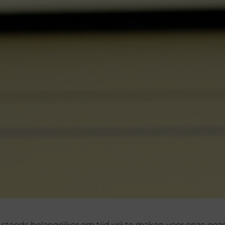
 steeds belangrijker om tijd vrij te maken voor onze ge