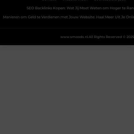
SEO Backlinks Kopen: Wat Jij Moet Weten om Hoger te Ra
Manieren om Geld te Verdienen met Jouw Website: Haal Meer Uit Je Onl
www.smoods.nl.
All Rights Reserved © 2025