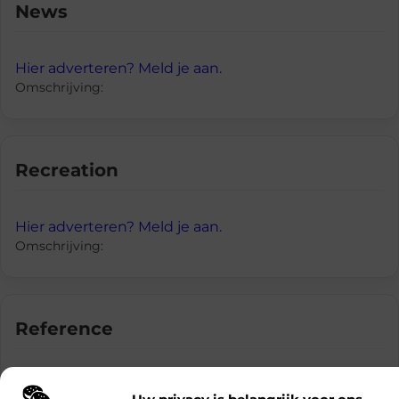
News
Hier adverteren? Meld je aan.
Omschrijving:
Recreation
Hier adverteren? Meld je aan.
Omschrijving:
Reference
Hier adverteren? Meld je aan.