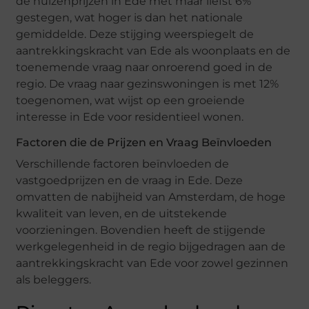
de huizenprijzen in Ede met maar liefst 6%
gestegen, wat hoger is dan het nationale
gemiddelde. Deze stijging weerspiegelt de
aantrekkingskracht van Ede als woonplaats en de
toenemende vraag naar onroerend goed in de
regio. De vraag naar gezinswoningen is met 12%
toegenomen, wat wijst op een groeiende
interesse in Ede voor residentieel wonen.
Factoren die de Prijzen en Vraag Beïnvloeden
Verschillende factoren beïnvloeden de
vastgoedprijzen en de vraag in Ede. Deze
omvatten de nabijheid van Amsterdam, de hoge
kwaliteit van leven, en de uitstekende
voorzieningen. Bovendien heeft de stijgende
werkgelegenheid in de regio bijgedragen aan de
aantrekkingskracht van Ede voor zowel gezinnen
als beleggers.