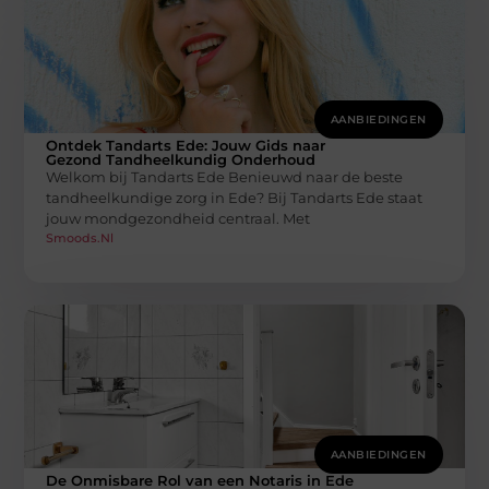
AANBIEDINGEN
Ontdek Tandarts Ede: Jouw Gids naar
Gezond Tandheelkundig Onderhoud
Welkom bij Tandarts Ede Benieuwd naar de beste
tandheelkundige zorg in Ede? Bij Tandarts Ede staat
jouw mondgezondheid centraal. Met
Smoods.nl
AANBIEDINGEN
De Onmisbare Rol van een Notaris in Ede