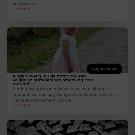
ontspannen,
Smoods.nl
AANBIEDINGEN
Kinderopvang in Ede zorgt voor een
veilige en stimulerende omgeving voor
uw kind
Kinderopvang is meer dan alleen een plek waar
kinderen worden opgevangen terwijl ouders werken.
Het is een fundament voor de
Smoods.nl