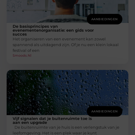
AANBIEDINGEN
De basisprincipes van
evenementenorganisatie: een gids voor
succes
Het organiseren van een evenement kan zowel
spannend als uitdagend zijn. Of je nu een klein lokaal
festival of een
Smoods.nl
AANBIEDINGEN
Vijf signalen dat je buitenruimte toe is
aan een upgrade
De buitenruimte van je huis is een verlengstuk van je
leefomgeving. Het is een plek waar je kunt