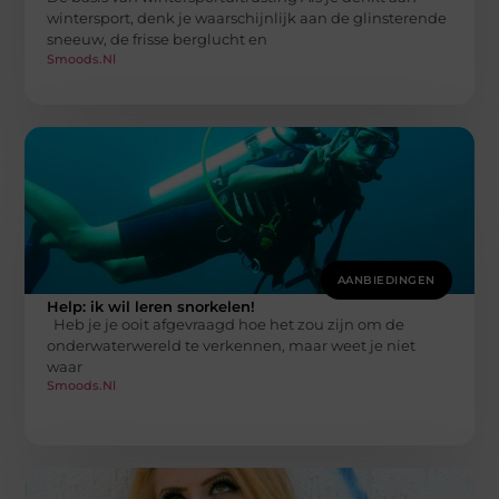
wintersport, denk je waarschijnlijk aan de glinsterende
sneeuw, de frisse berglucht en
Smoods.nl
AANBIEDINGEN
Help: ik wil leren snorkelen!
Heb je je ooit afgevraagd hoe het zou zijn om de
onderwaterwereld te verkennen, maar weet je niet
waar
Smoods.nl