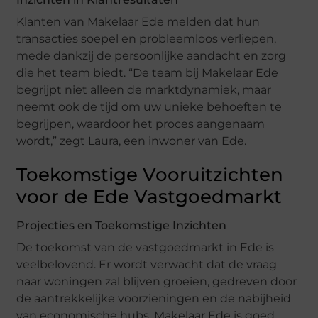
Klanten van Makelaar Ede melden dat hun
transacties soepel en probleemloos verliepen,
mede dankzij de persoonlijke aandacht en zorg
die het team biedt. “De team bij Makelaar Ede
begrijpt niet alleen de marktdynamiek, maar
neemt ook de tijd om uw unieke behoeften te
begrijpen, waardoor het proces aangenaam
wordt,” zegt Laura, een inwoner van Ede.
Toekomstige Vooruitzichten
voor de Ede Vastgoedmarkt
Projecties en Toekomstige Inzichten
De toekomst van de vastgoedmarkt in Ede is
veelbelovend. Er wordt verwacht dat de vraag
naar woningen zal blijven groeien, gedreven door
de aantrekkelijke voorzieningen en de nabijheid
van economische hubs. Makelaar Ede is goed