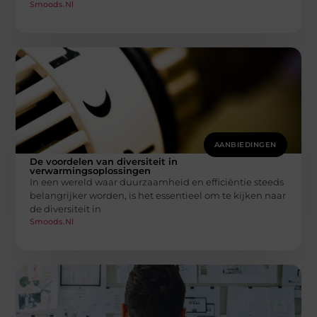
Smoods.nl
AANBIEDINGEN
De voordelen van diversiteit in
verwarmingsoplossingen
In een wereld waar duurzaamheid en efficiëntie steeds
belangrijker worden, is het essentieel om te kijken naar
de diversiteit in
Smoods.nl