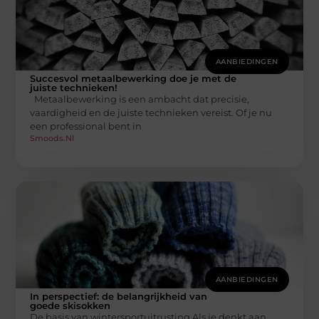
AANBIEDINGEN
Succesvol metaalbewerking doe je met de
juiste technieken!
Metaalbewerking is een ambacht dat precisie,
vaardigheid en de juiste technieken vereist. Of je nu
een professional bent in
Smoods.nl
AANBIEDINGEN
In perspectief: de belangrijkheid van
goede skisokken
De basis van wintersportuitrusting Als je denkt aan