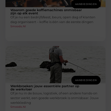
AANBIEDINGEN
Waarom goede koffiemachines onmisbaar
zijn op elk event
Of je nu een bedrijfsfeest, beurs, open dag of klanten
dag organiseert – koffie is één van de eerste dingen
Smoods.nl
AANBIEDINGEN
Werkbroeken: jouw essentiële partner op
de werkvloer
Of je nu in de bouw, logistiek, of een andere hands-on
sector werkt, een goede werkbroek is onmisbaar. Jouw
werkkleding
Smoods.nl