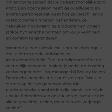
om ervoor te zorgen dat je de best mogelijke zorg
krijgt. Een goede salon heeft gekwalificeerd en
ervaren personeel dat weet hoe ze verschillende
voetproblemen moeten behandelen. Ze
gebruiken hoogwaardige producten en volgen
strikte hygiënische normen om jouw veiligheid
en comfort te garanderen.
Wanneer je een salon kiest, is het ook belangrijk
om te letten op de ambiance en
klantvriendelijkheid. Een uitnodigende sfeer en
vriendelijk personeel maken je pedicure-ervaring
veel aangenamer. Lisa, manager bij Beauty Haven
Dordrecht, benadrukt dit punt en zegt: “We zijn
er trots op dat we gepersonaliseerde
pedicureservices aanbieden die aansluiten bij de
unieke behoeften van onze klanten, zodat ze niet
alleen geweldig uitzien, maar zich ook verjongd
voelen.”