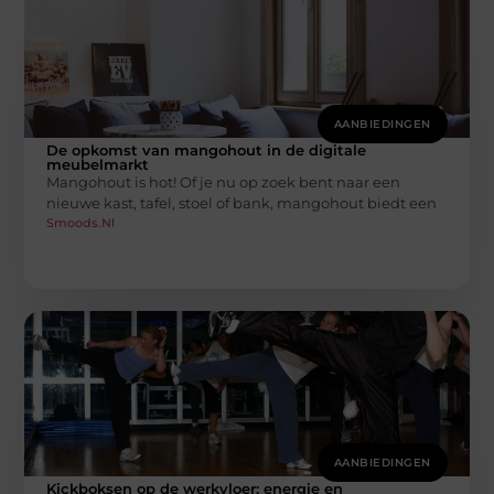
AANBIEDINGEN
De opkomst van mangohout in de digitale
meubelmarkt
Mangohout is hot! Of je nu op zoek bent naar een
nieuwe kast, tafel, stoel of bank, mangohout biedt een
Smoods.nl
AANBIEDINGEN
Kickboksen op de werkvloer: energie en