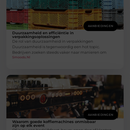
AANBIEDINGEN
Duurzaamheid en efficiëntie in
verpakkingsoplossingen
De rol van duurzaamheid in verpakkingen
Duurzaamheid is tegenwoordig een hot topic.
Bedrijven zoeken steeds vaker naar manieren om
Smoods.nl
AANBIEDINGEN
Waarom goede koffiemachines onmisbaar
zijn op elk event