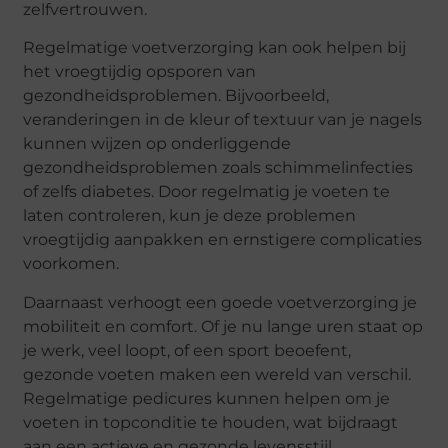
zelfvertrouwen.
Regelmatige voetverzorging kan ook helpen bij
het vroegtijdig opsporen van
gezondheidsproblemen. Bijvoorbeeld,
veranderingen in de kleur of textuur van je nagels
kunnen wijzen op onderliggende
gezondheidsproblemen zoals schimmelinfecties
of zelfs diabetes. Door regelmatig je voeten te
laten controleren, kun je deze problemen
vroegtijdig aanpakken en ernstigere complicaties
voorkomen.
Daarnaast verhoogt een goede voetverzorging je
mobiliteit en comfort. Of je nu lange uren staat op
je werk, veel loopt, of een sport beoefent,
gezonde voeten maken een wereld van verschil.
Regelmatige pedicures kunnen helpen om je
voeten in topconditie te houden, wat bijdraagt
aan een actieve en gezonde levensstijl.