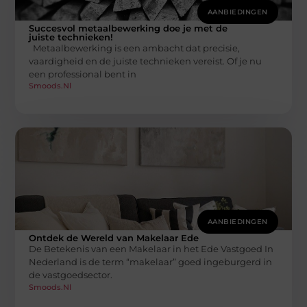
AANBIEDINGEN
Succesvol metaalbewerking doe je met de
juiste technieken!
Metaalbewerking is een ambacht dat precisie,
vaardigheid en de juiste technieken vereist. Of je nu
een professional bent in
Smoods.nl
AANBIEDINGEN
Ontdek de Wereld van Makelaar Ede
De Betekenis van een Makelaar in het Ede Vastgoed In
Nederland is de term “makelaar” goed ingeburgerd in
de vastgoedsector.
Smoods.nl