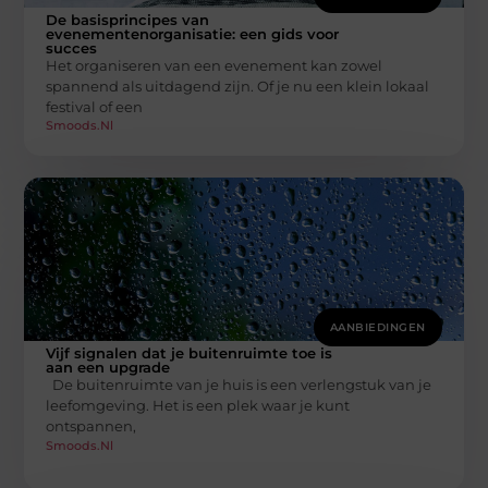
De basisprincipes van
evenementenorganisatie: een gids voor
succes
Het organiseren van een evenement kan zowel
spannend als uitdagend zijn. Of je nu een klein lokaal
festival of een
Smoods.nl
AANBIEDINGEN
Vijf signalen dat je buitenruimte toe is
aan een upgrade
De buitenruimte van je huis is een verlengstuk van je
leefomgeving. Het is een plek waar je kunt
ontspannen,
Smoods.nl