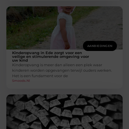
AANBIEDINGEN
Kinderopvang in Ede zorgt voor een
veilige en stimulerende omgeving voor
uw kind
Kinderopvang is meer dan alleen een plek waar
kinderen worden opgevangen terwijl ouders werken.
Het is een fundament voor de
Smoods.nl