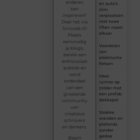
anderen
en auto’s
kan
slim
inspireren?
verplaatsen
met twee
Deel het via
liften naast
Smoods.nl!
elkaar
Plaats
eenvoudig
Voordelen
je blogs,
van
bereik een
elektrische
enthousiast
fietsen
publiek en
word
Meer
onderdeel
ruimte op
van een
zolder met
groeiende
een prefab
dakkapel
community
van
Strakke
creatieve
wanden en
schrijvers
plafonds
en denkers.
zonder
gedoe
Begin