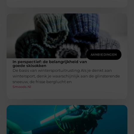
AANBIEDINGEN
In perspectief: de belangrijkheid van
goede skisokken
De basis van wintersportuitrusting Als je denkt aan
wintersport, denk je waarschijnlijk aan de glinsterende
sneeuw, de frisse berglucht en
Smoods.nl