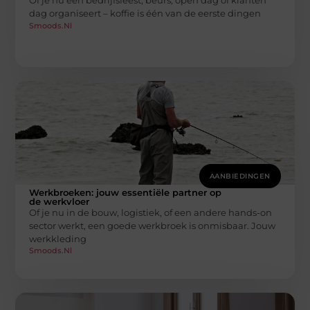
Of je nu een bedrijfsfeest, beurs, open dag of klanten
dag organiseert – koffie is één van de eerste dingen
Smoods.nl
AANBIEDINGEN
Werkbroeken: jouw essentiële partner op
de werkvloer
Of je nu in de bouw, logistiek, of een andere hands-on
sector werkt, een goede werkbroek is onmisbaar. Jouw
werkkleding
Smoods.nl