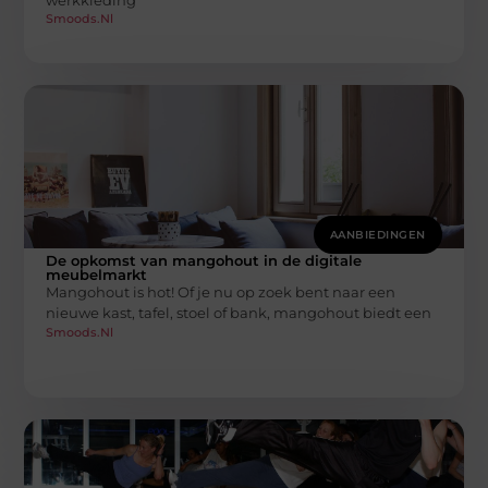
Smoods.nl
AANBIEDINGEN
De opkomst van mangohout in de digitale
meubelmarkt
Mangohout is hot! Of je nu op zoek bent naar een
nieuwe kast, tafel, stoel of bank, mangohout biedt een
Smoods.nl