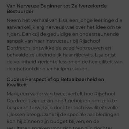
Van Nerveuze Beginner tot Zelfverzekerde
Bestuurder
Neem het verhaal van Lisa, een jonge leerlinge die
aanvankelijk erg nerveus was over het idee om te
rijden. Dankzij de geduldige en ondersteunende
aanpak van haar instructeur bij Rijschool
Dordrecht, ontwikkelde ze zelfvertrouwen en
behaalde ze uiteindelijk haar rijbewijs. Lisa prijst
de veiligheid-gerichte lessen en de flexibiliteit van
de rijschool die haar hielpen slagen.
Ouders Perspectief op Betaalbaarheid en
Kwaliteit
Mark, een vader van twee, vertelt hoe Rijschool
Dordrecht zijn gezin heeft geholpen om geld te
besparen terwijl zijn dochter toch kwaliteitsvolle
rijlessen kreeg. Dankzij de speciale aanbiedingen
kon hij binnen zijn budget blijven, en de
resultaten spraken voor zich toen zijn dochter