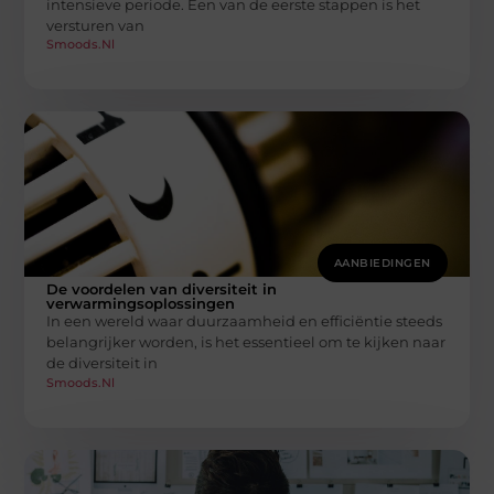
intensieve periode. Een van de eerste stappen is het
versturen van
Smoods.nl
AANBIEDINGEN
De voordelen van diversiteit in
verwarmingsoplossingen
In een wereld waar duurzaamheid en efficiëntie steeds
belangrijker worden, is het essentieel om te kijken naar
de diversiteit in
Smoods.nl