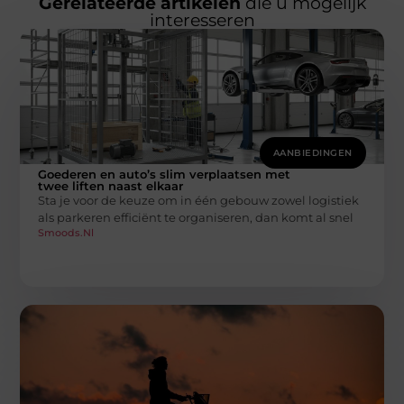
Gerelateerde artikelen
die u mogelijk
interesseren
AANBIEDINGEN
Goederen en auto’s slim verplaatsen met
twee liften naast elkaar
Sta je voor de keuze om in één gebouw zowel logistiek
als parkeren efficiënt te organiseren, dan komt al snel
Smoods.nl