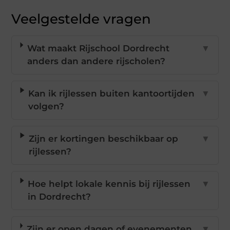
Veelgestelde vragen
Wat maakt Rijschool Dordrecht
▼
anders dan andere rijscholen?
Kan ik rijlessen buiten kantoortijden
▼
volgen?
Zijn er kortingen beschikbaar op
▼
rijlessen?
Hoe helpt lokale kennis bij rijlessen
▼
in Dordrecht?
Zijn er open dagen of evenementen
▼