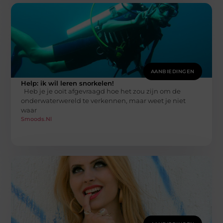
AANBIEDINGEN
Help: ik wil leren snorkelen!
Heb je je ooit afgevraagd hoe het zou zijn om de
onderwaterwereld te verkennen, maar weet je niet
waar
Smoods.nl