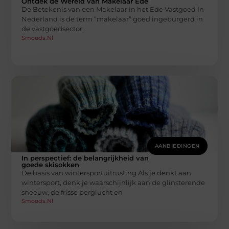
Ontdek de Wereld van Makelaar Ede
De Betekenis van een Makelaar in het Ede Vastgoed In
Nederland is de term “makelaar” goed ingeburgerd in
de vastgoedsector.
Smoods.nl
AANBIEDINGEN
In perspectief: de belangrijkheid van
goede skisokken
De basis van wintersportuitrusting Als je denkt aan
wintersport, denk je waarschijnlijk aan de glinsterende
sneeuw, de frisse berglucht en
Smoods.nl