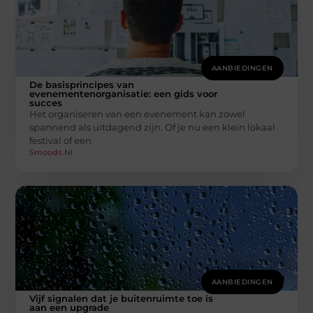
AANBIEDINGEN
De basisprincipes van
evenementenorganisatie: een gids voor
succes
Het organiseren van een evenement kan zowel
spannend als uitdagend zijn. Of je nu een klein lokaal
festival of een
Smoods.nl
AANBIEDINGEN
Vijf signalen dat je buitenruimte toe is
aan een upgrade