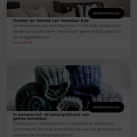
AANBIEDINGEN
Ontdek de Wereld van Makelaar Ede
De Betekenis van een Makelaar in het Ede Vastgoed In
Nederland is de term “makelaar” goed ingeburgerd in
de vastgoedsector.
Smoods.nl
AANBIEDINGEN
In perspectief: de belangrijkheid van
goede skisokken
De basis van wintersportuitrusting Als je denkt aan
wintersport, denk je waarschijnlijk aan de glinsterende
sneeuw, de frisse berglucht en