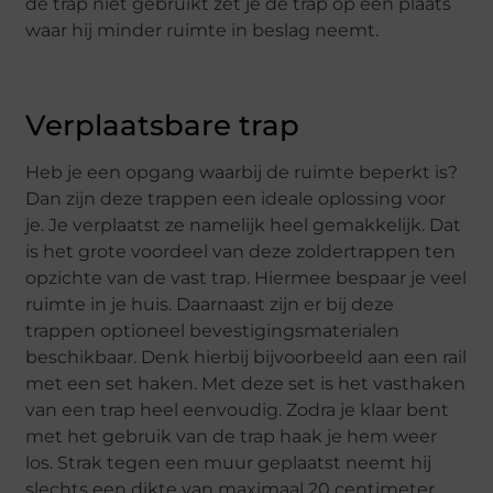
de trap niet gebruikt zet je de trap op een plaats
waar hij minder ruimte in beslag neemt.
Verplaatsbare trap
Heb je een opgang waarbij de ruimte beperkt is?
Dan zijn deze trappen een ideale oplossing voor
je. Je verplaatst ze namelijk heel gemakkelijk. Dat
is het grote voordeel van deze zoldertrappen ten
opzichte van de vast trap. Hiermee bespaar je veel
ruimte in je huis. Daarnaast zijn er bij deze
trappen optioneel bevestigingsmaterialen
beschikbaar. Denk hierbij bijvoorbeeld aan een rail
met een set haken. Met deze set is het vasthaken
van een trap heel eenvoudig. Zodra je klaar bent
met het gebruik van de trap haak je hem weer
los. Strak tegen een muur geplaatst neemt hij
slechts een dikte van maximaal 20 centimeter