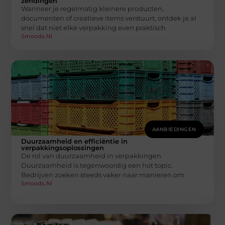
zendingen
Wanneer je regelmatig kleinere producten,
documenten of creatieve items verstuurt, ontdek je al
snel dat niet elke verpakking even praktisch
Smoods.nl
AANBIEDINGEN
Duurzaamheid en efficiëntie in
verpakkingsoplossingen
De rol van duurzaamheid in verpakkingen
Duurzaamheid is tegenwoordig een hot topic.
Bedrijven zoeken steeds vaker naar manieren om
Smoods.nl