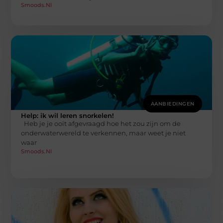
Smoods.nl
AANBIEDINGEN
Help: ik wil leren snorkelen!
Heb je je ooit afgevraagd hoe het zou zijn om de
onderwaterwereld te verkennen, maar weet je niet
waar
Smoods.nl