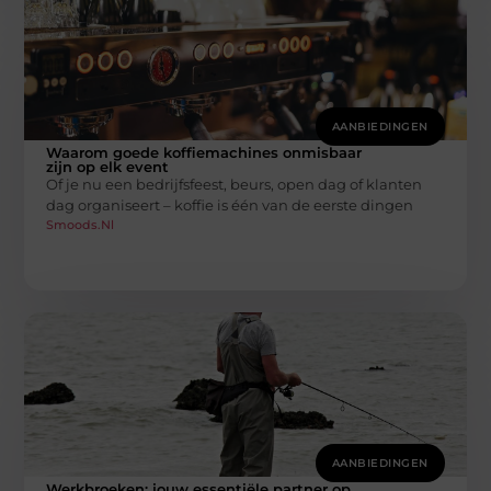
AANBIEDINGEN
Waarom goede koffiemachines onmisbaar
zijn op elk event
Of je nu een bedrijfsfeest, beurs, open dag of klanten
dag organiseert – koffie is één van de eerste dingen
Smoods.nl
AANBIEDINGEN
Werkbroeken: jouw essentiële partner op