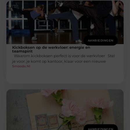
AANBIEDINGEN
Kickboksen op de werkvloer: energie en
teamspirit
Waarom kickboksen perfect is voor de werkvloer Stel
je voor: je komt op kantoor, klaar voor een nieuwe
Smoods.nl
AANBIEDINGEN