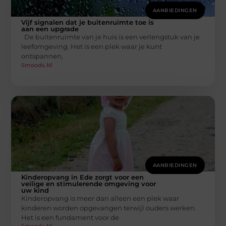
AANBIEDINGEN
Vijf signalen dat je buitenruimte toe is
aan een upgrade
De buitenruimte van je huis is een verlengstuk van je
leefomgeving. Het is een plek waar je kunt
ontspannen,
Smoods.nl
AANBIEDINGEN
Kinderopvang in Ede zorgt voor een
veilige en stimulerende omgeving voor
uw kind
Kinderopvang is meer dan alleen een plek waar
kinderen worden opgevangen terwijl ouders werken.
Het is een fundament voor de
Smoods.nl