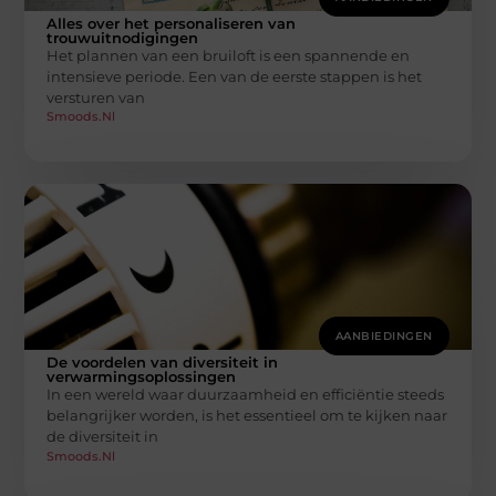
Alles over het personaliseren van
trouwuitnodigingen
Het plannen van een bruiloft is een spannende en
intensieve periode. Een van de eerste stappen is het
versturen van
Smoods.nl
AANBIEDINGEN
De voordelen van diversiteit in
verwarmingsoplossingen
In een wereld waar duurzaamheid en efficiëntie steeds
belangrijker worden, is het essentieel om te kijken naar
de diversiteit in
Smoods.nl