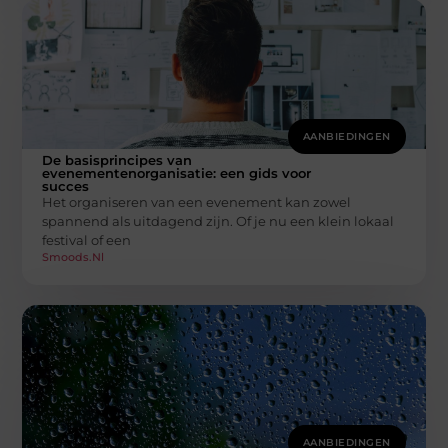
AANBIEDINGEN
De basisprincipes van
evenementenorganisatie: een gids voor
succes
Het organiseren van een evenement kan zowel
spannend als uitdagend zijn. Of je nu een klein lokaal
festival of een
Smoods.nl
AANBIEDINGEN