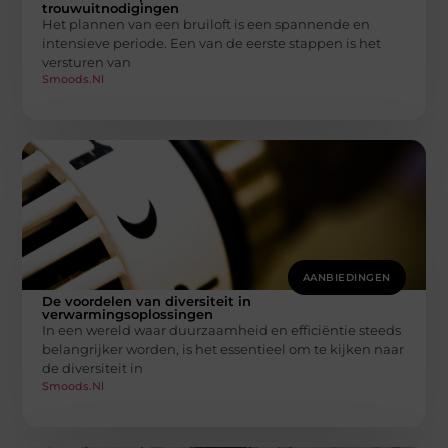
trouwuitnodigingen
Het plannen van een bruiloft is een spannende en
intensieve periode. Een van de eerste stappen is het
versturen van
Smoods.nl
AANBIEDINGEN
De voordelen van diversiteit in
verwarmingsoplossingen
In een wereld waar duurzaamheid en efficiëntie steeds
belangrijker worden, is het essentieel om te kijken naar
de diversiteit in
Smoods.nl