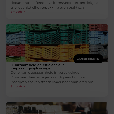
documenten of creatieve items verstuurt, ontdek je al
snel dat niet elke verpakking even praktisch
Smoods.nl
AANBIEDINGEN
Duurzaamheid en efficiëntie in
verpakkingsoplossingen
De rol van duurzaamheid in verpakkingen
Duurzaamheid is tegenwoordig een hot topic.
Bedrijven zoeken steeds vaker naar manieren om
Smoods.nl