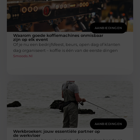
AANBIEDINGEN
Waarom goede koffiemachines onmisbaar
zijn op elk event
Of je nu een bedrijfsfeest, beurs, open dag of klanten
dag organiseert – koffie is één van de eerste dingen
Smoods.nl
AANBIEDINGEN
Werkbroeken: jouw essentiële partner op
de werkvloer