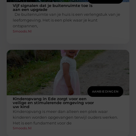
Vijf signalen dat je buitenruimte toe is
aan een upgrade
De buitenruimte van je huis is een verlengstuk van je
leefomgeving. Het is een plek waar je kunt
ontspannen,
Smoods.nl
AANBIEDINGEN
Kinderopvang in Ede zorgt voor een
veilige en stimulerende omgeving voor
uw kind
Kinderopvang is meer dan alleen een plek waar
kinderen worden opgevangen terwijl ouders werken.
Het is een fundament voor de
Smoods.nl