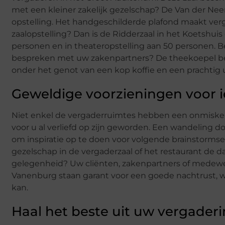
met een kleiner zakelijk gezelschap? De Van der Nee
opstelling. Het handgeschilderde plafond maakt verg
zaalopstelling? Dan is de Ridderzaal in het Koetshuis
personen en in theateropstelling aan 50 personen. Be
bespreken met uw zakenpartners? De theekoepel bevi
onder het genot van een kop koffie en een prachtig u
Geweldige voorzieningen voor 
Niet enkel de vergaderruimtes hebben een onmisken
voor u al verliefd op zijn geworden. Een wandeling 
om inspiratie op te doen voor volgende brainstormse
gezelschap in de vergaderzaal of het restaurant de
gelegenheid? Uw cliënten, zakenpartners of medewer
Vanenburg staan garant voor een goede nachtrust, w
kan.
Haal het beste uit uw vergader