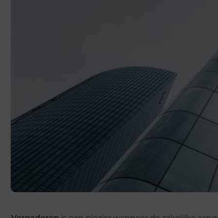
Vergaderen
is een plezier wanneer de zakelijke aan