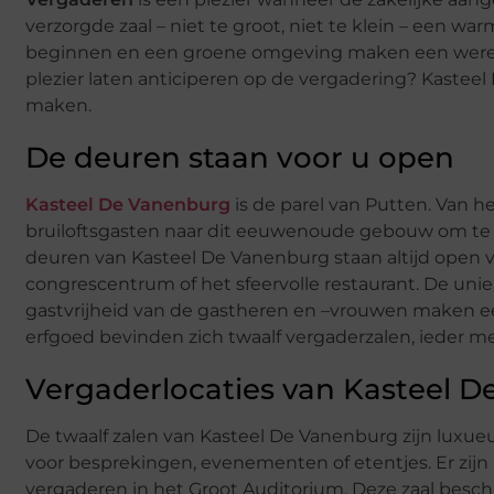
verzorgde zaal – niet te groot, niet te klein – een 
beginnen en een groene omgeving maken een wereld v
plezier laten anticiperen op de vergadering? Kasteel
maken.
De deuren staan voor u open
Kasteel De Vanenburg
is de parel van Putten. Van 
bruiloftsgasten naar dit eeuwenoude gebouw om te g
deuren van Kasteel De Vanenburg staan altijd open v
congrescentrum of het sfeervolle restaurant. De un
gastvrijheid van de gastheren en –vrouwen maken ee
erfgoed bevinden zich twaalf vergaderzalen, ieder me
Vergaderlocaties van Kasteel 
De twaalf zalen van Kasteel De Vanenburg zijn luxu
voor besprekingen, evenementen of etentjes. Er zij
vergaderen in het Groot Auditorium. Deze zaal besch