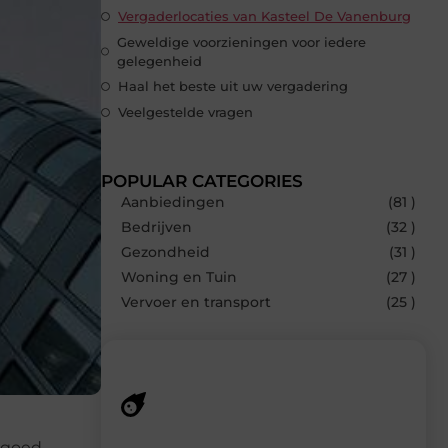
Vergaderlocaties van Kasteel De Vanenburg
Geweldige voorzieningen voor iedere
gelegenheid
Haal het beste uit uw vergadering
Veelgestelde vragen
POPULAR CATEGORIES
Aanbiedingen
(81 )
Bedrijven
(32 )
Gezondheid
(31 )
Woning en Tuin
(27 )
Vervoer en transport
(25 )
Recente berichten
n goed