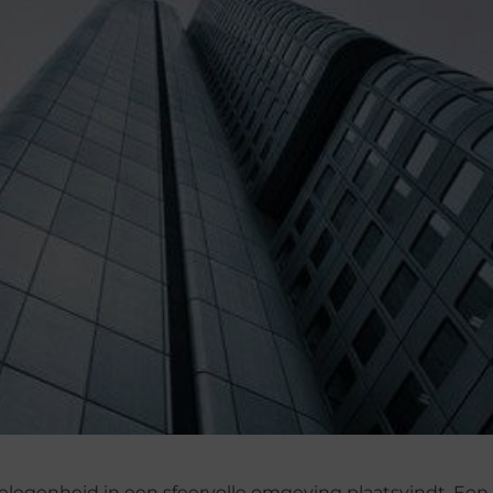
gelegenheid in een sfeervolle omgeving plaatsvindt. Ee