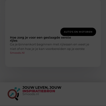
AUTO'S EN MOTOREN
Hoe zorg je voor een geslaagde eerste
rijles
Ga je binnenkort beginnen met rijlessen en weet je
niet of en hoe je je kan voorbereiden op je eerste
Smoods.nl
JOUW LEVEN, JOUW
INSPIRATIEBRON
Smoods.nl