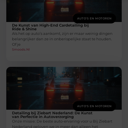
AUTO'S EN MOTOREN
De Kunst van High-End Cardetailing bij
Ride & Shine
Als het op auto’s aankomt, zijn er maar weinig dingen
belangrijker dan ze in onberispelijke staat te houden.
Of je
Smoods.nl
AUTO'S EN MOTOREN
Detailing bij Ziebart Nederland: De Kunst
van Perfectie in Autoverzorging
Onze missie: De beste auto-ervaring voor u Bij Ziebart
Nederland geloven we in meer dan alleen het