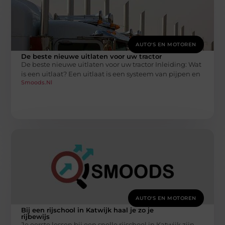
AUTO'S EN MOTOREN
De beste nieuwe uitlaten voor uw tractor
De beste nieuwe uitlaten voor uw tractor Inleiding: Wat
is een uitlaat? Een uitlaat is een systeem van pijpen en
Smoods.nl
AUTO'S EN MOTOREN
Bij een rijschool in Katwijk haal je zo je
rijbewijs
Je eerste lessen bij een snelle rijschool in Katwijk zijn