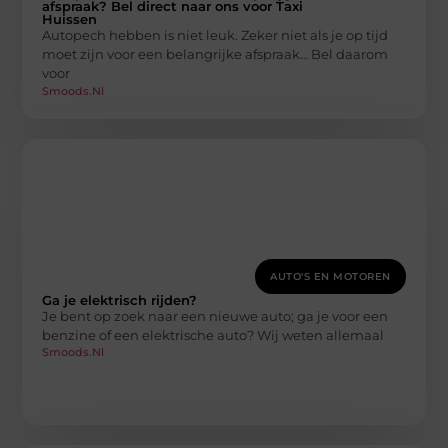
afspraak? Bel direct naar ons voor Taxi
Huissen
Autopech hebben is niet leuk. Zeker niet als je op tijd
moet zijn voor een belangrijke afspraak… Bel daarom
voor
Smoods.nl
AUTO'S EN MOTOREN
Ga je elektrisch rijden?
Je bent op zoek naar een nieuwe auto; ga je voor een
benzine of een elektrische auto? Wij weten allemaal
Smoods.nl