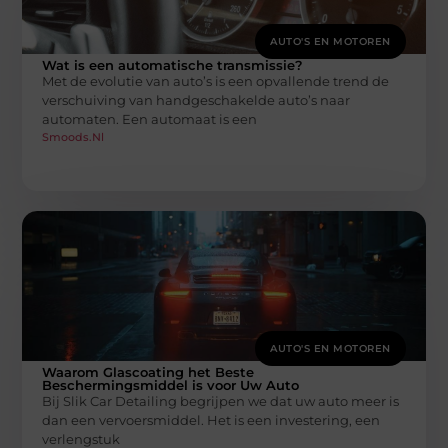
AUTO'S EN MOTOREN
Wat is een automatische transmissie?
Met de evolutie van auto’s is een opvallende trend de
verschuiving van handgeschakelde auto’s naar
automaten. Een automaat is een
Smoods.nl
AUTO'S EN MOTOREN
Waarom Glascoating het Beste
Beschermingsmiddel is voor Uw Auto
Bij Slik Car Detailing begrijpen we dat uw auto meer is
dan een vervoersmiddel. Het is een investering, een
verlengstuk