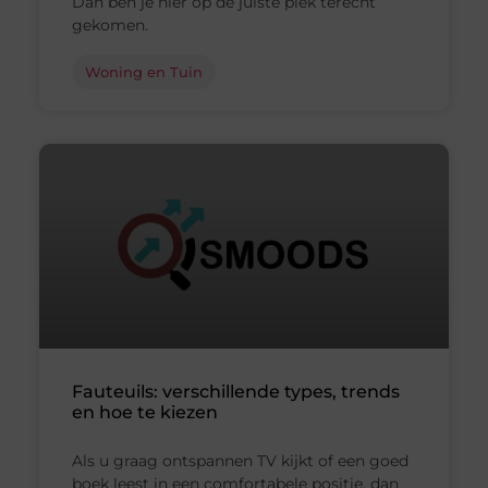
Dan ben je hier op de juiste plek terecht
gekomen.
Woning en Tuin
Fauteuils: verschillende types, trends
en hoe te kiezen
Als u graag ontspannen TV kijkt of een goed
boek leest in een comfortabele positie, dan