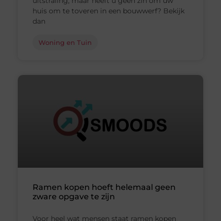
uitstraling, maar heeft u geen zin om uw
huis om te toveren in een bouwwerf? Bekijk
dan
Woning en Tuin
Ramen kopen hoeft helemaal geen
zware opgave te zijn
Voor heel wat mensen staat ramen kopen