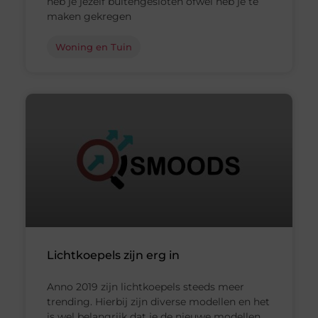
heb je jezelf buitengesloten ofwel heb je te
maken gekregen
Woning en Tuin
Lichtkoepels zijn erg in
Anno 2019 zijn lichtkoepels steeds meer
trending. Hierbij zijn diverse modellen en het
is wel belangrijk dat je de nieuwe modellen