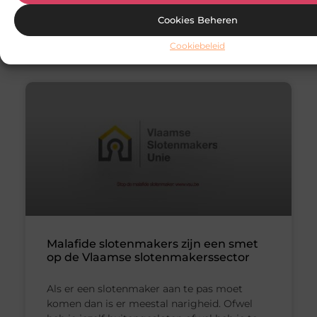
koestert meestal het verlangen
Cookies Beheren
Woning en Tuin
Cookiebeleid
Malafide slotenmakers zijn een smet
op de Vlaamse slotenmakerssector
Als er een slotenmaker aan te pas moet
komen dan is er meestal narigheid. Ofwel