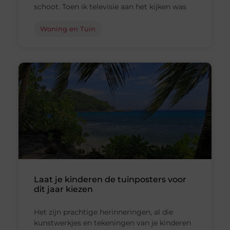
schoot. Toen ik televisie aan het kijken was
Woning en Tuin
Laat je kinderen de tuinposters voor
dit jaar kiezen
Het zijn prachtige herinneringen, al die
kunstwerkjes en tekeningen van je kinderen