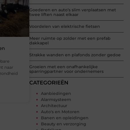
Goederen en auto’s slim verplaatsen met
twee liften naast elkaar
Voordelen van elektrische fietsen
Meer ruimte op zolder met een prefab
dakkapel
ien
Strakke wanden en plafonds zonder gedoe
wbare
Groeien met een onafhankelijke
nt naar
sparringpartner voor ondernemers
ezondheid
CATEGORIEËN
Aanbiedingen
Alarmsysteem
Architectuur
Auto's en Motoren
Banen en opleidingen
Beauty en verzorging