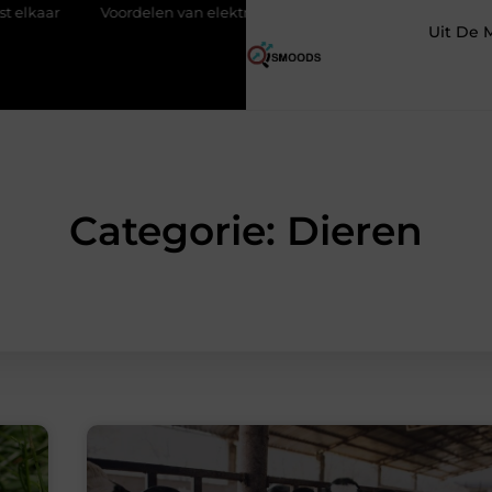
Voordelen van elektrische fietsen
Meer ruimte op zolder me
Uit De 
Categorie: Dieren