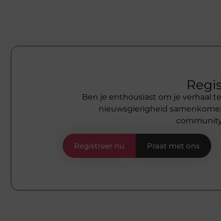
Regis
Ben je enthousiast om je verhaal te
nieuwsgierigheid samenkomen.
community 
Registreer nu
Praat met ons