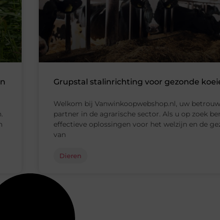
en
Grupstal stalinrichting voor gezonde koe
Welkom bij Vanwinkoopwebshop.nl, uw betrou
.
partner in de agrarische sector. Als u op zoek be
n
effectieve oplossingen voor het welzijn en de g
van
Dieren