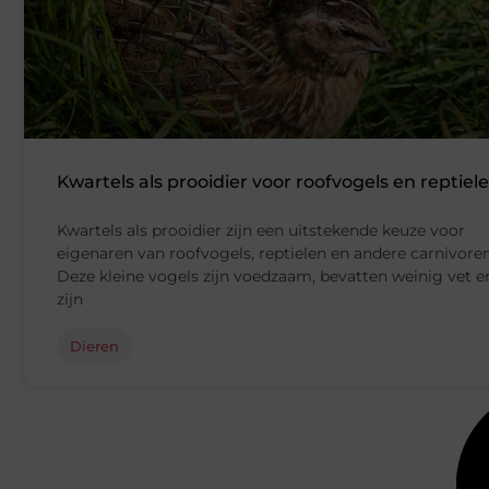
Kwartels als prooidier voor roofvogels en reptiel
Kwartels als prooidier zijn een uitstekende keuze voor
eigenaren van roofvogels, reptielen en andere carnivoren
Deze kleine vogels zijn voedzaam, bevatten weinig vet e
zijn
Dieren