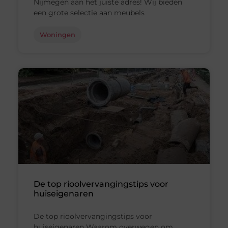
Nijmegen aan het juiste adres! Wij bieden
een grote selectie aan meubels
Woningen
De top rioolvervangingstips voor
huiseigenaren
De top rioolvervangingstips voor
huiseigenaren Waarom overwegen om