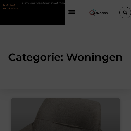
plaatsen met twee liften naast elkaar
Voordelen van elektrische fiets
Nieuwe
artikelen
Categorie: Woningen