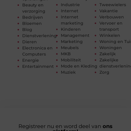
Industrie
Tweewielers
Beauty en
Internet
Vakantie
verzorging
Internet
Verbouwen
Bedrijven
marketing
Vervoer en
Bloemen
Kinderen
transport
Blog
Management
Winkelen
Dienstverlening
Marketing
Woning en Tui
Dieren
Meubels
Woningen
Electronica en
MKB
Zakelijk
Computers
Mobiliteit
Zakelijke
Energie
Mode en Kleding
dienstverleni
Entertainment
Muziek
Zorg
Registreer nu en word deel van
ons