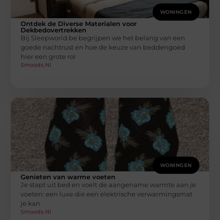
WONINGEN
Ontdek de Diverse Materialen voor
Dekbedovertrekken
Bij Sleepworld.be begrijpen we het belang van een
goede nachtrust en hoe de keuze van beddengoed
hier een grote rol
Smoods.nl
WONINGEN
Genieten van warme voeten
Je stapt uit bed en voelt de aangename warmte aan je
voeten: een luxe die een elektrische verwarmingsmat
je kan
Smoods.nl