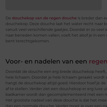
De
douchekop van de regen douche
is breder dan 
douchekop. Deze douche laat het water recht naar b
vanuit veel verschillende gaatjes. Doordat er zo veel 
naar beneden komen vallen, voelt het alsof je in ee
bent terechtgekomen.
Voor- en nadelen van een
rege
Doordat de douche een erg brede douchekop heeft, r
hele lichaam. Doordat je hele lichaam geraakt wordt
hangt de douchekop altijd goed. Hierdoor hoef je d
af te stellen. Verder ziet een douchekop er erg luxe 
badkamer wordt dan gecomplementeerd met een m
Het grootste nadeel van deze douche is dat het mee
dan een normale douche. Verder moet je over een n