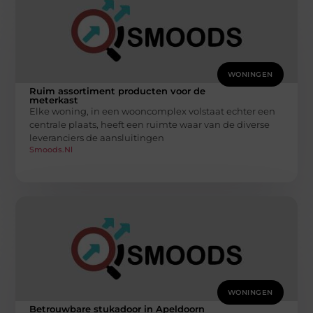
WONINGEN
Ruim assortiment producten voor de
meterkast
Elke woning, in een wooncomplex volstaat echter een
centrale plaats, heeft een ruimte waar van de diverse
leveranciers de aansluitingen
Smoods.nl
WONINGEN
Betrouwbare stukadoor in Apeldoorn