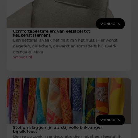
WONINGEN
Comfortabel tafelen: van eetstoel tot
keukenstatement
Een eettafel is vaak het hart van het huis. Hier wordt
gegeten, gelachen, gewerkt en soms zelfs huiswerk
gemaakt. Maar
Smoods.nl
WONINGEN
Stoffen vlaggenlijn als stijlvolle blikvanger
bij elk feest
Ben je op zoek naar decoratie die niet alleen feestelijk