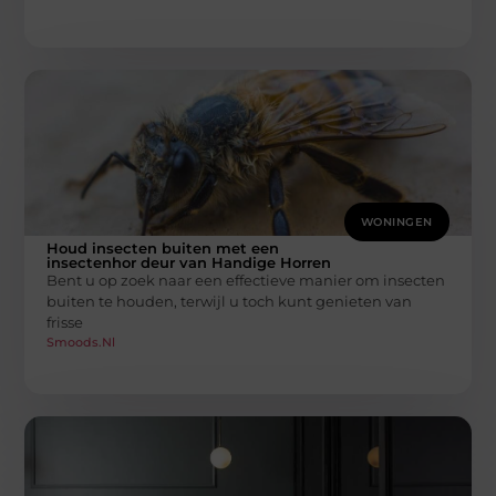
WONINGEN
Houd insecten buiten met een
insectenhor deur van Handige Horren
Bent u op zoek naar een effectieve manier om insecten
buiten te houden, terwijl u toch kunt genieten van
frisse
Smoods.nl