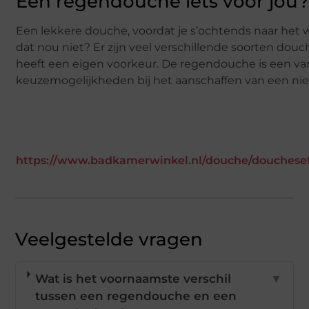
Een regendouche iets voor jou
Een lekkere douche, voordat je s’ochtends naar het w
dat nou niet? Er zijn veel verschillende soorten dou
heeft een eigen voorkeur. De regendouche is een va
keuzemogelijkheden bij het aanschaffen van een n
https://www.badkamerwinkel.nl/douche/douchese
Veelgestelde vragen
Wat is het voornaamste verschil
▼
tussen een regendouche en een