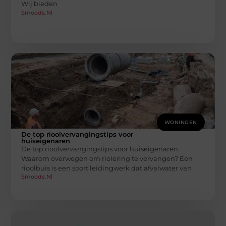
Wij bieden
Smoods.nl
WONINGEN
De top rioolvervangingstips voor
huiseigenaren
De top rioolvervangingstips voor huiseigenaren
Waarom overwegen om riolering te vervangen? Een
rioolbuis is een soort leidingwerk dat afvalwater van
Smoods.nl