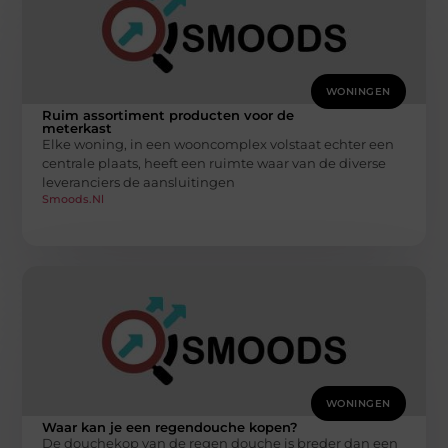
WONINGEN
Ruim assortiment producten voor de
meterkast
Elke woning, in een wooncomplex volstaat echter een
centrale plaats, heeft een ruimte waar van de diverse
leveranciers de aansluitingen
Smoods.nl
WONINGEN
Waar kan je een regendouche kopen?
De douchekop van de regen douche is breder dan een