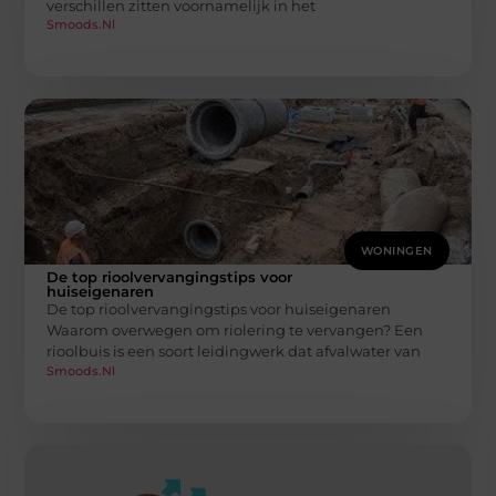
verschillen zitten voornamelijk in het
Smoods.nl
WONINGEN
De top rioolvervangingstips voor
huiseigenaren
De top rioolvervangingstips voor huiseigenaren
Waarom overwegen om riolering te vervangen? Een
rioolbuis is een soort leidingwerk dat afvalwater van
Smoods.nl