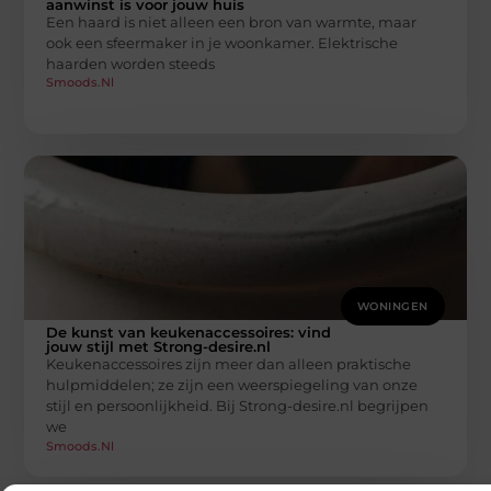
aanwinst is voor jouw huis
Een haard is niet alleen een bron van warmte, maar
ook een sfeermaker in je woonkamer. Elektrische
haarden worden steeds
Smoods.nl
WONINGEN
De kunst van keukenaccessoires: vind
jouw stijl met Strong-desire.nl
Keukenaccessoires zijn meer dan alleen praktische
hulpmiddelen; ze zijn een weerspiegeling van onze
stijl en persoonlijkheid. Bij Strong-desire.nl begrijpen
we
Smoods.nl