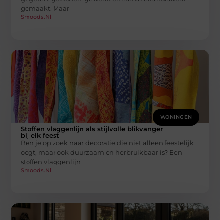
gemaakt. Maar
Smoods.nl
WONINGEN
Stoffen vlaggenlijn als stijlvolle blikvanger
bij elk feest
Ben je op zoek naar decoratie die niet alleen feestelijk
oogt, maar ook duurzaam en herbruikbaar is? Een
stoffen vlaggenlijn
Smoods.nl