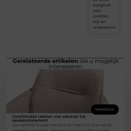
hangmat
voor
comfort,
stijl en
ontspanning?
Gerelateerde artikelen
die u mogelijk
interesseren
WONINGEN
Comfortabel tafelen: van eetstoel tot
keukenstatement
Een eettafel is vaak het hart van het huis. Hier wordt
gegeten, gelachen, gewerkt en soms zelfs huiswerk