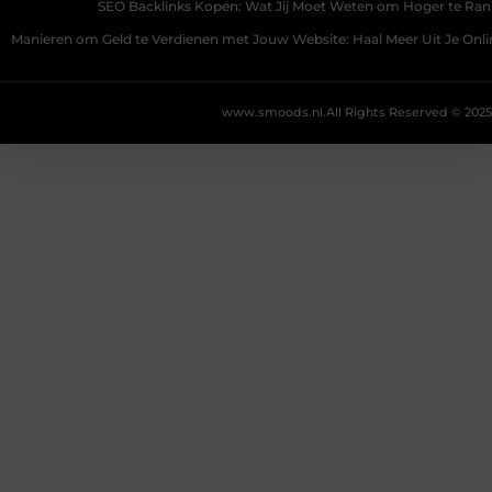
SEO Backlinks Kopen: Wat Jij Moet Weten om Hoger te Ra
Manieren om Geld te Verdienen met Jouw Website: Haal Meer Uit Je Onl
www.smoods.nl.
All Rights Reserved © 2025