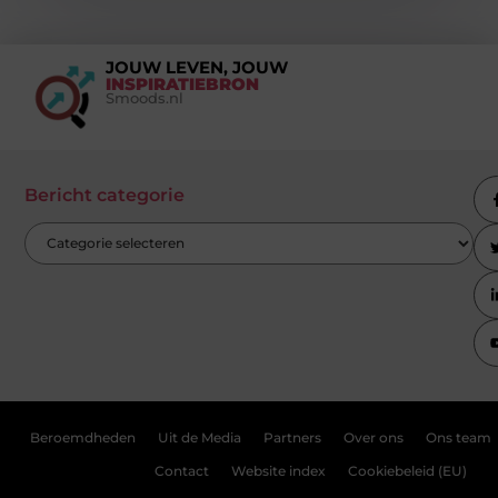
JOUW LEVEN, JOUW
INSPIRATIEBRON
Smoods.nl
Bericht categorie
Beroemdheden
Uit de Media
Partners
Over ons
Ons team
Contact
Website index
Cookiebeleid (EU)