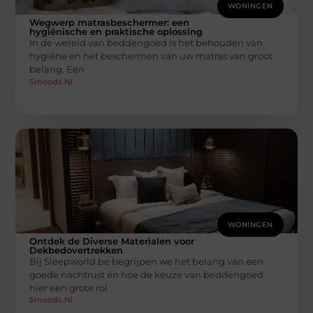
WONINGEN
Wegwerp matrasbeschermer: een
hygiënische en praktische oplossing
In de wereld van beddengoed is het behouden van
hygiëne en het beschermen van uw matras van groot
belang. Een
Smoods.nl
WONINGEN
Ontdek de Diverse Materialen voor
Dekbedovertrekken
Bij Sleepworld.be begrijpen we het belang van een
goede nachtrust en hoe de keuze van beddengoed
hier een grote rol
Smoods.nl