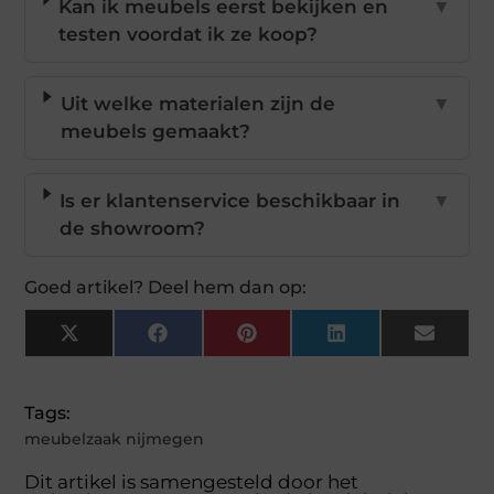
Kan ik meubels eerst bekijken en
▼
testen voordat ik ze koop?
Uit welke materialen zijn de
▼
meubels gemaakt?
Is er klantenservice beschikbaar in
▼
de showroom?
Goed artikel? Deel hem dan op:
X
Facebook
Pinterest
LinkedIn
Email
(Twitter)
Tags:
meubelzaak nijmegen
Dit artikel is samengesteld door het