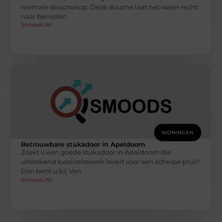
normale douchekop. Deze douche laat het water recht
naar beneden
Smoods.nl
WONINGEN
Betrouwbare stukadoor in Apeldoorn
Zoekt u een goede stukadoor in Apeldoorn die
uitstekend kwaliteitswerk levert voor een scherpe prijs?
Dan bent u bij Van
Smoods.nl