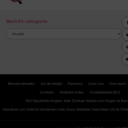
Bericht categorie
Beroemdheden
Uit de Media
Partners
Over ons
Ons team
Contact
Website index
Cookiebeleid (EU)
SEO Backlinks Kopen: Wat Jij Moet Weten om Hoger te Ra
Manieren om Geld te Verdienen met Jouw Website: Haal Meer Uit Je Onl