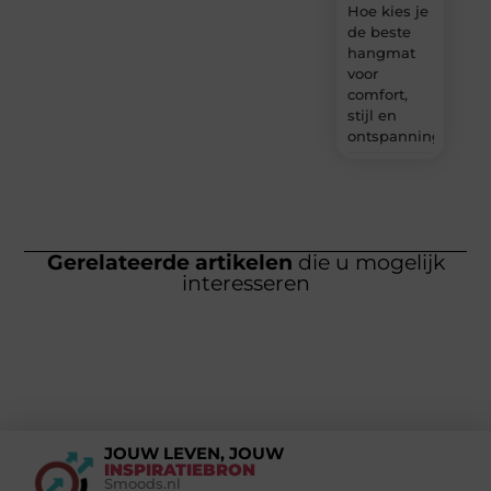
Hoe kies je
de beste
hangmat
voor
comfort,
stijl en
ontspanning?
Gerelateerde artikelen
die u mogelijk
interesseren
JOUW LEVEN, JOUW
INSPIRATIEBRON
Smoods.nl