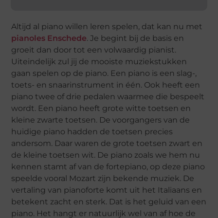
Altijd al piano willen leren spelen, dat kan nu met
pianoles Enschede
. Je begint bij de basis en
groeit dan door tot een volwaardig pianist.
Uiteindelijk zul jij de mooiste muziekstukken
gaan spelen op de piano. Een piano is een slag-,
toets- en snaarinstrument in één. Ook heeft een
piano twee of drie pedalen waarmee die bespeelt
wordt. Een piano heeft grote witte toetsen en
kleine zwarte toetsen. De voorgangers van de
huidige piano hadden de toetsen precies
andersom. Daar waren de grote toetsen zwart en
de kleine toetsen wit. De piano zoals we hem nu
kennen stamt af van de fortepiano, op deze piano
speelde vooral Mozart zijn bekende muziek. De
vertaling van pianoforte komt uit het Italiaans en
betekent zacht en sterk. Dat is het geluid van een
piano. Het hangt er natuurlijk wel van af hoe de