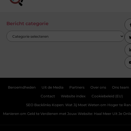
Bericht categorie
Beroemdheden
Uit de Media
Partners
Over ons
Ons team
Contact
Website index
Cookiebeleid (EU)
SEO Backlinks Kopen: Wat Jij Moet Weten om Hoger te Ra
Manieren om Geld te Verdienen met Jouw Website: Haal Meer Uit Je Onl