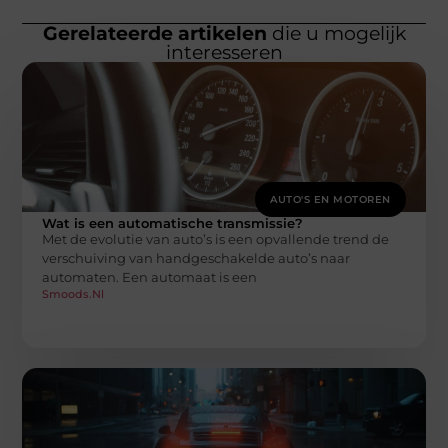
Gerelateerde artikelen
die u mogelijk
interesseren
AUTO'S EN MOTOREN
Wat is een automatische transmissie?
Met de evolutie van auto’s is een opvallende trend de
verschuiving van handgeschakelde auto’s naar
automaten. Een automaat is een
Smoods.nl