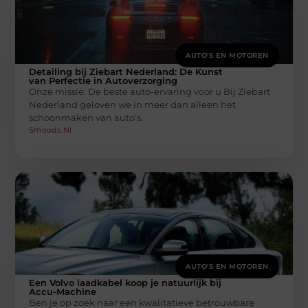
AUTO'S EN MOTOREN
Detailing bij Ziebart Nederland: De Kunst
van Perfectie in Autoverzorging
Onze missie: De beste auto-ervaring voor u Bij Ziebart
Nederland geloven we in meer dan alleen het
schoonmaken van auto’s.
Smoods.nl
AUTO'S EN MOTOREN
Een Volvo laadkabel koop je natuurlijk bij
Accu-Machine
Ben je op zoek naar een kwalitatieve betrouwbare