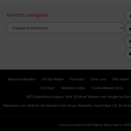
Bericht categorie
Beroemdheden
Uit de Media
Partners
Over ons
Ons team
Contact
Website index
Cookiebeleid (EU)
SEO Backlinks Kopen: Wat Jij Moet Weten om Hoger te Ra
Manieren om Geld te Verdienen met Jouw Website: Haal Meer Uit Je Onl
www.smoods.nl.
All Rights Reserved © 2025