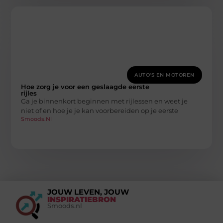
AUTO'S EN MOTOREN
Hoe zorg je voor een geslaagde eerste
rijles
Ga je binnenkort beginnen met rijlessen en weet je
niet of en hoe je je kan voorbereiden op je eerste
Smoods.nl
JOUW LEVEN, JOUW
INSPIRATIEBRON
Smoods.nl