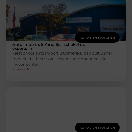
AUTO'S EN MOTOREN
Auto import uit Amerika: schakel de
experts in
Kiest u voor auto import uit Amerika, dan zult u snel
merken dat hier vaste kosten aan verbonden zijn.
Invoerrechten,
Smoods.nl
AUTO'S EN MOTOREN