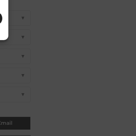
▼
▼
▼
▼
▼
Email