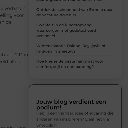
te verbazen,
Ontdek de schoonheid van Ermelo door
de vacature hovenier
elling voor
van de
Kwaliteit in de kinderopvang
waarborgen met gedetacheerd
personeel
Wintervakantie IJsland: Reykjavik of
ringweg in sneeuw?
ituatie? Dan
Hoe kies je de beste hangmat voor
ld altijd
comfort, stijl en ontspanning?
Jouw blog verdient een
podium!
Heb jij een verhaal, idee of ervaring die
anderen kan inspireren? Deel het via
Smoods.nl!
e markt voor