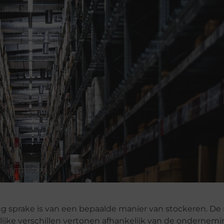
ng sprake is van een bepaalde manier van stockeren. De
lijke verschillen vertonen afhankelijk van de ondernemi