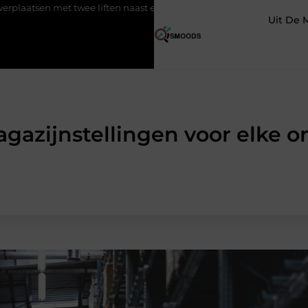
 liften naast elkaar
Voordelen van elektrische fietsen
Meer
Uit De 
gazijnstellingen voor elke