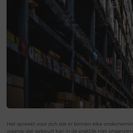
Het spreekt voor zich dat er binnen elke ondernemi
waarop dat gebeurt kan in de praktijk niet onaanzien