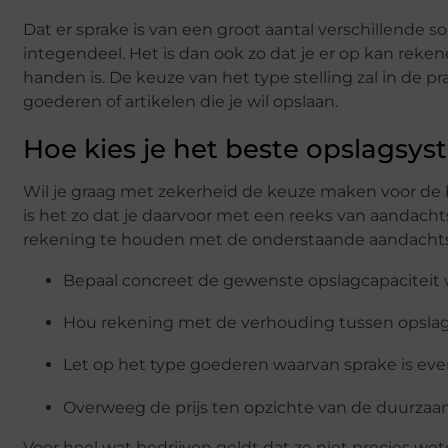
Dat er sprake is van een groot aantal verschillende so
integendeel. Het is dan ook zo dat je er op kan reke
handen is. De keuze van het type stelling zal in de p
goederen of artikelen die je wil opslaan.
Hoe kies je het beste opslagsy
Wil je graag met zekerheid de keuze maken voor de 
is het zo dat je daarvoor met een reeks van aandachts
rekening te houden met de onderstaande aandacht
Bepaal concreet de gewenste opslagcapaciteit w
Hou rekening met de verhouding tussen opslagc
Let op het type goederen waarvan sprake is ev
Overweeg de prijs ten opzichte van de duurzaam
Voor heel wat bedrijven geldt dat ze niet precies we