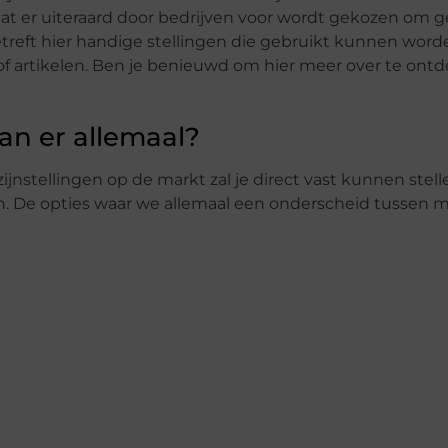
dat er uiteraard door bedrijven voor wordt gekozen om g
etreft hier handige stellingen die gebruikt kunnen word
of artikelen. Ben je benieuwd om hier meer over te ont
an er allemaal?
jnstellingen op de markt zal je direct vast kunnen stell
n. De opties waar we allemaal een onderscheid tussen m