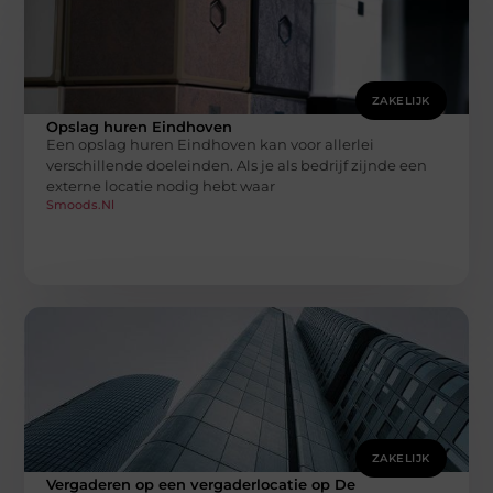
ZAKELIJK
Opslag huren Eindhoven
Een opslag huren Eindhoven kan voor allerlei
verschillende doeleinden. Als je als bedrijf zijnde een
externe locatie nodig hebt waar
Smoods.nl
ZAKELIJK
Vergaderen op een vergaderlocatie op De