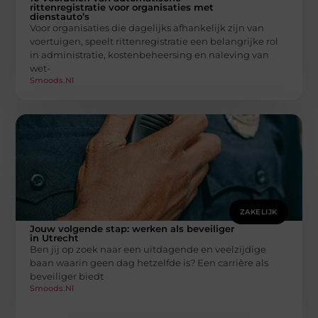
rittenregistratie voor organisaties met
dienstauto’s
Voor organisaties die dagelijks afhankelijk zijn van
voertuigen, speelt rittenregistratie een belangrijke rol
in administratie, kostenbeheersing en naleving van
wet-
Smoods.nl
ZAKELIJK
Jouw volgende stap: werken als beveiliger
in Utrecht
Ben jij op zoek naar een uitdagende en veelzijdige
baan waarin geen dag hetzelfde is? Een carrière als
beveiliger biedt
Smoods.nl