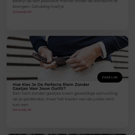
bedrijf op een positieve manier onder de aandacht te
brengen. Gelukkig hoef je
Smoods.nl
ZAKELIJK
Hoe Kies Je De Perfecte Riem Zonder
Gaatjes Voor Jouw Outfit?
Een riem zonder gaatjes is een geweldige aanvulling
op je garderobe, maar het kiezen van de juiste riem
kan een
Smoods.nl