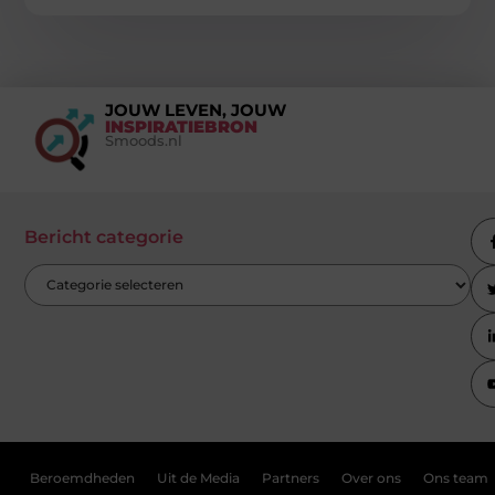
JOUW LEVEN, JOUW
INSPIRATIEBRON
Smoods.nl
Bericht categorie
Beroemdheden
Uit de Media
Partners
Over ons
Ons team