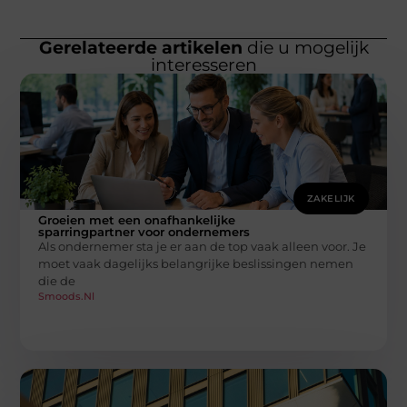
Gerelateerde artikelen
die u mogelijk
interesseren
ZAKELIJK
Groeien met een onafhankelijke
sparringpartner voor ondernemers
Als ondernemer sta je er aan de top vaak alleen voor. Je
moet vaak dagelijks belangrijke beslissingen nemen
die de
Smoods.nl