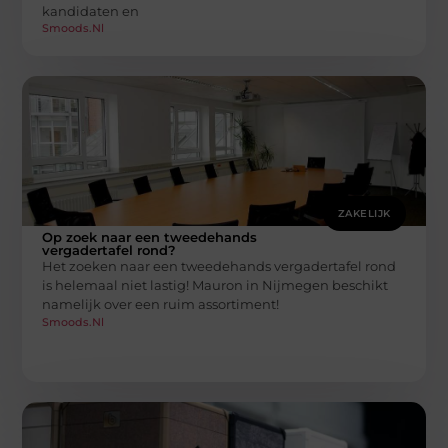
kandidaten en
Smoods.nl
ZAKELIJK
Op zoek naar een tweedehands
vergadertafel rond?
Het zoeken naar een tweedehands vergadertafel rond
is helemaal niet lastig! Mauron in Nijmegen beschikt
namelijk over een ruim assortiment!
Smoods.nl