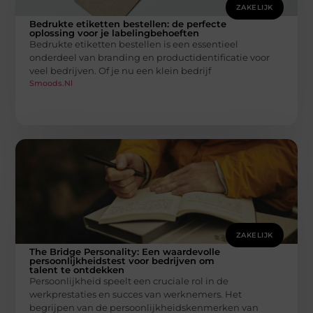
ZAKELIJK
Bedrukte etiketten bestellen: de perfecte
oplossing voor je labelingbehoeften
Bedrukte etiketten bestellen is een essentieel
onderdeel van branding en productidentificatie voor
veel bedrijven. Of je nu een klein bedrijf
Smoods.nl
ZAKELIJK
The Bridge Personality: Een waardevolle
persoonlijkheidstest voor bedrijven om
talent te ontdekken
Persoonlijkheid speelt een cruciale rol in de
werkprestaties en succes van werknemers. Het
begrijpen van de persoonlijkheidskenmerken van