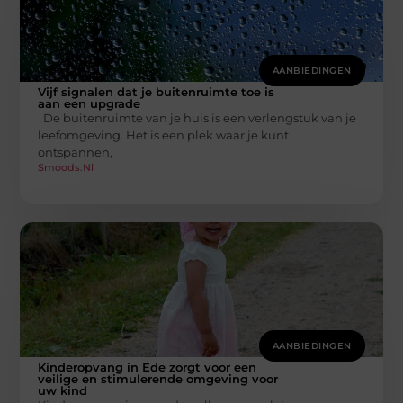
AANBIEDINGEN
Vijf signalen dat je buitenruimte toe is
aan een upgrade
De buitenruimte van je huis is een verlengstuk van je
leefomgeving. Het is een plek waar je kunt
ontspannen,
Smoods.nl
AANBIEDINGEN
Kinderopvang in Ede zorgt voor een
veilige en stimulerende omgeving voor
uw kind