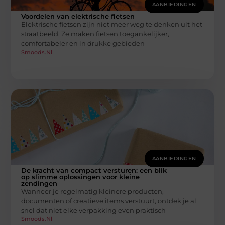
AANBIEDINGEN
Voordelen van elektrische fietsen
Elektrische fietsen zijn niet meer weg te denken uit het
straatbeeld. Ze maken fietsen toegankelijker,
comfortabeler en in drukke gebieden
Smoods.nl
AANBIEDINGEN
De kracht van compact versturen: een blik
op slimme oplossingen voor kleine
zendingen
Wanneer je regelmatig kleinere producten,
documenten of creatieve items verstuurt, ontdek je al
snel dat niet elke verpakking even praktisch
Smoods.nl