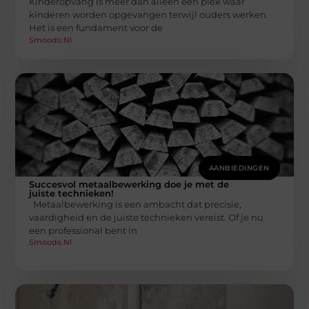
Kinderopvang is meer dan alleen een plek waar
kinderen worden opgevangen terwijl ouders werken.
Het is een fundament voor de
Smoods.nl
AANBIEDINGEN
Succesvol metaalbewerking doe je met de
juiste technieken!
Metaalbewerking is een ambacht dat precisie,
vaardigheid en de juiste technieken vereist. Of je nu
een professional bent in
Smoods.nl