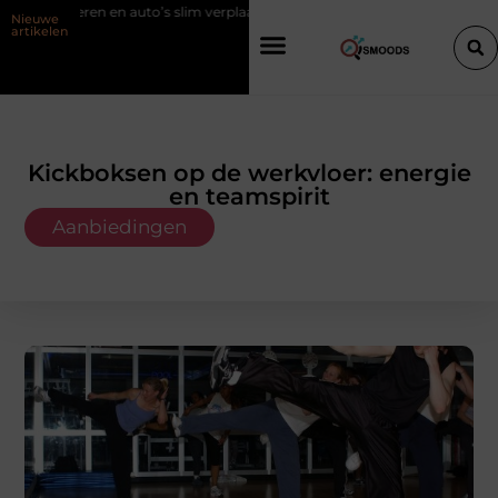
s slim verplaatsen met twee liften naast elkaar
Voordelen van elektri
Nieuwe
artikelen
Kickboksen op de werkvloer: energie
en teamspirit
Aanbiedingen