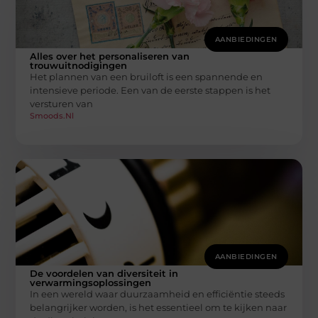
AANBIEDINGEN
Alles over het personaliseren van
trouwuitnodigingen
Het plannen van een bruiloft is een spannende en
intensieve periode. Een van de eerste stappen is het
versturen van
Smoods.nl
AANBIEDINGEN
De voordelen van diversiteit in
verwarmingsoplossingen
In een wereld waar duurzaamheid en efficiëntie steeds
belangrijker worden, is het essentieel om te kijken naar