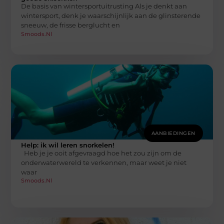
De basis van wintersportuitrusting Als je denkt aan
wintersport, denk je waarschijnlijk aan de glinsterende
sneeuw, de frisse berglucht en
Smoods.nl
AANBIEDINGEN
Help: ik wil leren snorkelen!
Heb je je ooit afgevraagd hoe het zou zijn om de
onderwaterwereld te verkennen, maar weet je niet
waar
Smoods.nl