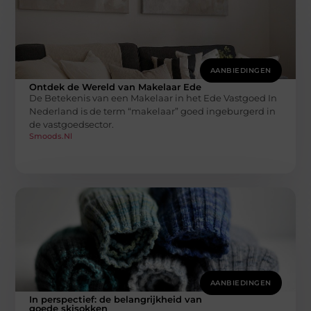
AANBIEDINGEN
Ontdek de Wereld van Makelaar Ede
De Betekenis van een Makelaar in het Ede Vastgoed In
Nederland is de term “makelaar” goed ingeburgerd in
de vastgoedsector.
Smoods.nl
AANBIEDINGEN
In perspectief: de belangrijkheid van
goede skisokken