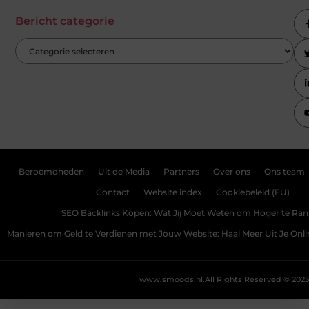
Bericht categorie
Beroemdheden
Uit de Media
Partners
Over ons
Ons team
Contact
Website index
Cookiebeleid (EU)
SEO Backlinks Kopen: Wat Jij Moet Weten om Hoger te Ra
Manieren om Geld te Verdienen met Jouw Website: Haal Meer Uit Je Onl
www.smoods.nl.
All Rights Reserved © 2025