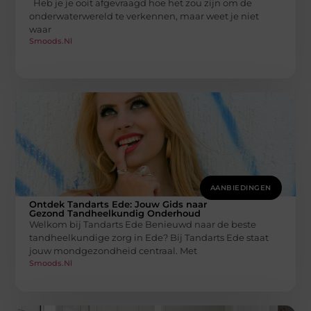
Heb je je ooit afgevraagd hoe het zou zijn om de
onderwaterwereld te verkennen, maar weet je niet
waar
Smoods.nl
AANBIEDINGEN
Ontdek Tandarts Ede: Jouw Gids naar
Gezond Tandheelkundig Onderhoud
Welkom bij Tandarts Ede Benieuwd naar de beste
tandheelkundige zorg in Ede? Bij Tandarts Ede staat
jouw mondgezondheid centraal. Met
Smoods.nl