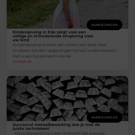
AANBIEDINGEN
Kinderopvang in Ede zorgt voor een
veilige en stimulerende omgeving voor
uw kind
Kinderopvang is meer dan alleen een plek waar
kinderen worden opgevangen terwijl ouders werken.
Het is een fundament voor de
Smoods.nl
AANBIEDINGEN
Succesvol metaalbewerking doe je met de
juiste technieken!
Metaalbewerking is een ambacht dat precisie,