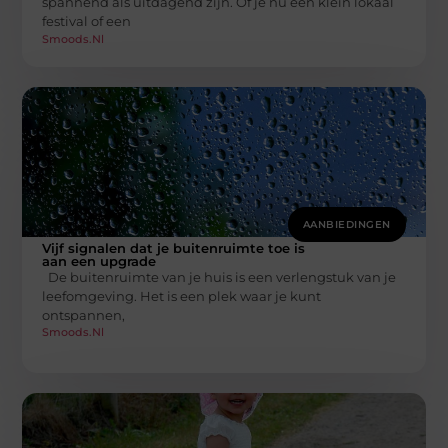
spannend als uitdagend zijn. Of je nu een klein lokaal
festival of een
Smoods.nl
AANBIEDINGEN
Vijf signalen dat je buitenruimte toe is
aan een upgrade
De buitenruimte van je huis is een verlengstuk van je
leefomgeving. Het is een plek waar je kunt
ontspannen,
Smoods.nl