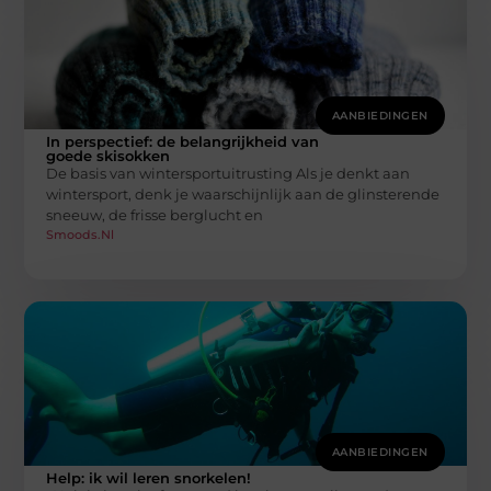
AANBIEDINGEN
In perspectief: de belangrijkheid van
goede skisokken
De basis van wintersportuitrusting Als je denkt aan
wintersport, denk je waarschijnlijk aan de glinsterende
sneeuw, de frisse berglucht en
Smoods.nl
AANBIEDINGEN
Help: ik wil leren snorkelen!