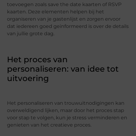
toevoegen zoals save the date kaarten of RSVP
kaarten. Deze elementen helpen bij het
organiseren van je gastenlijst en zorgen ervoor
dat iedereen goed geïnformeerd is over de details
van jullie grote dag.
Het proces van
personaliseren: van idee tot
uitvoering
Het personaliseren van trouwuitnodigingen kan
overweldigend lijken, maar door het proces stap
voor stap te volgen, kun je stress verminderen en
genieten van het creatieve proces.