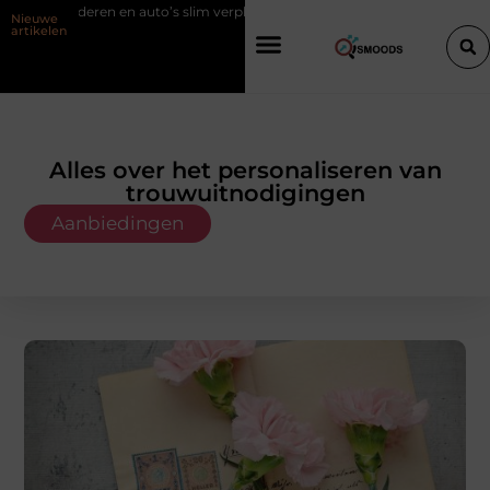
o’s slim verplaatsen met twee liften naast elkaar
Voordelen van elekt
Nieuwe
artikelen
Alles over het personaliseren van
trouwuitnodigingen
Aanbiedingen