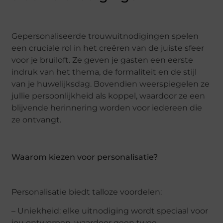
Gepersonaliseerde trouwuitnodigingen spelen
een cruciale rol in het creëren van de juiste sfeer
voor je bruiloft. Ze geven je gasten een eerste
indruk van het thema, de formaliteit en de stijl
van je huwelijksdag. Bovendien weerspiegelen ze
jullie persoonlijkheid als koppel, waardoor ze een
blijvende herinnering worden voor iedereen die
ze ontvangt.
Waarom kiezen voor personalisatie?
Personalisatie biedt talloze voordelen:
– Uniekheid: elke uitnodiging wordt speciaal voor
jou ontworpen, waardoor geen twee