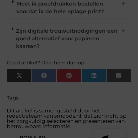
Moet ik proefdrukken bestellen
▼
voordat ik de hele oplage print?
Zijn digitale trouwuitnodigingen een
▼
goed alternatief voor papieren
kaarten?
Goed artikel? Deel hem dan op:
X
Facebook
Pinterest
LinkedIn
Email
(Twitter)
Tags:
Dit artikel is samengesteld door het
redactieteam van smoods.nl, dat zich richt op
het zorgvuldig selecteren en presenteren van
betrouwbare informatie.
POPULAR