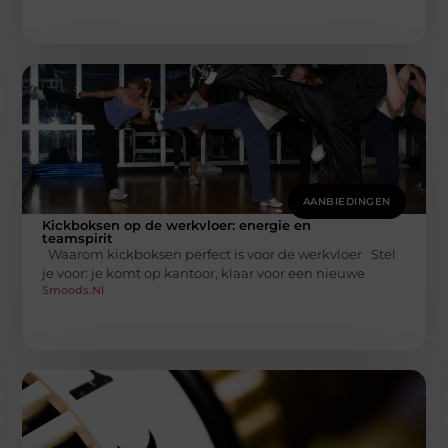
AANBIEDINGEN
Kickboksen op de werkvloer: energie en
teamspirit
Waarom kickboksen perfect is voor de werkvloer Stel
je voor: je komt op kantoor, klaar voor een nieuwe
Smoods.nl