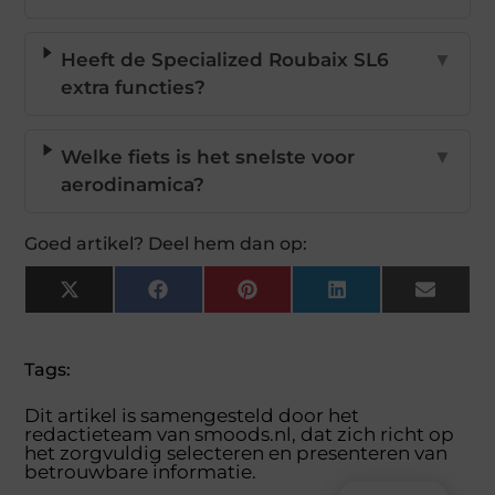
Heeft de Specialized Roubaix SL6
▼
extra functies?
Welke fiets is het snelste voor
▼
aerodinamica?
Goed artikel? Deel hem dan op:
X
Facebook
Pinterest
LinkedIn
Email
(Twitter)
Tags:
Dit artikel is samengesteld door het
redactieteam van smoods.nl, dat zich richt op
het zorgvuldig selecteren en presenteren van
betrouwbare informatie.