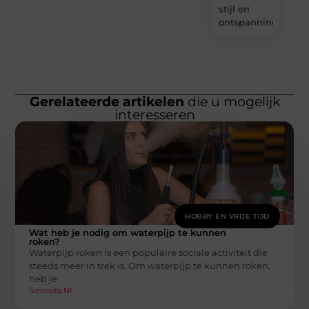
stijl en
ontspanning?
Gerelateerde artikelen
die u mogelijk
interesseren
HOBBY EN VRIJE TIJD
Wat heb je nodig om waterpijp te kunnen
roken?
Waterpijp roken is een populaire sociale activiteit die
steeds meer in trek is. Om waterpijp te kunnen roken,
heb je
Smoods.nl