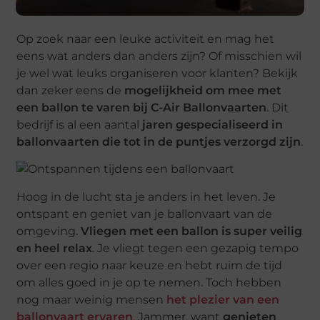
Op zoek naar een leuke activiteit en mag het
eens wat anders dan anders zijn? Of misschien wil
je wel wat leuks organiseren voor klanten? Bekijk
dan zeker eens de
mogelijkheid om mee met
een ballon te varen bij C-Air Ballonvaarten
. Dit
bedrijf is al een aantal
jaren gespecialiseerd in
ballonvaarten die tot in de puntjes verzorgd zijn
.
Hoog in de lucht sta je anders in het leven. Je
ontspant en geniet van je ballonvaart van de
omgeving.
Vliegen met een ballon is super veilig
en heel relax
. Je vliegt tegen een gezapig tempo
over een regio naar keuze en hebt ruim de tijd
om alles goed in je op te nemen. Toch hebben
nog maar weinig mensen
het plezier van een
ballonvaart ervaren
. Jammer, want
genieten