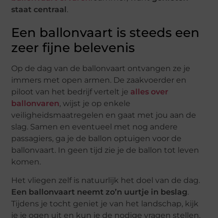
staat centraal
.
Een ballonvaart is steeds een
zeer fijne belevenis
Op de dag van de ballonvaart ontvangen ze je
immers met open armen. De zaakvoerder en
piloot van het bedrijf vertelt je
alles over
ballonvaren
, wijst je op enkele
veiligheidsmaatregelen en gaat met jou aan de
slag. Samen en eventueel met nog andere
passagiers, ga je de ballon optuigen voor de
ballonvaart. In geen tijd zie je de ballon tot leven
komen.
Het vliegen zelf is natuurlijk het doel van de dag.
Een ballonvaart neemt zo’n uurtje in beslag
.
Tijdens je tocht geniet je van het landschap, kijk
je je ogen uit en kun je de nodige vragen stellen.