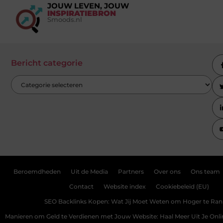
JOUW LEVEN, JOUW
INSPIRATIEBRON
Smoods.nl
Bericht categorie
Beroemdheden
Uit de Media
Partners
Over ons
Ons team
Contact
Website index
Cookiebeleid (EU)
SEO Backlinks Kopen: Wat Jij Moet Weten om Hoger te Ra
Manieren om Geld te Verdienen met Jouw Website: Haal Meer Uit Je Onl