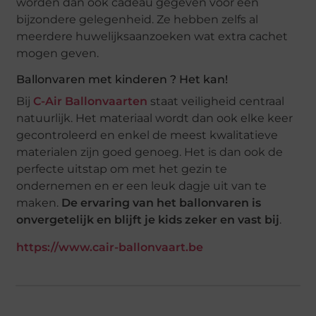
worden dan ook cadeau gegeven voor een
bijzondere gelegenheid. Ze hebben zelfs al
meerdere huwelijksaanzoeken wat extra cachet
mogen geven.
Ballonvaren met kinderen ? Het kan!
Bij
C-Air Ballonvaarten
staat veiligheid centraal
natuurlijk. Het materiaal wordt dan ook elke keer
gecontroleerd en enkel de meest kwalitatieve
materialen zijn goed genoeg. Het is dan ook de
perfecte uitstap om met het gezin te
ondernemen en er een leuk dagje uit van te
maken.
De ervaring van het ballonvaren is
onvergetelijk en blijft je kids zeker en vast bij
.
https://www.cair-ballonvaart.be