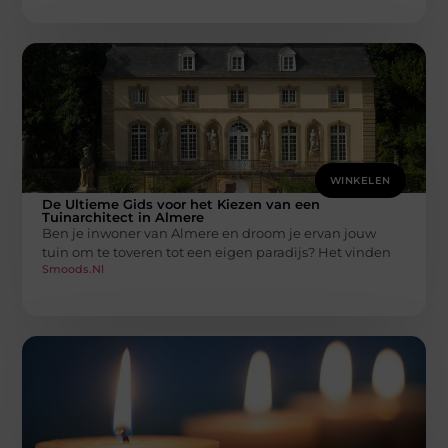
WINKELEN
De Ultieme Gids voor het Kiezen van een
Tuinarchitect in Almere
Ben je inwoner van Almere en droom je ervan jouw
tuin om te toveren tot een eigen paradijs? Het vinden
Smoods.nl