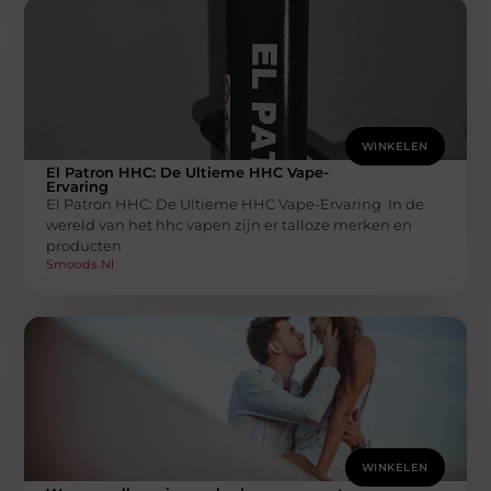
WINKELEN
El Patron HHC: De Ultieme HHC Vape-
Ervaring
El Patron HHC: De Ultieme HHC Vape-Ervaring In de
wereld van het hhc vapen zijn er talloze merken en
producten
Smoods.nl
WINKELEN