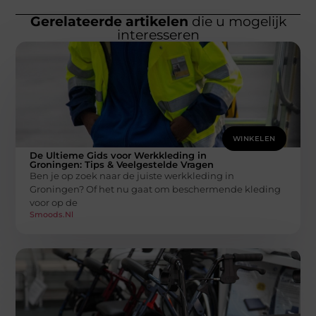
Gerelateerde artikelen
die u mogelijk
interesseren
WINKELEN
De Ultieme Gids voor Werkkleding in
Groningen: Tips & Veelgestelde Vragen
Ben je op zoek naar de juiste werkkleding in
Groningen? Of het nu gaat om beschermende kleding
voor op de
Smoods.nl