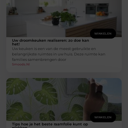
WINKELEN
Uw droomkeuken realiseren: zo doe kan
het!
Uw keuken is een van de meest gebruikte en
belangrijkste ruimtes in uw huis. Deze ruimte kan
families samenbrengen door
Smoods.nl
WINKELEN
Tips hoe je het beste raamfolie kunt op
plakken