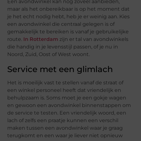
Een avondwinkel kan nog zoveel aanbieden,
maar als het onbereikbaar is op het moment dat
je het echt nodig hebt, heb je er weinig aan. Kies
een avondwinkel die centraal gelegen is of
gemakkelijk te bereiken is vanaf je gebruikelijke
route.
In Rotterdam
zijn er tal van avondwinkels
die handig in je levensstijl passen, of je nu in
Noord, Zuid, Oost of West woont.
Service met een glimlach
Het is moeilijk vast te stellen vanaf de straat of
een winkel personeel heeft dat vriendelijk en
behulpzaam is. Soms moet je een gokje wagen
en gewoon een avondwinkel binnenstappen om
de service te testen. Een vriendelijk woord, een
lach of zelfs een praatje kunnen een verschil
maken tussen een avondwinkel waar je graag
terugkomt en een waar je liever niet opnieuw