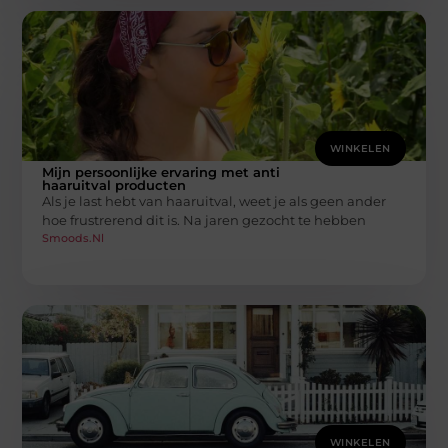
WINKELEN
Mijn persoonlijke ervaring met anti
haaruitval producten
Als je last hebt van haaruitval, weet je als geen ander
hoe frustrerend dit is. Na jaren gezocht te hebben
Smoods.nl
WINKELEN