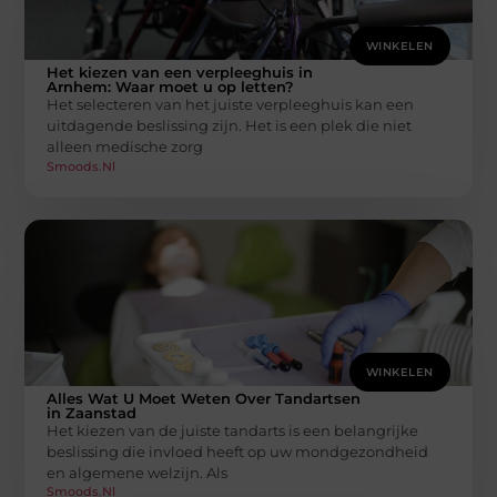
WINKELEN
Het kiezen van een verpleeghuis in
Arnhem: Waar moet u op letten?
Het selecteren van het juiste verpleeghuis kan een
uitdagende beslissing zijn. Het is een plek die niet
alleen medische zorg
Smoods.nl
WINKELEN
Alles Wat U Moet Weten Over Tandartsen
in Zaanstad
Het kiezen van de juiste tandarts is een belangrijke
beslissing die invloed heeft op uw mondgezondheid
en algemene welzijn. Als
Smoods.nl