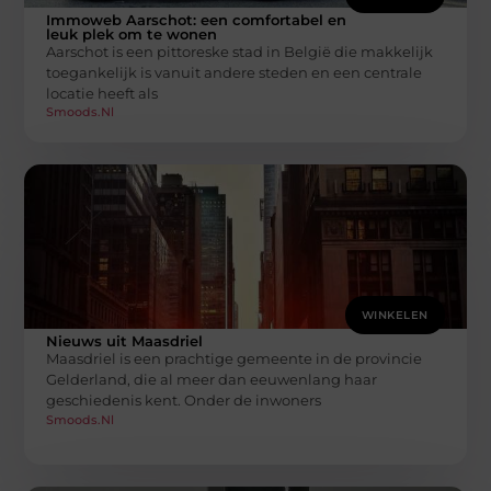
Immoweb Aarschot: een comfortabel en
leuk plek om te wonen
Aarschot is een pittoreske stad in België die makkelijk
toegankelijk is vanuit andere steden en een centrale
locatie heeft als
Smoods.nl
WINKELEN
Nieuws uit Maasdriel
Maasdriel is een prachtige gemeente in de provincie
Gelderland, die al meer dan eeuwenlang haar
geschiedenis kent. Onder de inwoners
Smoods.nl