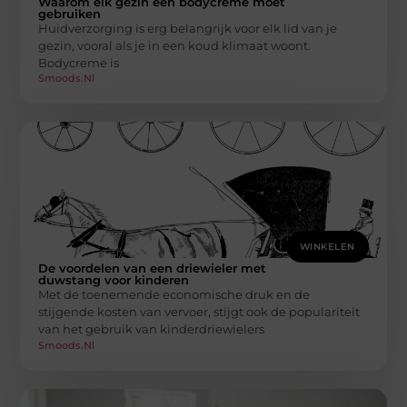
Waarom elk gezin een bodycreme moet
gebruiken
Huidverzorging is erg belangrijk voor elk lid van je
gezin, vooral als je in een koud klimaat woont.
Bodycreme is
Smoods.nl
WINKELEN
De voordelen van een driewieler met
duwstang voor kinderen
Met de toenemende economische druk en de
stijgende kosten van vervoer, stijgt ook de populariteit
van het gebruik van kinderdriewielers
Smoods.nl