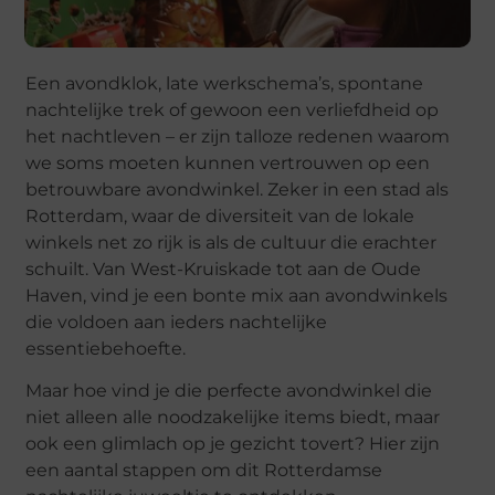
Een avondklok, late werkschema’s, spontane
nachtelijke trek of gewoon een verliefdheid op
het nachtleven – er zijn talloze redenen waarom
we soms moeten kunnen vertrouwen op een
betrouwbare avondwinkel. Zeker in een stad als
Rotterdam, waar de diversiteit van de lokale
winkels net zo rijk is als de cultuur die erachter
schuilt. Van West-Kruiskade tot aan de Oude
Haven, vind je een bonte mix aan avondwinkels
die voldoen aan ieders nachtelijke
essentiebehoefte.
Maar hoe vind je die perfecte avondwinkel die
niet alleen alle noodzakelijke items biedt, maar
ook een glimlach op je gezicht tovert? Hier zijn
een aantal stappen om dit Rotterdamse