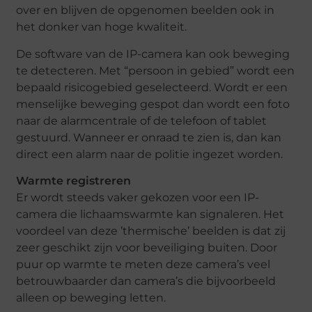
over en blijven de opgenomen beelden ook in
het donker van hoge kwaliteit.
De software van de IP-camera kan ook beweging
te detecteren. Met “persoon in gebied” wordt een
bepaald risicogebied geselecteerd. Wordt er een
menselijke beweging gespot dan wordt een foto
naar de alarmcentrale of de telefoon of tablet
gestuurd. Wanneer er onraad te zien is, dan kan
direct een alarm naar de politie ingezet worden.
Warmte registreren
Er wordt steeds vaker gekozen voor een IP-
camera die lichaamswarmte kan signaleren. Het
voordeel van deze ’thermische’ beelden is dat zij
zeer geschikt zijn voor beveiliging buiten. Door
puur op warmte te meten deze camera’s veel
betrouwbaarder dan camera’s die bijvoorbeeld
alleen op beweging letten.