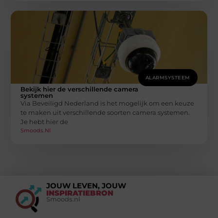
ALARMSYSTEEM
Bekijk hier de verschillende camera
systemen
Via Beveiligd Nederland is het mogelijk om een keuze
te maken uit verschillende soorten camera systemen.
Je hebt hier de
Smoods.nl
JOUW LEVEN, JOUW
INSPIRATIEBRON
Smoods.nl