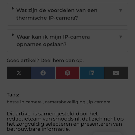
Wat zijn de voordelen van een
▼
thermische IP-camera?
Waar kan ik mijn IP-camera
▼
opnames opslaan?
Goed artikel? Deel hem dan op:
X
Facebook
Pinterest
LinkedIn
Email
(Twitter)
Tags:
beste ip camera
,
camerabeveiliging
,
ip camera
Dit artikel is samengesteld door het
redactieteam van smoods.nl, dat zich richt op
het zorgvuldig selecteren en presenteren van
betrouwbare informatie.