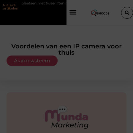
verplaatsen met twee liften naast elkaar
Voordelen van elektrische fi
Nieuwe
artikelen
Voordelen van een IP camera voor
thuis
Alarmsysteem