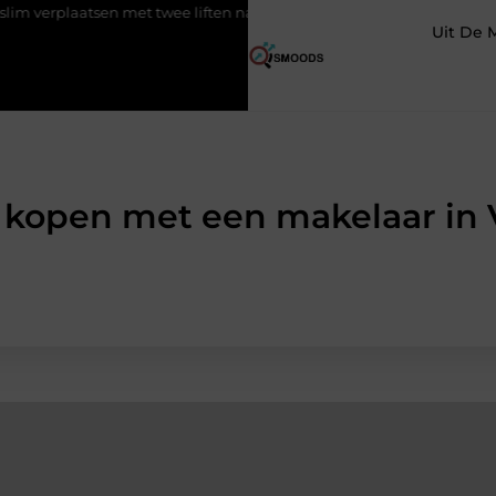
 met twee liften naast elkaar
Voordelen van elektrische fietsen
Uit De 
kopen met een makelaar in 