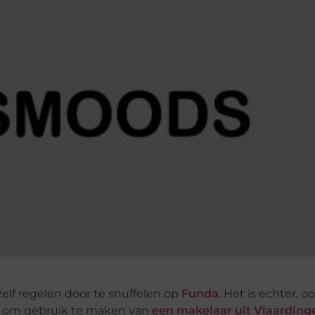
zelf regelen door te snuffelen op
Funda
. Het is echter, o
er om gebruik te maken van
een makelaar uit Vlaarding