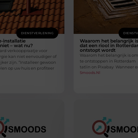
DIENSTVERLENING
DIENST
installatie
Waarom het belangrijk i
 niet – wat nu?
dat een riool in Rotterd
ontstopt wordt
ard verkooppraatje voor
Waarom het belangrijk is om
gie kan niet eenvoudiger of
te ontstoppen in Rotterdam 
jker zijn. “Installeer gewoon
tatlin on Pixabay ‍ Wanneer e
en op uw huis en profiteer
Smoods.nl