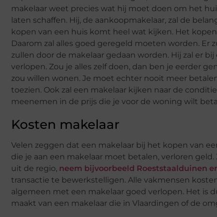
makelaar weet precies wat hij moet doen om het huis,
laten schaffen. Hij, de aankoopmakelaar, zal de belan
kopen van een huis komt heel wat kijken. Het kopen v
Daarom zal alles goed geregeld moeten worden. Er zul
zullen door de makelaar gedaan worden. Hij zal er bij
verlopen. Zou je alles zelf doen, dan ben je eerder 
zou willen wonen. Je moet echter nooit meer betalen 
toezien. Ook zal een makelaar kijken naar de conditi
meenemen in de prijs die je voor de woning wilt bet
Kosten makelaar
Velen zeggen dat een makelaar bij het kopen van een
die je aan een makelaar moet betalen, verloren geld.
uit de regio,
neem bijvoorbeeld Roeststaalduinen en
transactie te bewerkstelligen. Alle vakmensen koste
algemeen met een makelaar goed verlopen. Het is dus 
maakt van een makelaar die in Vlaardingen of de o