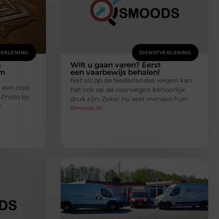
VERLENING
DIENSTVERLENING
s
Wilt u gaan varen? Eerst
am
een vaarbewijs behalen!
Net als op de Nederlandse wegen kan
 een riool
het ook op de vaarwegen behoorlijk
‍Photo by
druk zijn. Zeker nu veel mensen hun
r
Smoods.nl