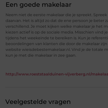
Een goede makelaar
Neem niet de eerste makelaar die je spreekt. Spree
daarvan. Het is altijd zo dat de ene persoon je beter
verschillend. Je moet kijken welke makelaar je het me
kiezen actief is op de sociale media. Misschien vind je
tijdens het weekeinde te bereiken is. Kun je referent
beoordelingen van klanten die door de makelaar zijn 
website wieisdebestemakelaar.nl. Vind je de totale m
kun je met die makelaar in zee gaan.
http://www.roeststaalduinen-vijverberg.nl/makela
Veelgestelde vragen