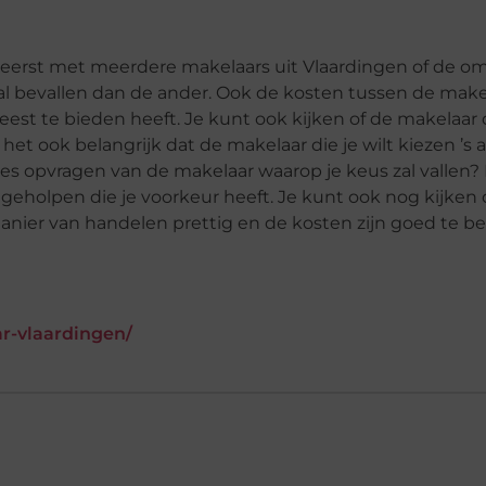
k eerst met meerdere makelaars uit Vlaardingen of de 
 zal bevallen dan de ander. Ook de kosten tussen de makel
est te bieden heeft. Je kunt ook kijken of de makelaar d
 het ook belangrijk dat de makelaar die je wilt kiezen ’s 
ies opvragen van de makelaar waarop je keus zal vallen? 
geholpen die je voorkeur heeft. Je kunt ook nog kijken
anier van handelen prettig en de kosten zijn goed te be
ar-vlaardingen/