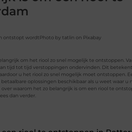
erdam
‍Photo by tatlin on Pixabay
elangrijk om het riool zo snel mogelijk te ontstoppen. 
an tijd tot tijd verstoppingen ondervinden. Dit betekent 
aardoor u het riool zo snel mogelijk moet ontstoppen. Ee
veel betaalbare oplossingen beschikbaar als u weet waar u
 over waarom het zo belangrijk is om een riool te ontst
ees dan verder.