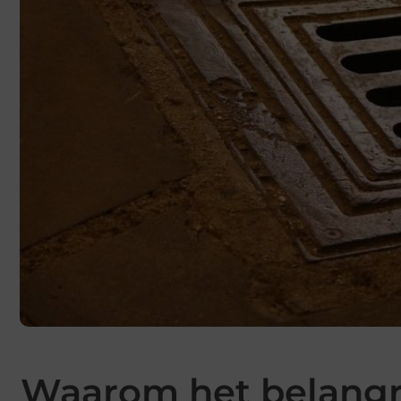
Waarom het belangrij