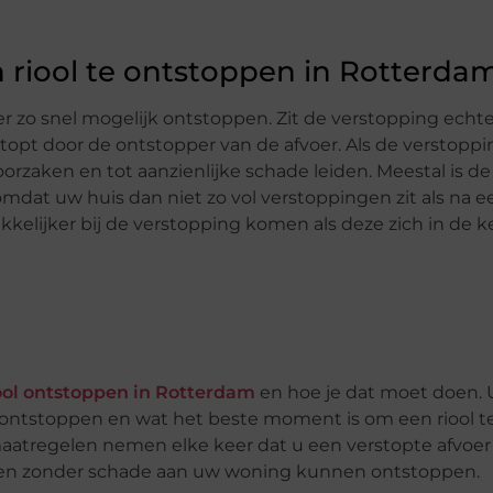
n riool te ontstoppen in Rotterda
er zo snel mogelijk ontstoppen. Zit de verstopping echte
stopt door de ontstopper van de afvoer. Als de verstoppi
orzaken en tot aanzienlijke schade leiden. Meestal is de 
dat uw huis dan niet zo vol verstoppingen zit als na 
elijker bij de verstopping komen als deze zich in de 
ool ontstoppen in Rotterdam
en hoe je dat moet doen. 
 ontstoppen en wat het beste moment is om een riool t
atregelen nemen elke keer dat u een verstopte afvoer 
snel en zonder schade aan uw woning kunnen ontstoppen.