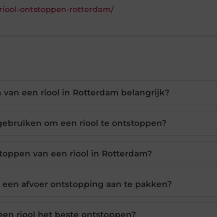
n/riool-ontstoppen-rotterdam/
van een riool in Rotterdam belangrijk?
gebruiken om een riool te ontstoppen?
toppen van een riool in Rotterdam?
 een afvoer ontstopping aan te pakken?
en riool het beste ontstoppen?