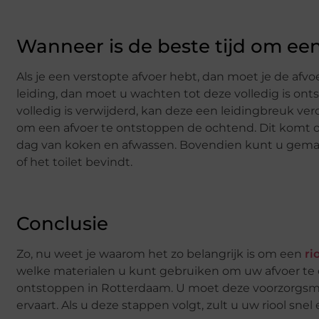
Wanneer is de beste tijd om ee
Als je een verstopte afvoer hebt, dan moet je de afvo
leiding, dan moet u wachten tot deze volledig is ont
volledig is verwijderd, kan deze een leidingbreuk vero
om een afvoer te ontstoppen de ochtend. Dit komt om
dag van koken en afwassen. Bovendien kunt u gemakk
of het toilet bevindt.
Conclusie
Zo, nu weet je waarom het zo belangrijk is om een
ri
welke materialen u kunt gebruiken om uw afvoer te
ontstoppen in Rotterdaam. U moet deze voorzorgsma
ervaart. Als u deze stappen volgt, zult u uw riool 