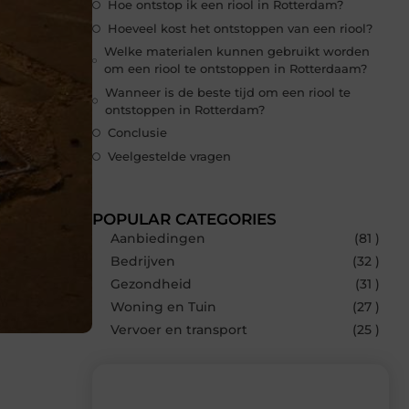
Hoe ontstop ik een riool in Rotterdam?
Hoeveel kost het ontstoppen van een riool?
Welke materialen kunnen gebruikt worden
om een riool te ontstoppen in Rotterdaam?
Wanneer is de beste tijd om een riool te
ontstoppen in Rotterdam?
Conclusie
Veelgestelde vragen
POPULAR CATEGORIES
Aanbiedingen
(81 )
Bedrijven
(32 )
Gezondheid
(31 )
Woning en Tuin
(27 )
Vervoer en transport
(25 )