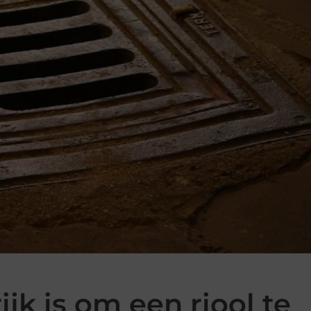
k is om een riool te