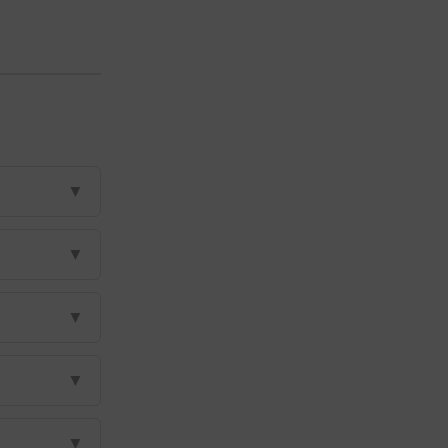
▼
▼
▼
▼
▼