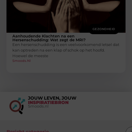
GEZONDHEID
Aanhoudende Klachten na een
Hersenschudding: Wat zegt de MRI?
Een hersenschudding is een veelvoorkomend letsel dat
kan optreden na een klap of schok op het hoofd.
Hoewel de meeste
Smoods.nl
JOUW LEVEN, JOUW
INSPIRATIEBRON
Smoods.nl
Bericht categorie