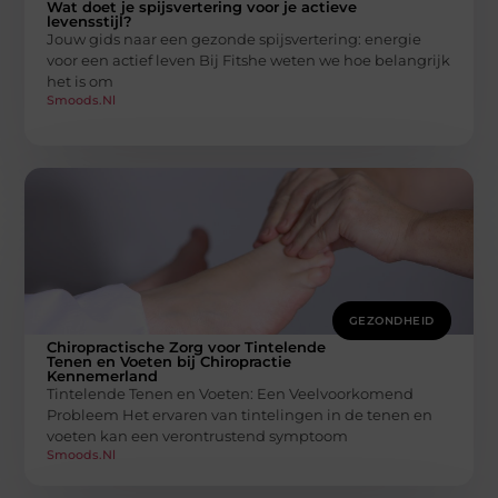
Wat doet je spijsvertering voor je actieve
levensstijl?
Jouw gids naar een gezonde spijsvertering: energie
voor een actief leven Bij Fitshe weten we hoe belangrijk
het is om
Smoods.nl
GEZONDHEID
Chiropractische Zorg voor Tintelende
Tenen en Voeten bij Chiropractie
Kennemerland
Tintelende Tenen en Voeten: Een Veelvoorkomend
Probleem Het ervaren van tintelingen in de tenen en
voeten kan een verontrustend symptoom
Smoods.nl