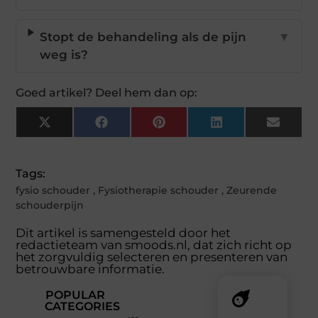
Stopt de behandeling als de pijn
▼
weg is?
Goed artikel? Deel hem dan op:
X
Facebook
Pinterest
LinkedIn
Email
(Twitter)
Tags:
fysio schouder
,
Fysiotherapie schouder
,
Zeurende
schouderpijn
Dit artikel is samengesteld door het
redactieteam van smoods.nl, dat zich richt op
het zorgvuldig selecteren en presenteren van
betrouwbare informatie.
POPULAR
CATEGORIES