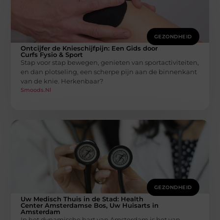
GEZONDHEID
Ontcijfer de Knieschijfpijn: Een Gids door
Curfs Fysio & Sport
Stap voor stap bewegen, genieten van sportactiviteiten,
en dan plotseling, een scherpe pijn aan de binnenkant
van de knie. Herkenbaar?
Smoods.nl
GEZONDHEID
Uw Medisch Thuis in de Stad: Health
Center Amsterdamse Bos, Uw Huisarts in
Amsterdam
In het dynamische hart van Amsterdam is het van