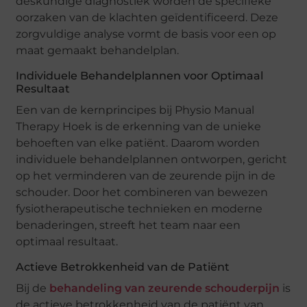
deskundige diagnostiek worden de specifieke
oorzaken van de klachten geïdentificeerd. Deze
zorgvuldige analyse vormt de basis voor een op
maat gemaakt behandelplan.
Individuele Behandelplannen voor Optimaal
Resultaat
Een van de kernprincipes bij Physio Manual
Therapy Hoek is de erkenning van de unieke
behoeften van elke patiënt. Daarom worden
individuele behandelplannen ontworpen, gericht
op het verminderen van de zeurende pijn in de
schouder. Door het combineren van bewezen
fysiotherapeutische technieken en moderne
benaderingen, streeft het team naar een
optimaal resultaat.
Actieve Betrokkenheid van de Patiënt
Bij de
behandeling van zeurende schouderpijn
is
de actieve betrokkenheid van de patiënt van