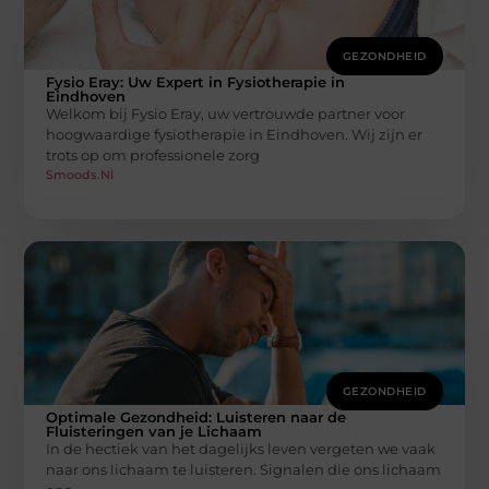
GEZONDHEID
Fysio Eray: Uw Expert in Fysiotherapie in
Eindhoven
Welkom bij Fysio Eray, uw vertrouwde partner voor
hoogwaardige fysiotherapie in Eindhoven. Wij zijn er
trots op om professionele zorg
Smoods.nl
GEZONDHEID
Optimale Gezondheid: Luisteren naar de
Fluisteringen van je Lichaam
In de hectiek van het dagelijks leven vergeten we vaak
naar ons lichaam te luisteren. Signalen die ons lichaam