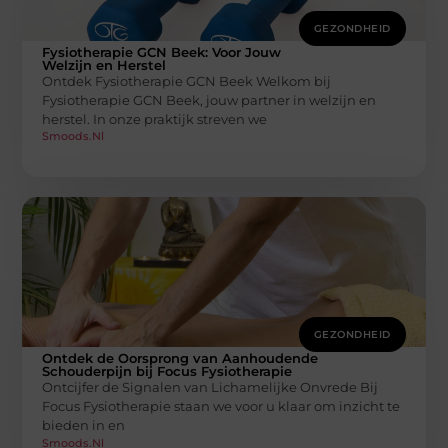
GEZONDHEID
Fysiotherapie GCN Beek: Voor Jouw
Welzijn en Herstel
Ontdek Fysiotherapie GCN Beek Welkom bij
Fysiotherapie GCN Beek, jouw partner in welzijn en
herstel. In onze praktijk streven we
Smoods.nl
GEZONDHEID
Ontdek de Oorsprong van Aanhoudende
Schouderpijn bij Focus Fysiotherapie
Ontcijfer de Signalen van Lichamelijke Onvrede Bij
Focus Fysiotherapie staan we voor u klaar om inzicht te
bieden in en
Smoods.nl