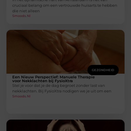
cruciaal belang om een vertrouwde huisarts te hebben
die niet alleen
Smoods.nl
GEZONDHEID
Een Nieuw Perspectief: Manuele Therapie
voor Nekklachten bij FysioXtra
Stel je voor dat je de dag begroet zonder last van
nekklachten. Bij FysioXtra nodigen we je uit om een
Smoods.nl