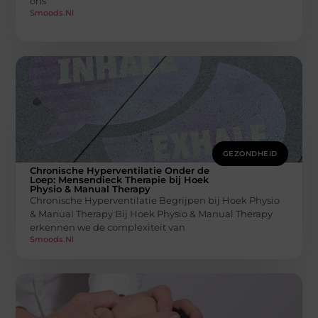
ons
Smoods.nl
GEZONDHEID
Chronische Hyperventilatie Onder de
Loep: Mensendieck Therapie bij Hoek
Physio & Manual Therapy
Chronische Hyperventilatie Begrijpen bij Hoek Physio
& Manual Therapy Bij Hoek Physio & Manual Therapy
erkennen we de complexiteit van
Smoods.nl