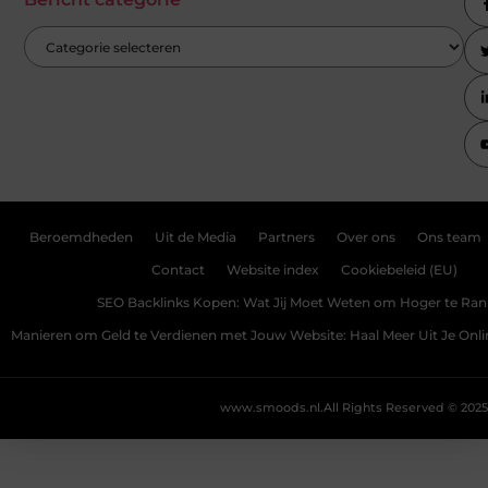
Beroemdheden
Uit de Media
Partners
Over ons
Ons team
Contact
Website index
Cookiebeleid (EU)
SEO Backlinks Kopen: Wat Jij Moet Weten om Hoger te Ra
Manieren om Geld te Verdienen met Jouw Website: Haal Meer Uit Je Onl
www.smoods.nl.
All Rights Reserved © 2025