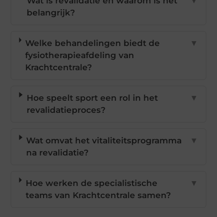
Wat is revalidatie en waarom is het
▼
belangrijk?
Welke behandelingen biedt de
▼
fysiotherapieafdeling van
Krachtcentrale?
Hoe speelt sport een rol in het
▼
revalidatieproces?
Wat omvat het vitaliteitsprogramma
▼
na revalidatie?
Hoe werken de specialistische
▼
teams van Krachtcentrale samen?