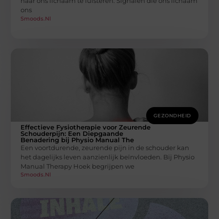
naar ons lichaam te luisteren. Signalen die ons lichaam
ons
Smoods.nl
GEZONDHEID
Effectieve Fysiotherapie voor Zeurende
Schouderpijn: Een Diepgaande
Benadering bij Physio Manual The
Een voortdurende, zeurende pijn in de schouder kan
het dagelijks leven aanzienlijk beïnvloeden. Bij Physio
Manual Therapy Hoek begrijpen we
Smoods.nl