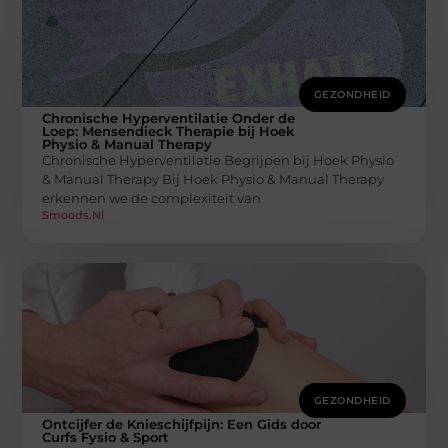
GEZONDHEID
Chronische Hyperventilatie Onder de
Loep: Mensendieck Therapie bij Hoek
Physio & Manual Therapy
Chronische Hyperventilatie Begrijpen bij Hoek Physio
& Manual Therapy Bij Hoek Physio & Manual Therapy
erkennen we de complexiteit van
Smoods.nl
GEZONDHEID
Ontcijfer de Knieschijfpijn: Een Gids door
Curfs Fysio & Sport