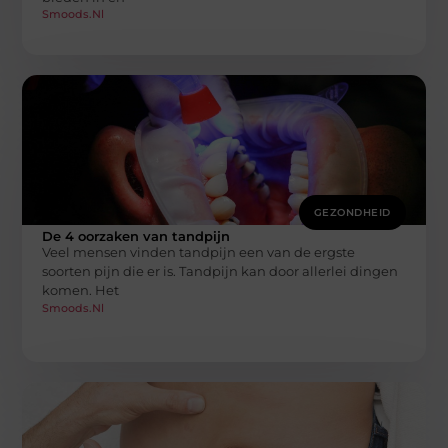
Smoods.nl
GEZONDHEID
De 4 oorzaken van tandpijn
Veel mensen vinden tandpijn een van de ergste
soorten pijn die er is. Tandpijn kan door allerlei dingen
komen. Het
Smoods.nl