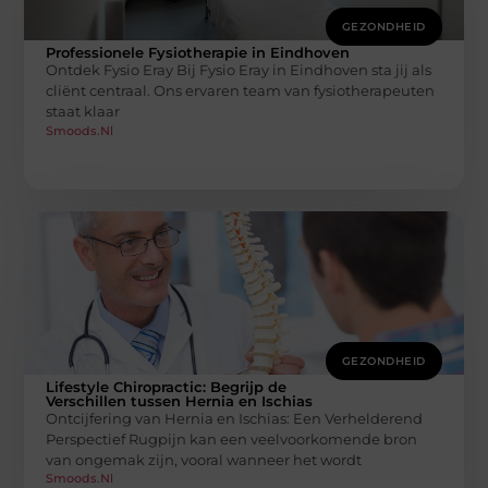
GEZONDHEID
Professionele Fysiotherapie in Eindhoven
Ontdek Fysio Eray Bij Fysio Eray in Eindhoven sta jij als
cliënt centraal. Ons ervaren team van fysiotherapeuten
staat klaar
Smoods.nl
GEZONDHEID
Lifestyle Chiropractic: Begrijp de
Verschillen tussen Hernia en Ischias
Ontcijfering van Hernia en Ischias: Een Verhelderend
Perspectief Rugpijn kan een veelvoorkomende bron
van ongemak zijn, vooral wanneer het wordt
Smoods.nl