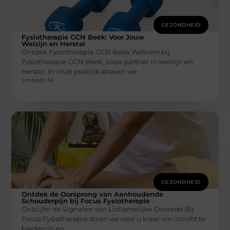
GEZONDHEID
Fysiotherapie GCN Beek: Voor Jouw
Welzijn en Herstel
Ontdek Fysiotherapie GCN Beek Welkom bij
Fysiotherapie GCN Beek, jouw partner in welzijn en
herstel. In onze praktijk streven we
Smoods.nl
GEZONDHEID
Ontdek de Oorsprong van Aanhoudende
Schouderpijn bij Focus Fysiotherapie
Ontcijfer de Signalen van Lichamelijke Onvrede Bij
Focus Fysiotherapie staan we voor u klaar om inzicht te
bieden in en