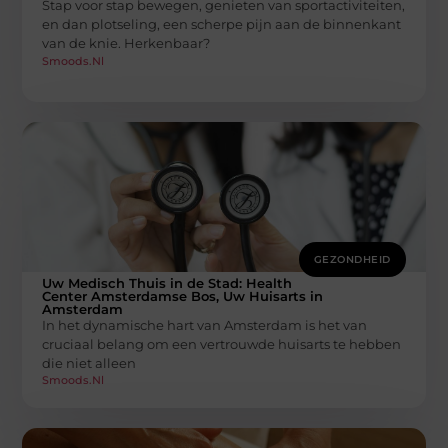
Stap voor stap bewegen, genieten van sportactiviteiten,
en dan plotseling, een scherpe pijn aan de binnenkant
van de knie. Herkenbaar?
Smoods.nl
GEZONDHEID
Uw Medisch Thuis in de Stad: Health
Center Amsterdamse Bos, Uw Huisarts in
Amsterdam
In het dynamische hart van Amsterdam is het van
cruciaal belang om een vertrouwde huisarts te hebben
die niet alleen
Smoods.nl