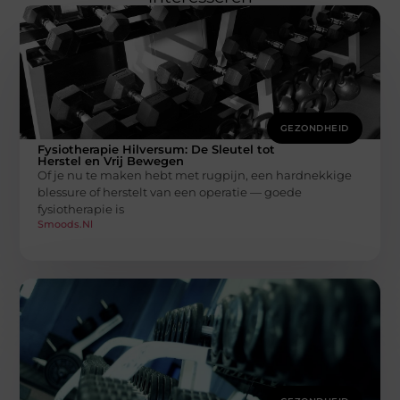
GEZONDHEID
Fysiotherapie Hilversum: De Sleutel tot
Herstel en Vrij Bewegen
Of je nu te maken hebt met rugpijn, een hardnekkige
blessure of herstelt van een operatie — goede
fysiotherapie is
Smoods.nl