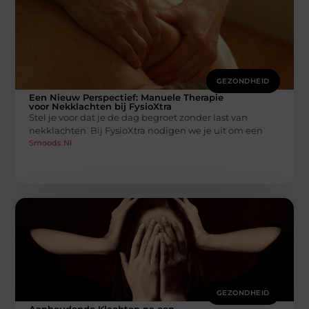
GEZONDHEID
Een Nieuw Perspectief: Manuele Therapie
voor Nekklachten bij FysioXtra
Stel je voor dat je de dag begroet zonder last van
nekklachten. Bij FysioXtra nodigen we je uit om een
Smoods.nl
GEZONDHEID
Aanhoudende Klachten na een