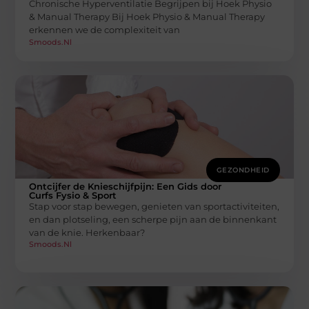
Chronische Hyperventilatie Begrijpen bij Hoek Physio
& Manual Therapy Bij Hoek Physio & Manual Therapy
erkennen we de complexiteit van
Smoods.nl
GEZONDHEID
Ontcijfer de Knieschijfpijn: Een Gids door
Curfs Fysio & Sport
Stap voor stap bewegen, genieten van sportactiviteiten,
en dan plotseling, een scherpe pijn aan de binnenkant
van de knie. Herkenbaar?
Smoods.nl