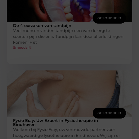
GEZONDHEID
De 4 oorzaken van tandpijn
Veel mensen vinden tandpijn een van de ergste
soorten pijn die er is. Tandpijn kan door allerlei dingen
komen. Het
Smoods.nl
GEZONDHEID
Fysio Eray: Uw Expert in Fysiotherapie in
Eindhoven
Welkom bij Fysio Eray, uw vertrouwde partner voor
hoogwaardige fysiotherapie in Eindhoven. Wij zijn er