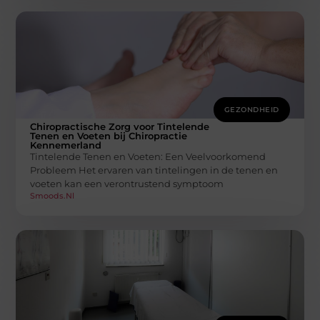
GEZONDHEID
Chiropractische Zorg voor Tintelende
Tenen en Voeten bij Chiropractie
Kennemerland
Tintelende Tenen en Voeten: Een Veelvoorkomend
Probleem Het ervaren van tintelingen in de tenen en
voeten kan een verontrustend symptoom
Smoods.nl