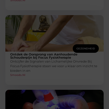
Smoods.nl
GEZONDHEID
Ontdek de Oorsprong van Aanhoudende
Schouderpijn bij Focus Fysiotherapie
Ontcijfer de Signalen van Lichamelijke Onvrede Bij
Focus Fysiotherapie staan we voor u klaar om inzicht te
bieden in en
Smoods.nl