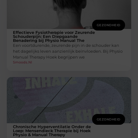
GEZONDHEID
Effectieve Fysiotherapie voor Zeurende
Schouderpijn: Een Diepgaande
Benadering bij Physio Manual The
Een voortdurende, zeurende pijn in de schouder kan
het dagelijks leven aanzienlijk beïnvloeden. Bij Physio
Manual Therapy Hoek begrijpen we
Smoods.nl
GEZONDHEID
Chronische Hyperventilatie Onder de
Loep: Mensendieck Therapie bij Hoek
Physio & Manual Therapy