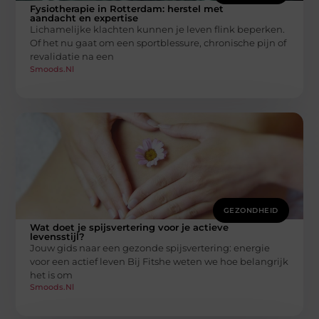
Fysiotherapie in Rotterdam: herstel met
aandacht en expertise
Lichamelijke klachten kunnen je leven flink beperken.
Of het nu gaat om een sportblessure, chronische pijn of
revalidatie na een
Smoods.nl
GEZONDHEID
Wat doet je spijsvertering voor je actieve
levensstijl?
Jouw gids naar een gezonde spijsvertering: energie
voor een actief leven Bij Fitshe weten we hoe belangrijk
het is om
Smoods.nl