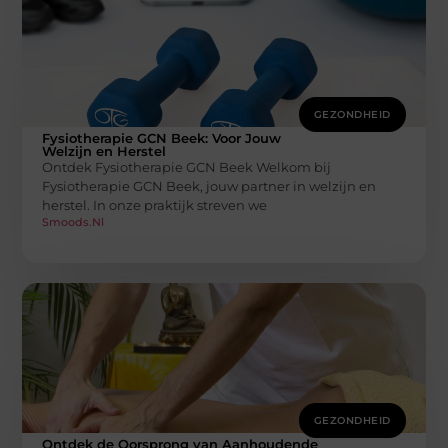
GEZONDHEID
Fysiotherapie GCN Beek: Voor Jouw
Welzijn en Herstel
Ontdek Fysiotherapie GCN Beek Welkom bij
Fysiotherapie GCN Beek, jouw partner in welzijn en
herstel. In onze praktijk streven we
Smoods.nl
GEZONDHEID
Ontdek de Oorsprong van Aanhoudende