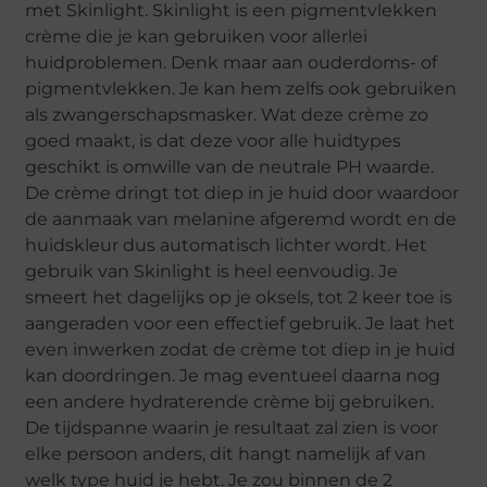
met Skinlight. Skinlight is een pigmentvlekken
crème die je kan gebruiken voor allerlei
huidproblemen. Denk maar aan ouderdoms- of
pigmentvlekken. Je kan hem zelfs ook gebruiken
als zwangerschapsmasker. Wat deze crème zo
goed maakt, is dat deze voor alle huidtypes
geschikt is omwille van de neutrale PH waarde.
De crème dringt tot diep in je huid door waardoor
de aanmaak van melanine afgeremd wordt en de
huidskleur dus automatisch lichter wordt. Het
gebruik van Skinlight is heel eenvoudig. Je
smeert het dagelijks op je oksels, tot 2 keer toe is
aangeraden voor een effectief gebruik. Je laat het
even inwerken zodat de crème tot diep in je huid
kan doordringen. Je mag eventueel daarna nog
een andere hydraterende crème bij gebruiken.
De tijdspanne waarin je resultaat zal zien is voor
elke persoon anders, dit hangt namelijk af van
welk type huid je hebt. Je zou binnen de 2