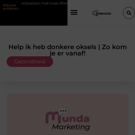
 met twee liften naast elkaar
Voordelen van elektrische fietsen
Nieuwe
artikelen
Help ik heb donkere oksels | Zo kom
je er vanaf!
Gezondheid