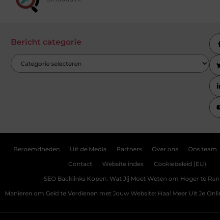
Bericht categorie
Beroemdheden
Uit de Media
Partners
Over ons
Ons team
Contact
Website index
Cookiebeleid (EU)
SEO Backlinks Kopen: Wat Jij Moet Weten om Hoger te Ra
Manieren om Geld te Verdienen met Jouw Website: Haal Meer Uit Je Onl