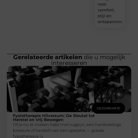
voor
comfort,
stijl en
ontspanning?
Gerelateerde artikelen
die u mogelijk
interesseren
GEZONDHEID
Fysiotherapie Hilversum: De Sleutel tot
Herstel en Vrij Bewegen
Of je nu te maken hebt met rugpijn, een hardnekkige
blessure of herstelt van een operatie — goede
fysiotherapie is