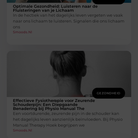
Optimale Gezondheid: Luisteren naar de
Fluisteringen van je Lichaam
In de hectiek van het dagelijks leven vergeten we vaak
naar ons lichaam te luisteren. Signalen die ons lichaam
ons
Smoods.nl
GEZONDHEID
Effectieve Fysiotherapie voor Zeurende
Schouderpijn: Een Diepgaande
Benadering bij Physio Manual The
Een voortdurende, zeurende pijn in de schouder kan
het dagelijks leven aanzienlijk beïnvloeden. Bij Physio
Manual Therapy Hoek begrijpen we
Smoods.nl