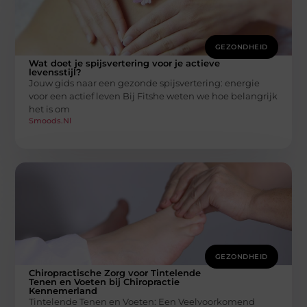
GEZONDHEID
Wat doet je spijsvertering voor je actieve
levensstijl?
Jouw gids naar een gezonde spijsvertering: energie
voor een actief leven Bij Fitshe weten we hoe belangrijk
het is om
Smoods.nl
GEZONDHEID
Chiropractische Zorg voor Tintelende
Tenen en Voeten bij Chiropractie
Kennemerland
Tintelende Tenen en Voeten: Een Veelvoorkomend