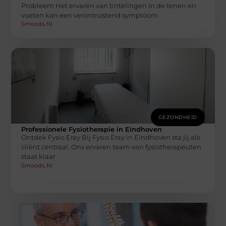
Probleem Het ervaren van tintelingen in de tenen en
voeten kan een verontrustend symptoom
Smoods.nl
GEZONDHEID
Professionele Fysiotherapie in Eindhoven
Ontdek Fysio Eray Bij Fysio Eray in Eindhoven sta jij als
cliënt centraal. Ons ervaren team van fysiotherapeuten
staat klaar
Smoods.nl