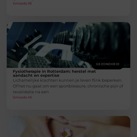
Smoods.nl
GEZONDHEID
Fysiotherapie in Rotterdam: herstel met
aandacht en expertise
Lichamelijke klachten kunnen je leven flink beperken.
Of het nu gaat om een sportblessure, chronische pijn of
revalidatie na een
Smoods.nl