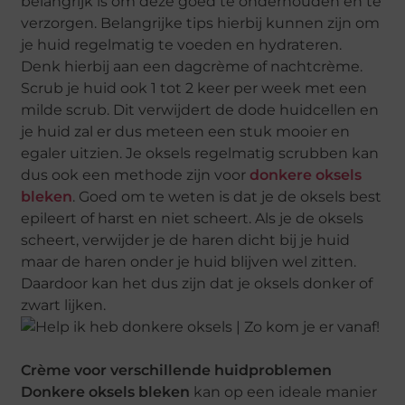
belangrijk is om deze goed te onderhouden en te
verzorgen. Belangrijke tips hierbij kunnen zijn om
je huid regelmatig te voeden en hydrateren.
Denk hierbij aan een dagcrème of nachtcrème.
Scrub je huid ook 1 tot 2 keer per week met een
milde scrub. Dit verwijdert de dode huidcellen en
je huid zal er dus meteen een stuk mooier en
egaler uitzien. Je oksels regelmatig scrubben kan
dus ook een methode zijn voor
donkere oksels
bleken
. Goed om te weten is dat je de oksels best
epileert of harst en niet scheert. Als je de oksels
scheert, verwijder je de haren dicht bij je huid
maar de haren onder je huid blijven wel zitten.
Daardoor kan het dus zijn dat je oksels donker of
zwart lijken.
Crème voor verschillende huidproblemen
Donkere oksels bleken
kan op een ideale manier