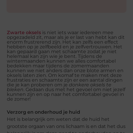
Zwarte oksels
is niet iets waar iedereen mee
opgezadeld zit, maar als je er last van hebt kan dit
enorm frustrerend zijn. Het kan zelfs een effect
hebben op je zelfbeeld en je zelfvertrouwen. Het
kan gepaard gaan met schaamte zodat je niet
helemaal kan zijn wie je bent. Tijdens de
wintermaanden kunnen we alles comfortabel
bedekken maar tijdens de zomermaanden
kunnen we niet anders dan onze blote armen en
oksels laten zien. Om komaf te maken met deze
frustraties en schaamte zijn er een aantal dingen
die je kan proberen om je
donkere oksels te
bleken
. Gedaan dus met het gevoel om niet jezelf
kunnen zijn en op naar het comfortabel gevoel in
de zomer!
Verzorg en onderhoud je huid
Het is belangrijk om weten dat de huid het
grootste orgaan van ons lichaam is en dat het dus