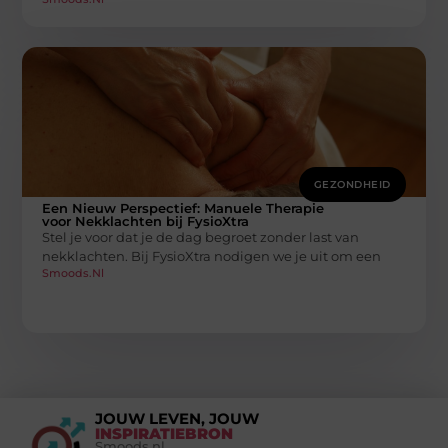
GEZONDHEID
Een Nieuw Perspectief: Manuele Therapie
voor Nekklachten bij FysioXtra
Stel je voor dat je de dag begroet zonder last van
nekklachten. Bij FysioXtra nodigen we je uit om een
Smoods.nl
JOUW LEVEN, JOUW
INSPIRATIEBRON
Smoods.nl