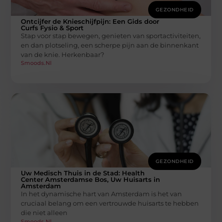
GEZONDHEID
Ontcijfer de Knieschijfpijn: Een Gids door
Curfs Fysio & Sport
Stap voor stap bewegen, genieten van sportactiviteiten,
en dan plotseling, een scherpe pijn aan de binnenkant
van de knie. Herkenbaar?
Smoods.nl
GEZONDHEID
Uw Medisch Thuis in de Stad: Health
Center Amsterdamse Bos, Uw Huisarts in
Amsterdam
In het dynamische hart van Amsterdam is het van
cruciaal belang om een vertrouwde huisarts te hebben
die niet alleen
Smoods.nl