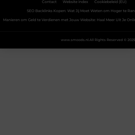
Contact
Website index
Cookiebeleid (EU)
SEO Backlinks Kopen: Wat Jij Moet Weten om Hoger te Ra
Manieren om Geld te Verdienen met Jouw Website: Haal Meer Uit Je Onl
www.smoods.nl.
All Rights Reserved © 2025