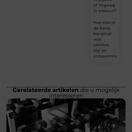
of ringweg
in sneeuw?
Hoe kies je
de beste
hangmat
voor
comfort,
stijl en
ontspanning?
Gerelateerde artikelen
die u mogelijk
interesseren