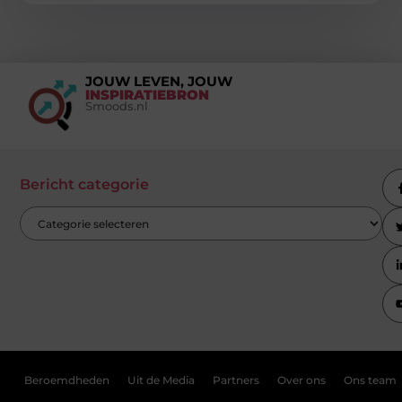
JOUW LEVEN, JOUW
INSPIRATIEBRON
Smoods.nl
Bericht categorie
Beroemdheden
Uit de Media
Partners
Over ons
Ons team