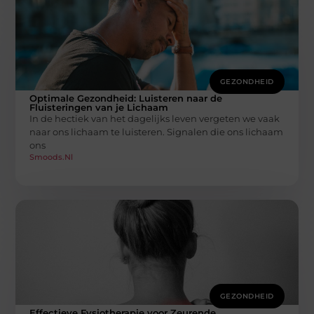
GEZONDHEID
Optimale Gezondheid: Luisteren naar de
Fluisteringen van je Lichaam
In de hectiek van het dagelijks leven vergeten we vaak
naar ons lichaam te luisteren. Signalen die ons lichaam
ons
Smoods.nl
GEZONDHEID
Effectieve Fysiotherapie voor Zeurende