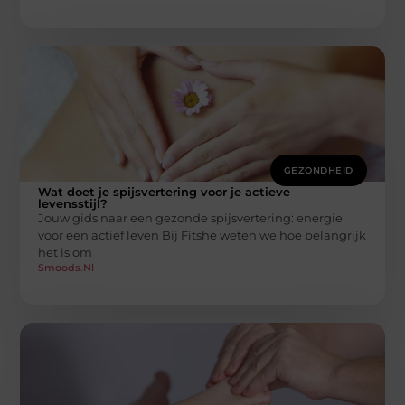
GEZONDHEID
Wat doet je spijsvertering voor je actieve
levensstijl?
Jouw gids naar een gezonde spijsvertering: energie
voor een actief leven Bij Fitshe weten we hoe belangrijk
het is om
Smoods.nl