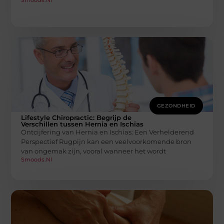
GEZONDHEID
Lifestyle Chiropractic: Begrijp de
Verschillen tussen Hernia en Ischias
Ontcijfering van Hernia en Ischias: Een Verhelderend
Perspectief Rugpijn kan een veelvoorkomende bron
van ongemak zijn, vooral wanneer het wordt
Smoods.nl