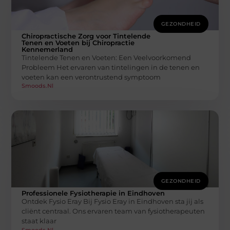
GEZONDHEID
Chiropractische Zorg voor Tintelende
Tenen en Voeten bij Chiropractie
Kennemerland
Tintelende Tenen en Voeten: Een Veelvoorkomend
Probleem Het ervaren van tintelingen in de tenen en
voeten kan een verontrustend symptoom
Smoods.nl
GEZONDHEID
Professionele Fysiotherapie in Eindhoven
Ontdek Fysio Eray Bij Fysio Eray in Eindhoven sta jij als
cliënt centraal. Ons ervaren team van fysiotherapeuten
staat klaar
Smoods.nl