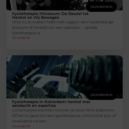
GEZONDHEID
Fysiotherapie Hilversum: De Sleutel tot
Herstel en Vrij Bewegen
Of je nu te maken hebt met rugpijn, een hardnekkige
blessure of herstelt van een operatie — goede
fysiotherapie is
Smoods.nl
GEZONDHEID
Fysiotherapie in Rotterdam: herstel met
aandacht en expertise
Lichamelijke klachten kunnen je leven flink beperken.
Of het nu gaat om een sportblessure, chronische pijn of
revalidatie na een
Smoods.nl