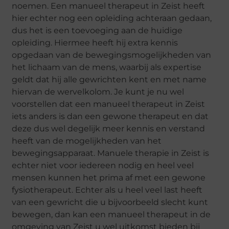
noemen. Een manueel therapeut in Zeist heeft
hier echter nog een opleiding achteraan gedaan,
dus het is een toevoeging aan de huidige
opleiding. Hiermee heeft hij extra kennis
opgedaan van de bewegingsmogelijkheden van
het lichaam van de mens, waarbij als expertise
geldt dat hij alle gewrichten kent en met name
hiervan de wervelkolom. Je kunt je nu wel
voorstellen dat een manueel therapeut in Zeist
iets anders is dan een gewone therapeut en dat
deze dus wel degelijk meer kennis en verstand
heeft van de mogelijkheden van het
bewegingsapparaat. Manuele therapie in Zeist is
echter niet voor iedereen nodig en heel veel
mensen kunnen het prima af met een gewone
fysiotherapeut. Echter als u heel veel last heeft
van een gewricht die u bijvoorbeeld slecht kunt
bewegen, dan kan een manueel therapeut in de
omgeving van Zeist u wel uitkomst bieden bij