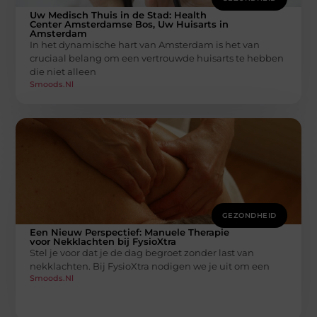
Uw Medisch Thuis in de Stad: Health
Center Amsterdamse Bos, Uw Huisarts in
Amsterdam
In het dynamische hart van Amsterdam is het van
cruciaal belang om een vertrouwde huisarts te hebben
die niet alleen
Smoods.nl
GEZONDHEID
Een Nieuw Perspectief: Manuele Therapie
voor Nekklachten bij FysioXtra
Stel je voor dat je de dag begroet zonder last van
nekklachten. Bij FysioXtra nodigen we je uit om een
Smoods.nl