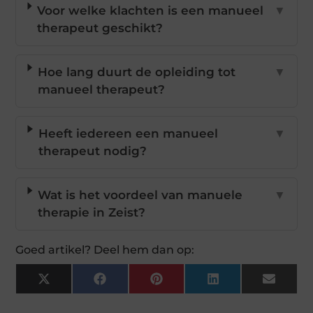
Voor welke klachten is een manueel
▼
therapeut geschikt?
Hoe lang duurt de opleiding tot
▼
manueel therapeut?
Heeft iedereen een manueel
▼
therapeut nodig?
Wat is het voordeel van manuele
▼
therapie in Zeist?
Goed artikel? Deel hem dan op:
X
Facebook
Pinterest
LinkedIn
Email
(Twitter)