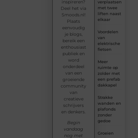
inspireren?
verplaatsen
met twee
Deel het via
liften naast
Smoods.nl!
elkaar
Plaats
eenvoudig
Voordelen
je blogs,
van
bereik een
elektrische
enthousiast
fietsen
publiek en
word
Meer
onderdeel
ruimte op
van een
zolder met
groeiende
een prefab
dakkapel
community
van
Strakke
creatieve
wanden en
schrijvers
plafonds
en denkers.
zonder
gedoe
Begin
vandaag
Groeien
nog met