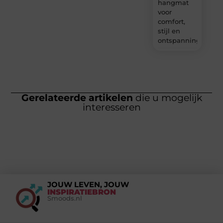
hangmat
voor
comfort,
stijl en
ontspanning?
Gerelateerde artikelen
die u mogelijk
interesseren
JOUW LEVEN, JOUW
INSPIRATIEBRON
Smoods.nl