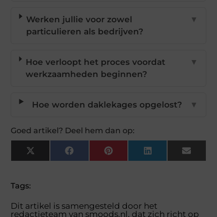
Werken jullie voor zowel
▼
particulieren als bedrijven?
Hoe verloopt het proces voordat
▼
werkzaamheden beginnen?
Hoe worden daklekages opgelost?
▼
Goed artikel? Deel hem dan op:
X
Facebook
Pinterest
LinkedIn
Email
(Twitter)
Tags:
Dit artikel is samengesteld door het
redactieteam van smoods.nl, dat zich richt op