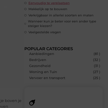
Eenvoudig te verplaatsen
Makkelijk op te bouwen
Verkrijgbaar in allerlei soorten en maten
Wanneer kun je beter voor een ander type
steiger kiezen?
Veelgestelde vragen
POPULAR CATEGORIES
Aanbiedingen
(81 )
Bedrijven
(32 )
Gezondheid
(31 )
Woning en Tuin
(27 )
Vervoer en transport
(25 )
je boven je
 even