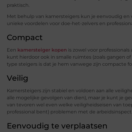
praktisch.
Met behulp van kamersteigers kun je eenvoudig en vei
unieke voordelen voor doe-het-zelvers en professionals
Compact
Een
kamersteiger kopen
is zowel voor professionals
kunt hierdoor ook in smalle ruimtes (zoals gangen o
type steigers is dat je hem vanwege zijn compacte fo
Veilig
Kamersteigers zijn stabiel en voldoen aan alle veilig
alle mogelijke gevolgen van dien), maar je kunt je g
van tevoren wel even welke veiligheidseisen van toep
professional bent) problemen met de arbeidsinspecti
Eenvoudig te verplaatsen