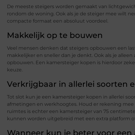
De meeste steigers worden gemaakt van lichtgewicht 
rondom de woning. Ook als je de steiger mee wilt nem
compacte formaat een absoluut voordeel.
Makkelijk op te bouwen
Veel mensen denken dat steigers opbouwen een lastig
makkelijker en sneller dan je denkt. Ook als je alle
opbouwen. Een kamersteiger kopen is hierdoor zeker
keuze.
Verkrijgbaar in allerlei soorten
Tot slot kun je een kamersteiger kopen in allerlei so
afmetingen en werkhoogtes. Houd er rekening mee dat
ruimtes is echter een kamersteiger van 75 centimet
kunnen worden uitgebreid met een extra platform of
Wanneer kun je beter voor een 