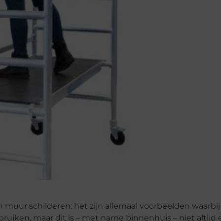
uur schilderen: het zijn allemaal voorbeelden waarbij 
ruiken, maar dit is – met name binnenhuis – niet altijd