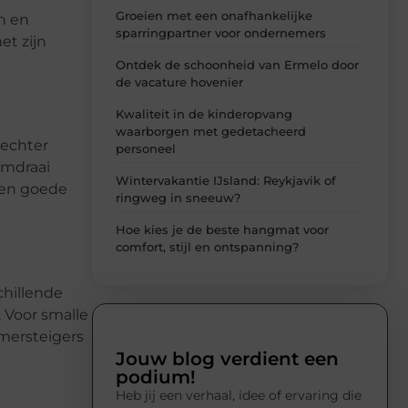
Groeien met een onafhankelijke
n en
sparringpartner voor ondernemers
et zijn
Ontdek de schoonheid van Ermelo door
de vacature hovenier
Kwaliteit in de kinderopvang
waarborgen met gedetacheerd
 echter
personeel
omdraai
Wintervakantie IJsland: Reykjavik of
een goede
ringweg in sneeuw?
Hoe kies je de beste hangmat voor
comfort, stijl en ontspanning?
hillende
 Voor smalle
mersteigers
Jouw blog verdient een
podium!
Heb jij een verhaal, idee of ervaring die