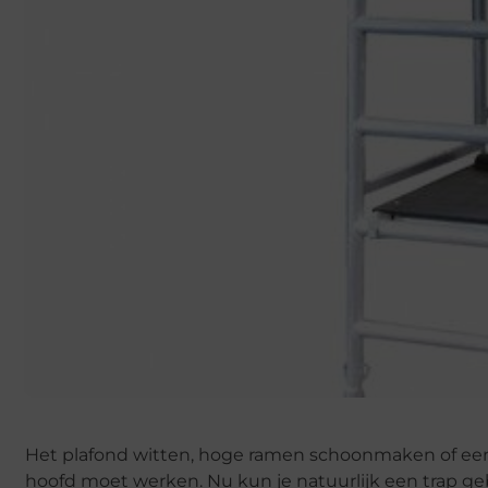
Het plafond witten, hoge ramen schoonmaken of een m
hoofd moet werken. Nu kun je natuurlijk een trap geb