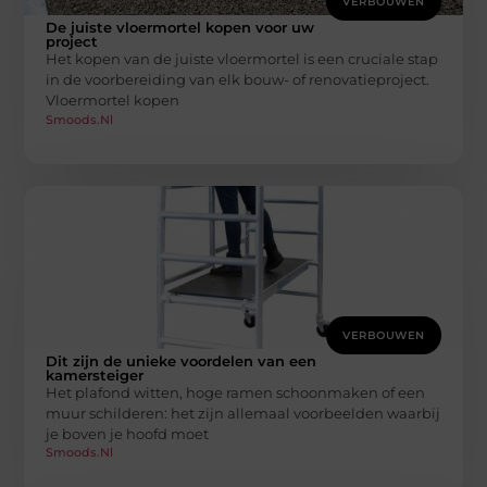
VERBOUWEN
De juiste vloermortel kopen voor uw
project
Het kopen van de juiste vloermortel is een cruciale stap
in de voorbereiding van elk bouw- of renovatieproject.
Vloermortel kopen
Smoods.nl
VERBOUWEN
Dit zijn de unieke voordelen van een
kamersteiger
Het plafond witten, hoge ramen schoonmaken of een
muur schilderen: het zijn allemaal voorbeelden waarbij
je boven je hoofd moet
Smoods.nl