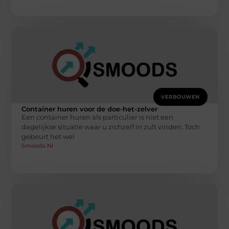
VERBOUWEN
Container huren voor de doe-het-zelver
Een container huren als particulier is niet een
dagelijkse situatie waar u zichzelf in zult vinden. Toch
gebeurt het wel
Smoods.nl