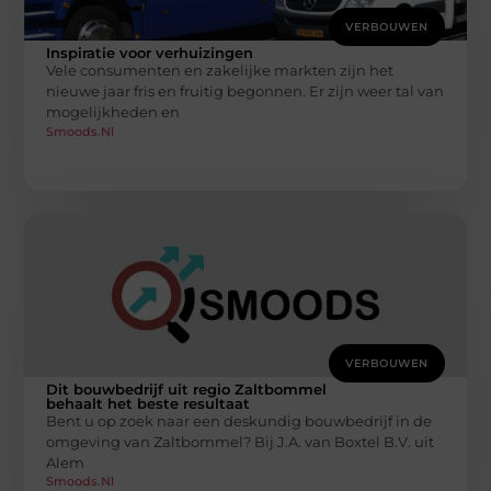
VERBOUWEN
Inspiratie voor verhuizingen
Vele consumenten en zakelijke markten zijn het
nieuwe jaar fris en fruitig begonnen. Er zijn weer tal van
mogelijkheden en
Smoods.nl
VERBOUWEN
Dit bouwbedrijf uit regio Zaltbommel
behaalt het beste resultaat
Bent u op zoek naar een deskundig bouwbedrijf in de
omgeving van Zaltbommel? Bij J.A. van Boxtel B.V. uit
Alem
Smoods.nl