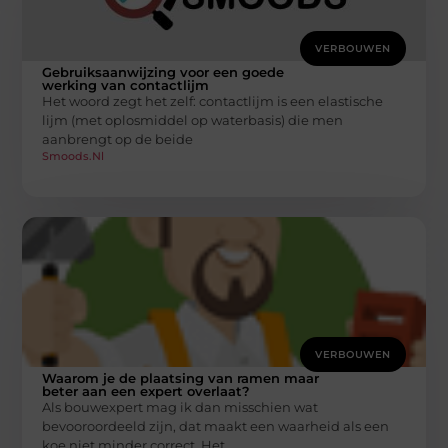
VERBOUWEN
Gebruiksaanwijzing voor een goede
werking van contactlijm
Het woord zegt het zelf: contactlijm is een elastische
lijm (met oplosmiddel op waterbasis) die men
aanbrengt op de beide
Smoods.nl
VERBOUWEN
Waarom je de plaatsing van ramen maar
beter aan een expert overlaat?
Als bouwexpert mag ik dan misschien wat
bevooroordeeld zijn, dat maakt een waarheid als een
koe niet minder correct. Het