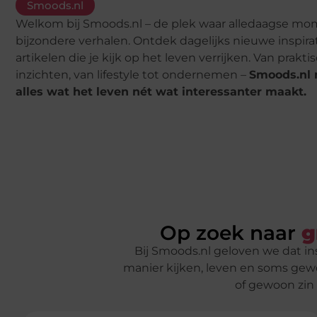
Smoods.nl
Welkom bij Smoods.nl – de plek waar alledaagse mo
bijzondere verhalen. Ontdek dagelijks nieuwe inspira
artikelen die je kijk op het leven verrijken. Van prakt
inzichten, van lifestyle tot ondernemen –
Smoods.nl 
alles wat het leven nét wat interessanter maakt.
Op zoek naar
g
Bij Smoods.nl geloven we dat insp
manier kijken, leven en soms gew
of gewoon zin 