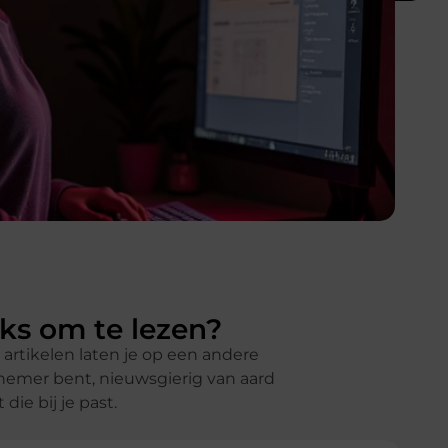
uks om te lezen?
e artikelen laten je op een andere
nemer bent, nieuwsgierig van aard
ie bij je past.