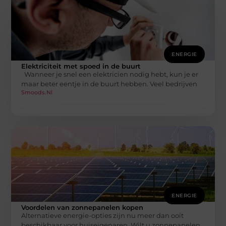
ENERGIE
Elektriciteit met spoed in de buurt
Wanneer je snel een elektricien nodig hebt, kun je er
maar beter eentje in de buurt hebben. Veel bedrijven
Smoods.nl
ENERGIE
Voordelen van zonnepanelen kopen
Alternatieve energie-opties zijn nu meer dan ooit
beschikbaar voor huiseigenaren. Wilt u zonnepanelen