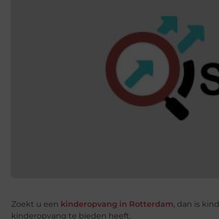
Zoekt u een
kinderopvang in Rotterdam
, dan is ki
kinderopvang te bieden heeft.