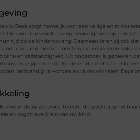
mgeving
roep is. Deze zorgt namelijk voor een veilige en stimuler
voelt. De kinderen worden aangemoedigd om op een acti
n hun tijd op de kinderopvang. Daarnaast leren zij ook dat
kinderen leren hiermee om te gaan en ze leren ook de 
cipline en zelfstandigheid. Uit onderzoek is gebleken da
rtrouwen krijgen dan de kinderen die niet gaan. Ouder
ooien, zelfstandig te worden en te ontwikkelen. Deze o
kkeling
 kind in de juiste groep terecht die past bij zijn of haar
nele en cognitieve brein van uw kind.