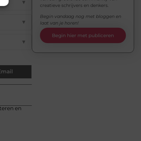
▼
creatieve schrijvers en denkers.
Begin vandaag nog met bloggen en
▼
laat van je horen!
Begin hier met publiceren
▼
Email
cteren en