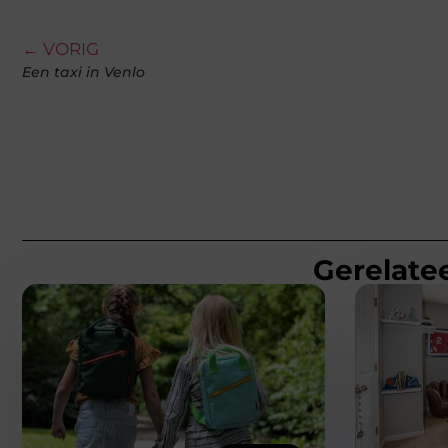
← VORIG
Een taxi in Venlo
Gerelatee