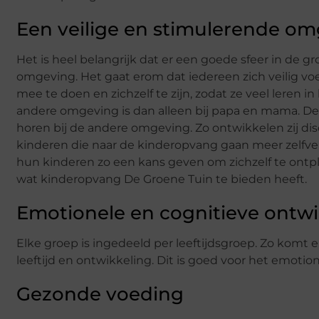
Een veilige en stimulerende o
Het is heel belangrijk dat er een goede sfeer in de g
omgeving. Het gaat erom dat iedereen zich veilig 
mee te doen en zichzelf te zijn, zodat ze veel leren i
andere omgeving is dan alleen bij papa en mama. De 
horen bij de andere omgeving. Zo ontwikkelen zij dis
kinderen die naar de kinderopvang gaan meer zelfve
hun kinderen zo een kans geven om zichzelf te ontpl
wat kinderopvang De Groene Tuin te bieden heeft.
Emotionele en cognitieve ontwi
Elke groep is ingedeeld per leeftijdsgroep. Zo komt elk
leeftijd en ontwikkeling. Dit is goed voor het emotio
Gezonde voeding