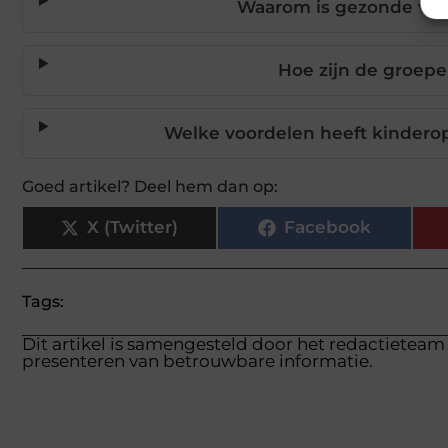
Waarom is gezonde voe
Hoe zijn de groepe
Welke voordelen heeft kindero
Goed artikel? Deel hem dan op:
X (Twitter)
Facebook
Tags:
Dit artikel is samengesteld door het redactieteam 
presenteren van betrouwbare informatie.