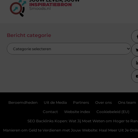
INSPIRATIEBRON
Smoods.nl
Bericht categorie
Beroemdheden
Uit de Media
Partners
Over ons
Ons team
Contact
Website index
Cookiebeleid (EU)
SEO Backlinks Kopen: Wat Jij Moet Weten om Hoger te Ra
Manieren om Geld te Verdienen met Jouw Website: Haal Meer Uit Je Onl