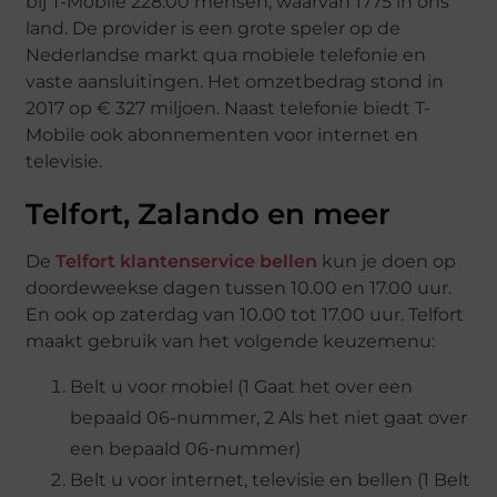
bij T-Mobile 228.00 mensen, waarvan 1775 in ons
land. De provider is een grote speler op de
Nederlandse markt qua mobiele telefonie en
vaste aansluitingen. Het omzetbedrag stond in
2017 op € 327 miljoen. Naast telefonie biedt T-
Mobile ook abonnementen voor internet en
televisie.
Telfort, Zalando en meer
De
Telfort klantenservice bellen
kun je doen op
doordeweekse dagen tussen 10.00 en 17.00 uur.
En ook op zaterdag van 10.00 tot 17.00 uur. Telfort
maakt gebruik van het volgende keuzemenu:
Belt u voor mobiel (1 Gaat het over een
bepaald 06-nummer, 2 Als het niet gaat over
een bepaald 06-nummer)
Belt u voor internet, televisie en bellen (1 Belt