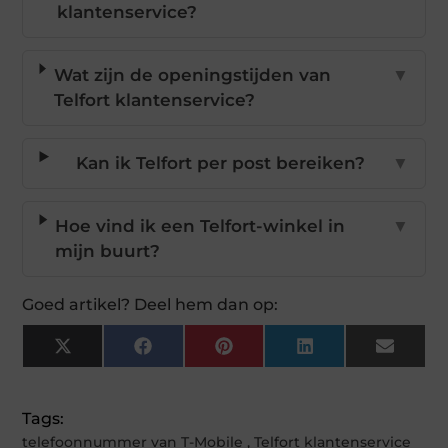
klantenservice?
Wat zijn de openingstijden van
▼
Telfort klantenservice?
Kan ik Telfort per post bereiken?
▼
Hoe vind ik een Telfort-winkel in
▼
mijn buurt?
Goed artikel? Deel hem dan op:
X
Facebook
Pinterest
LinkedIn
Email
(Twitter)
Tags:
telefoonnummer van T-Mobile
,
Telfort klantenservice