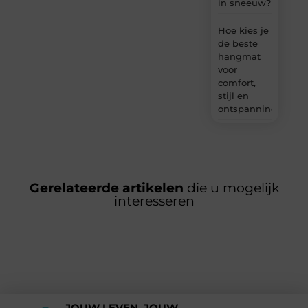
in sneeuw?
Hoe kies je
de beste
hangmat
voor
comfort,
stijl en
ontspanning?
Gerelateerde artikelen
die u mogelijk
interesseren
JOUW LEVEN, JOUW