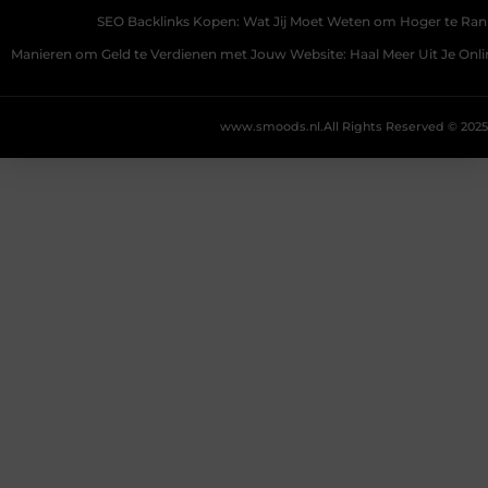
SEO Backlinks Kopen: Wat Jij Moet Weten om Hoger te Ra
Manieren om Geld te Verdienen met Jouw Website: Haal Meer Uit Je Onl
www.smoods.nl.
All Rights Reserved © 2025