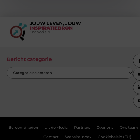
JOUW LEVEN, JOUW
INSPIRATIEBRON
Smoods.nl
Bericht categorie
Beroemdheden
Uit de Media
Partners
Over ons
Ons team
Contact
Website index
Cookiebeleid (EU)