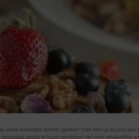
ijk verse broodjes zonder gedoe? Dan ben je bij ons aan h
r broodjes, zodat je kunt genieten van een smakelijke 