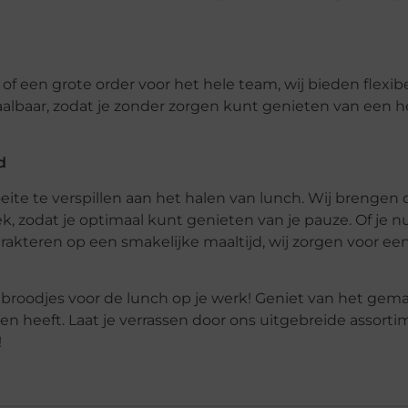
f of een grote order voor het hele team, wij bieden flexib
aalbaar, zodat je zonder zorgen kunt genieten van een he
d
eite te verspillen aan het halen van lunch. Wij brengen 
, zodat je optimaal kunt genieten van je pauze. Of je nu
trakteren op een smakelijke maaltijd, wij zorgen voor een
broodjes voor de lunch op je werk! Geniet van het gema
en heeft. Laat je verrassen door ons uitgebreide assort
!