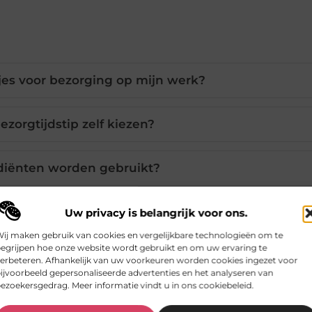
jes voor bezorging op mijn werk?
ezorgtijdstip zelf kiezen?
diënten worden gebruikt?
oor grotere groepen of teams?
Uw privacy is belangrijk voor ons.
ij maken gebruik van cookies en vergelijkbare technologieën om te
egrijpen hoe onze website wordt gebruikt en om uw ervaring te
spar ik met de bezorgservice?
erbeteren. Afhankelijk van uw voorkeuren worden cookies ingezet voor
ijvoorbeeld gepersonaliseerde advertenties en het analyseren van
ezoekersgedrag. Meer informatie vindt u in ons cookiebeleid.