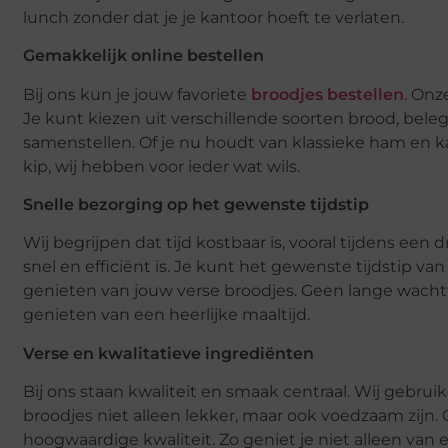
lunch zonder dat je je kantoor hoeft te verlaten.
Gemakkelijk online bestellen
Bij ons kun je jouw favoriete
broodjes bestellen
. Onz
Je kunt kiezen uit verschillende soorten brood, bele
samenstellen. Of je nu houdt van klassieke ham en k
kip, wij hebben voor ieder wat wils.
Snelle bezorging op het gewenste tijdstip
Wij begrijpen dat tijd kostbaar is, vooral tijdens ee
snel en efficiënt is. Je kunt het gewenste tijdstip v
genieten van jouw verse broodjes. Geen lange wachttij
genieten van een heerlijke maaltijd.
Verse en kwalitatieve ingrediënten
Bij ons staan kwaliteit en smaak centraal. Wij gebru
broodjes niet alleen lekker, maar ook voedzaam zijn.
hoogwaardige kwaliteit. Zo geniet je niet alleen van 