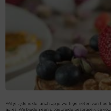
Wil je tijdens de lunch op je werk genieten van heerl
adres! Wij bieden een uitgebreide bezorgservice voo