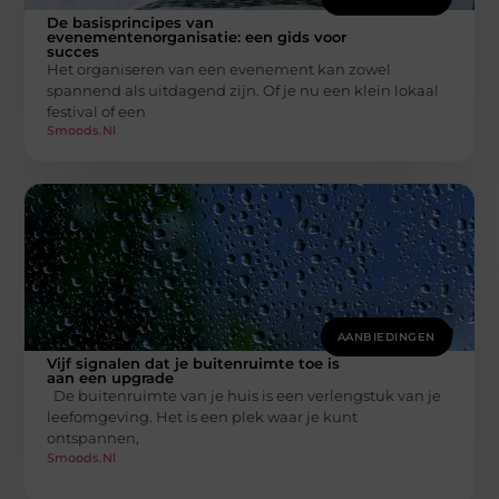
De basisprincipes van
evenementenorganisatie: een gids voor
succes
Het organiseren van een evenement kan zowel
spannend als uitdagend zijn. Of je nu een klein lokaal
festival of een
Smoods.nl
AANBIEDINGEN
Vijf signalen dat je buitenruimte toe is
aan een upgrade
De buitenruimte van je huis is een verlengstuk van je
leefomgeving. Het is een plek waar je kunt
ontspannen,
Smoods.nl