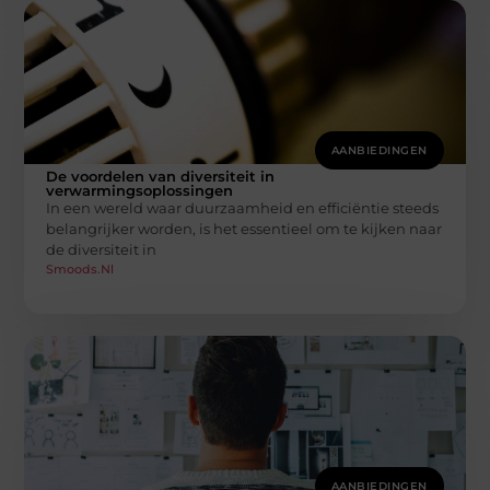
AANBIEDINGEN
De voordelen van diversiteit in
verwarmingsoplossingen
In een wereld waar duurzaamheid en efficiëntie steeds
belangrijker worden, is het essentieel om te kijken naar
de diversiteit in
Smoods.nl
AANBIEDINGEN