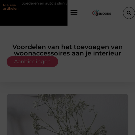
auto’s slim verplaatsen met twee liften naast elkaar
Voordelen van el
Nieuwe
artikelen
Voordelen van het toevoegen van
woonaccessoires aan je interieur
Aanbiedingen