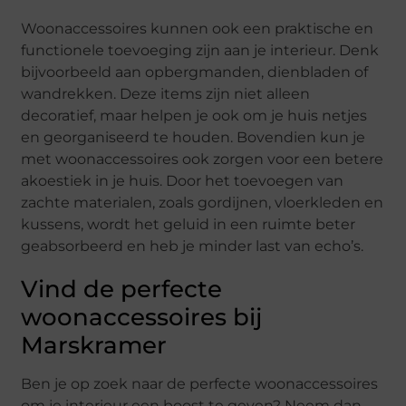
Woonaccessoires kunnen ook een praktische en
functionele toevoeging zijn aan je interieur. Denk
bijvoorbeeld aan opbergmanden, dienbladen of
wandrekken. Deze items zijn niet alleen
decoratief, maar helpen je ook om je huis netjes
en georganiseerd te houden. Bovendien kun je
met woonaccessoires ook zorgen voor een betere
akoestiek in je huis. Door het toevoegen van
zachte materialen, zoals gordijnen, vloerkleden en
kussens, wordt het geluid in een ruimte beter
geabsorbeerd en heb je minder last van echo’s.
Vind de perfecte
woonaccessoires bij
Marskramer
Ben je op zoek naar de perfecte woonaccessoires
om je interieur een boost te geven? Neem dan