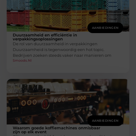
AANBIEDINGEN
Duurzaamheid en efficiëntie in
verpakkingsoplossingen
De rol van duurzaamheid in verpakkingen
Duurzaamheid is tegenwoordig een hot topic.
Bedrijven zoeken steeds vaker naar manieren om
Smoods.nl
AANBIEDINGEN
Waarom goede koffiemachines onmisbaar
zijn op elk event