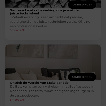
AANBIEDINGEN
Succesvol metaalbewerking doe je met de
juiste technieken!
Metaalbewerking is een ambacht dat precisie,
vaardigheid en de juiste technieken vereist. Of je nu
een professional bent in
Smoods.nl
AANBIEDINGEN
Ontdek de Wereld van Makelaar Ede
De Betekenis van een Makelaar in het Ede Vastgoed In
Nederland is de term “makelaar” goed ingeburgerd in
de vastgoedsector.
Smoods.nl