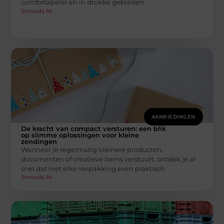
comfortabeler en in drukke gebieden
Smoods.nl
AANBIEDINGEN
De kracht van compact versturen: een blik
op slimme oplossingen voor kleine
zendingen
Wanneer je regelmatig kleinere producten,
documenten of creatieve items verstuurt, ontdek je al
snel dat niet elke verpakking even praktisch
Smoods.nl