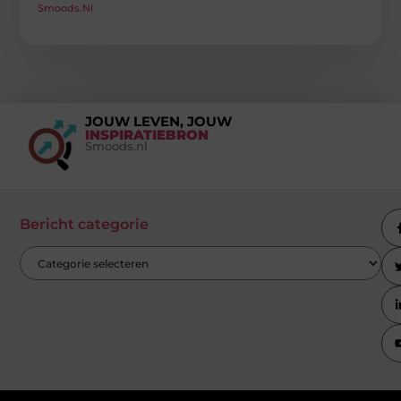
Smoods.nl
JOUW LEVEN, JOUW
INSPIRATIEBRON
Smoods.nl
Bericht categorie