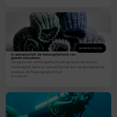
AANBIEDINGEN
In perspectief: de belangrijkheid van
goede skisokken
De basis van wintersportuitrusting Als je denkt aan
wintersport, denk je waarschijnlijk aan de glinsterende
sneeuw, de frisse berglucht en
Smoods.nl