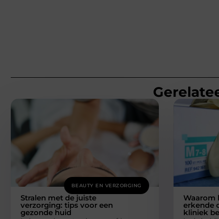
Gerelatee
BEAUTY EN VERZORGING
Stralen met de juiste
Waarom k
verzorging: tips voor een
erkende 
gezonde huid
kliniek be