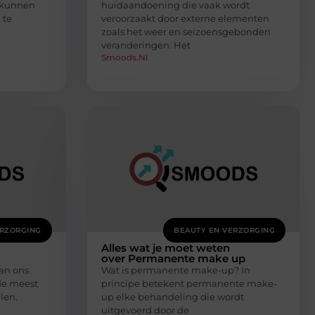
e kunnen
huidaandoening die vaak wordt
 te
veroorzaakt door externe elementen
zoals het weer en seizoensgebonden
veranderingen. Het
Smoods.nl
ERZORGING
BEAUTY EN VERZORGING
Alles wat je moet weten
over Permanente make up
van ons
Wat is permanente make-up? In
de meest
principe betekent permanente make-
len.
up elke behandeling die wordt
uitgevoerd door de