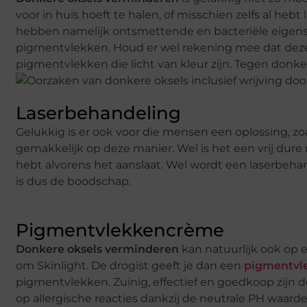
voor in huis hoeft te halen, of misschien zelfs al 
hebben namelijk ontsmettende en bacteriële eigen
pigmentvlekken. Houd er wel rekening mee dat deze
pigmentvlekken die licht van kleur zijn. Tegen donke
Laserbehandeling
Gelukkig is er ook voor die mensen een oplossing, z
gemakkelijk op deze manier. Wel is het een vrij dur
hebt alvorens het aanslaat. Wel wordt een laserbehand
is dus de boodschap.
Pigmentvlekkencrème
Donkere oksels verminderen
kan natuurlijk ook op 
om Skinlight. De drogist geeft je dan een
pigmentvl
pigmentvlekken. Zuinig, effectief en goedkoop zijn d
op allergische reacties dankzij de neutrale PH waard