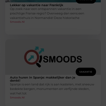
Lekker op vakantie naar Frankrijk
Op zoek naar een ontspannen vakantie in een
prachtige Franse regio? Overweeg dan eens een
vakantiehuis in Normandië! Deze historische
Smoods.nl
VAKANTIE
Auto huren in Spanje: makkelijker dan je
denkt!
Spanje is een land dat rijk is aan kastelen, met sneeuw
bedekte bergen, monumenten en verfijnde steden,
wat het tot
Smoods.nl