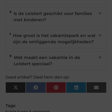
Is de Leistert geschikt voor families
▼
met kinderen?
Hoe groot is het vakantiepark en wat
▼
zijn de omliggende mogelijkheden?
Wat maakt een vakantie in de
▼
Leistert speciaal?
Goed artikel? Deel hem dan op:
X
Facebook
Pinterest
LinkedIn
Email
(Twitter)
Tags:
huisje huren 6 personen