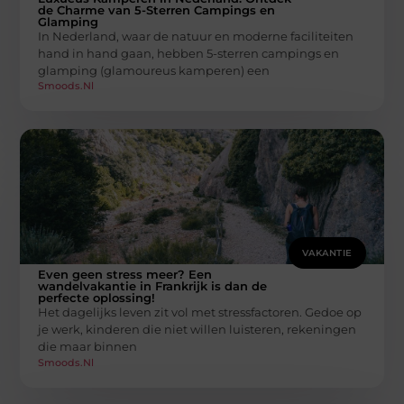
de Charme van 5-Sterren Campings en
Glamping
In Nederland, waar de natuur en moderne faciliteiten
hand in hand gaan, hebben 5-sterren campings en
glamping (glamoureus kamperen) een
Smoods.nl
VAKANTIE
Even geen stress meer? Een
wandelvakantie in Frankrijk is dan de
perfecte oplossing!
Het dagelijks leven zit vol met stressfactoren. Gedoe op
je werk, kinderen die niet willen luisteren, rekeningen
die maar binnen
Smoods.nl