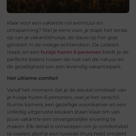
Klaar voor een vakantie vol avontuur en
ontspanning? Stel je eens voor, je stapt het terras
op van je vakantiehuisje, de dauw op het gras
glinstert in de vroege ochtendzon. De Leistert
roept, en een
huisje huren 6 personen
biedt je de
perfecte balans tussen de rust van de natuur en
de gezelligheid van een levendig vakantiepark.
Het ultieme comfort
Vanaf het moment dat je de sleutel omdraait van
je huisje huren 6 personen, voel je het verschil.
Ruime kamers, een gezellige woonkamer en een
volledig uitgeruste keuken staan klaar om van
jouw vakantie een onvergetelijke ervaring te
maken. Elk detail is ontworpen om je comfortabel
te voelen, alsof je een tweede thuis hebt ontdekt