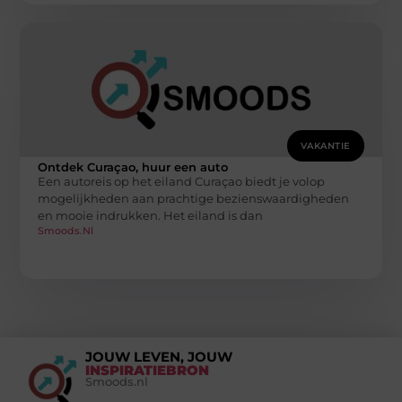
VAKANTIE
Ontdek Curaçao, huur een auto
Een autoreis op het eiland Curaçao biedt je volop
mogelijkheden aan prachtige bezienswaardigheden
en mooie indrukken. Het eiland is dan
Smoods.nl
JOUW LEVEN, JOUW
INSPIRATIEBRON
Smoods.nl