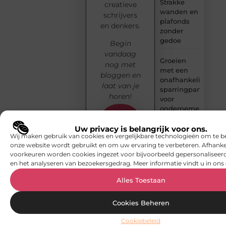
Strakke
creatieve
wanden en
schrijvers
plafonds
en denkers.
zonder
gedoe
Begin
vandaag
Groeien
nog met
met een
bloggen en
onafhankelijke
laat van je
sparringpartner
horen!
voor
ondernemers
Begin hier
met
Uw privacy is belangrijk voor ons.
Ontdek de
publiceren
Wij maken gebruik van cookies en vergelijkbare technologieën om te b
schoonheid
onze website wordt gebruikt en om uw ervaring te verbeteren. Afhanke
van Ermelo
voorkeuren worden cookies ingezet voor bijvoorbeeld gepersonaliseerd
door de
en het analyseren van bezoekersgedrag. Meer informatie vindt u in ons 
vacature
hovenier
Alles Toestaan
Kwaliteit in
Cookies Beheren
de
kinderopvang
Cookiebeleid
waarborgen