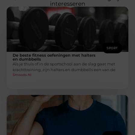
interesseren
SPORT
De beste fitness oefeningen met halters
en dumbbells
Als je thuis of in de sportschool aan de slag gaat met
krachttraining, zijn halters en dumbbells een van de
Smoods.nl