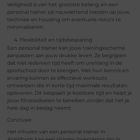
Veiligheid is van het grootste belang, en een
personal trainer zal nauwlettend toezien op jouw
techniek en houding om eventuele risico’s te
minimaliseren.
Flexibiliteit en tijdsbesparing
Een personal trainer kan jouw trainingsschema
aanpassen aan jouw drukke leven. Ze begrijpen
dat niet iedereen tijd heeft om urenlang in de
sportschool door te brengen. Met hun kennis en
ervaring kunnen ze effectieve workouts
ontwerpen die in korte tijd maximale resultaten
opleveren. Dit bespaart je kostbare tijd en helpt je
jouw fitnessdoelen te bereiken zonder dat het je
hele dag in beslag neemt.
Conclusie
Het inhuren van een personal trainer in
Apeldoorn kan een slimme investering zijn in