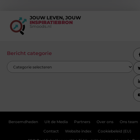
JOUW LEVEN, JOUW
INSPIRATIEBRON
Smoods.nl
Bericht categorie
Beroemdheden
Uit de Media
Partners
Over ons
Ons team
Contact
Website index
Cookiebeleid (EU)