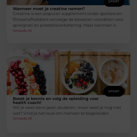
SPORT
Wanneer moet je creatine nemen?
Creatine is een populair supplement onder sporters en
fitnessliefhebbers vanwege de bewezen voordelen voor
spiergroei en prestatieverbetering. Maar wanneer is
Smoods.nl
SPORT
Boost je kennis en volg de opleiding voor
health coach!
Wil je weer eens gaan studeren, maar weet je nog niet
wat? Vind je het leuk om mensen te begeleiden
Smoods.nl