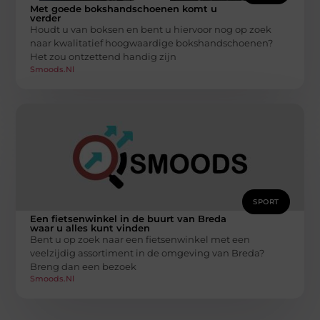
Met goede bokshandschoenen komt u
verder
Houdt u van boksen en bent u hiervoor nog op zoek
naar kwalitatief hoogwaardige bokshandschoenen?
Het zou ontzettend handig zijn
Smoods.nl
SPORT
Een fietsenwinkel in de buurt van Breda
waar u alles kunt vinden
Bent u op zoek naar een fietsenwinkel met een
veelzijdig assortiment in de omgeving van Breda?
Breng dan een bezoek
Smoods.nl