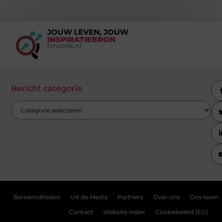
JOUW LEVEN, JOUW
INSPIRATIEBRON
Smoods.nl
Bericht categorie
Beroemdheden
Uit de Media
Partners
Over ons
Ons team
Contact
Website index
Cookiebeleid (EU)