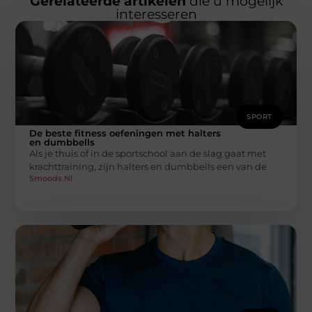
Gerelateerde artikelen
die u mogelijk
interesseren
SPORT
De beste fitness oefeningen met halters
en dumbbells
Als je thuis of in de sportschool aan de slag gaat met
krachttraining, zijn halters en dumbbells een van de
Smoods.nl