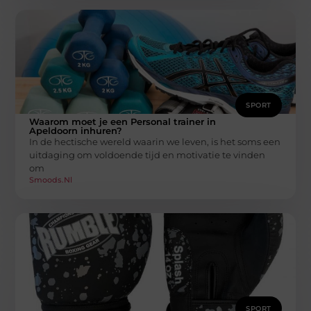
SPORT
Waarom moet je een Personal trainer in
Apeldoorn inhuren?
In de hectische wereld waarin we leven, is het soms een
uitdaging om voldoende tijd en motivatie te vinden
om
Smoods.nl
SPORT