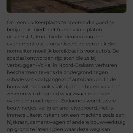
Om een parkeerplaats te creëren die goed te
berijden is, biedt het huren van rijplaten
uitkomst. U kunt hierbij denken aan een
evenement dat u organiseert op een plek die
normaliter moeilijk bereikbaar is voor auto’s. De
speciaal ontworpen rijplaten die ze bij
Verbruggen-Volkel in Noord-Brabant verhuren
beschermen tevens de ondergrond tegen
schade van voetgangers of autobanden. In de
bouw wil men ook vaak rijplaten huren voor het
zekeren van de grond waar zwaar materieel
overheen moet rijden. Zodoende wordt zware
bouw netjes, veilig en snel uitgevoerd. Het is
immers uiterst riskant om een machine zoals een
hijskraan, cementwagen of andere bouwwerktuig
op grond te laten rijden waar deze weg kan