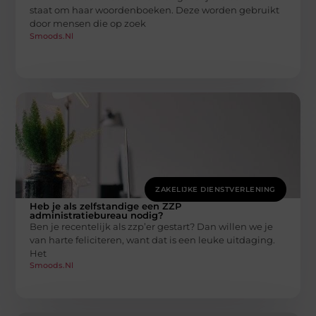
staat om haar woordenboeken. Deze worden gebruikt
door mensen die op zoek
Smoods.nl
ZAKELIJKE DIENSTVERLENING
Heb je als zelfstandige een ZZP
administratiebureau nodig?
Ben je recentelijk als zzp’er gestart? Dan willen we je
van harte feliciteren, want dat is een leuke uitdaging.
Het
Smoods.nl