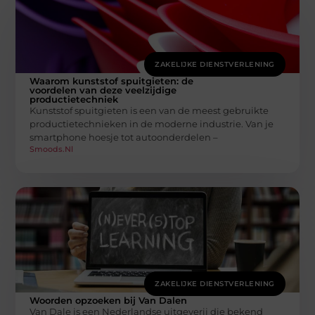
ZAKELIJKE DIENSTVERLENING
Waarom kunststof spuitgieten: de
voordelen van deze veelzijdige
productietechniek
Kunststof spuitgieten is een van de meest gebruikte
productietechnieken in de moderne industrie. Van je
smartphone hoesje tot autoonderdelen –
Smoods.nl
ZAKELIJKE DIENSTVERLENING
Woorden opzoeken bij Van Dalen
Van Dale is een Nederlandse uitgeverij die bekend