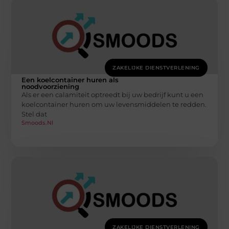
ZAKELIJKE DIENSTVERLENING
Een koelcontainer huren als
noodvoorziening
Als er een calamiteit optreedt bij uw bedrijf kunt u een
koelcontainer huren om uw levensmiddelen te redden.
Stel dat
Smoods.nl
ZAKELIJKE DIENSTVERLENING