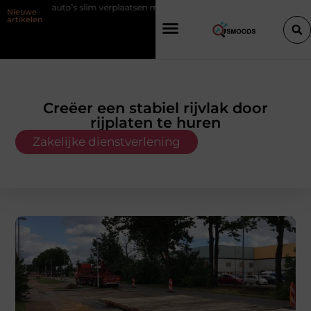
auto’s slim verplaatsen met twee liften naast elkaar
Voordelen van el
Nieuwe
artikelen
Creëer een stabiel rijvlak door
rijplaten te huren
Zakelijke dienstverlening