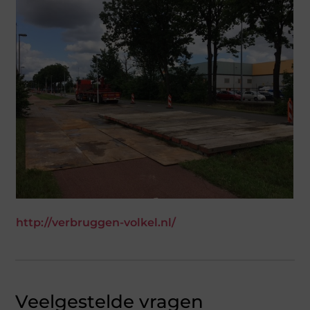
http://verbruggen-volkel.nl/
Veelgestelde vragen