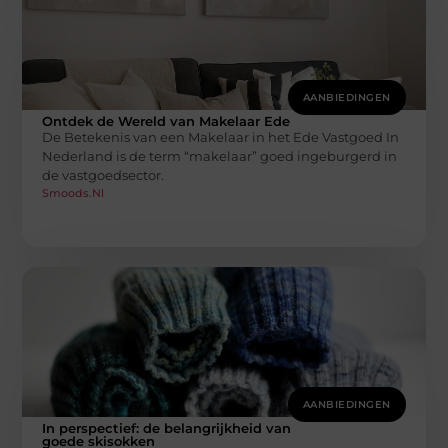
AANBIEDINGEN
Ontdek de Wereld van Makelaar Ede
De Betekenis van een Makelaar in het Ede Vastgoed In
Nederland is de term “makelaar” goed ingeburgerd in
de vastgoedsector.
Smoods.nl
AANBIEDINGEN
In perspectief: de belangrijkheid van
goede skisokken