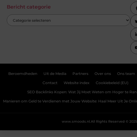
Bericht categorie
Beroemdheden
Uit de Media
Partners
Over ons
Ons team
Contact
Website index
Cookiebeleid (EU)
SEO Backlinks Kopen: Wat Jij Moet Weten om Hoger te Ra
Manieren om Geld te Verdienen met Jouw Website: Haal Meer Uit Je Onl
www.smoods.nl.
All Rights Reserved © 2025