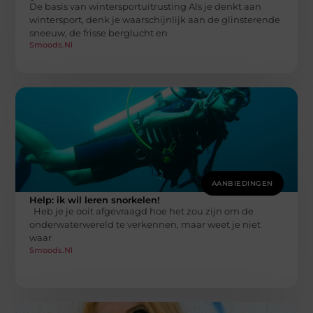
De basis van wintersportuitrusting Als je denkt aan
wintersport, denk je waarschijnlijk aan de glinsterende
sneeuw, de frisse berglucht en
Smoods.nl
AANBIEDINGEN
Help: ik wil leren snorkelen!
Heb je je ooit afgevraagd hoe het zou zijn om de
onderwaterwereld te verkennen, maar weet je niet
waar
Smoods.nl