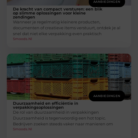
AANBIEDINGEN
De kracht van compact versturen: een blik
op slimme oplossingen voor kleine
zendingen
Wanneer je regelmatig kleinere producten,
documenten of creatieve items verstuurt, ontdek je al
snel dat niet elke verpakking even praktisch
Smoods.nl
AANBIEDINGEN
Duurzaamheid en efficiëntie in
verpakkingsoplossingen
De rol van duurzaamheid in verpakkingen
Duurzaamheid is tegenwoordig een hot topic.
Bedrijven zoeken steeds vaker naar manieren om
Smoods.nl