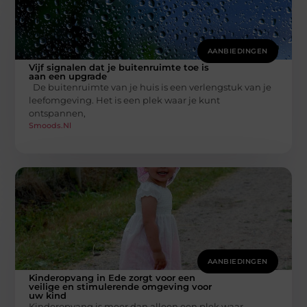
AANBIEDINGEN
Vijf signalen dat je buitenruimte toe is
aan een upgrade
De buitenruimte van je huis is een verlengstuk van je
leefomgeving. Het is een plek waar je kunt
ontspannen,
Smoods.nl
AANBIEDINGEN
Kinderopvang in Ede zorgt voor een
veilige en stimulerende omgeving voor
uw kind
Kinderopvang is meer dan alleen een plek waar