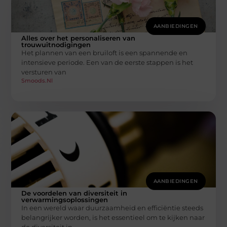
AANBIEDINGEN
Alles over het personaliseren van
trouwuitnodigingen
Het plannen van een bruiloft is een spannende en
intensieve periode. Een van de eerste stappen is het
versturen van
Smoods.nl
AANBIEDINGEN
De voordelen van diversiteit in
verwarmingsoplossingen
In een wereld waar duurzaamheid en efficiëntie steeds
belangrijker worden, is het essentieel om te kijken naar