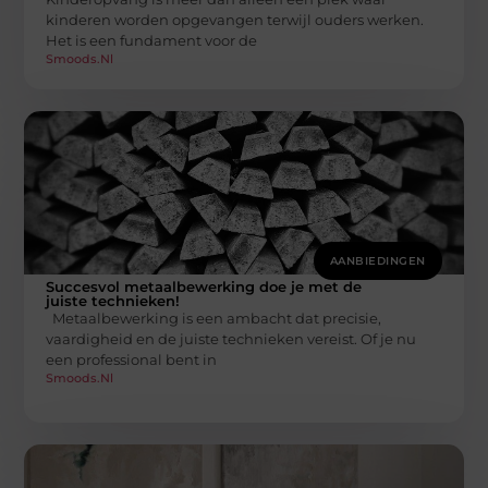
kinderen worden opgevangen terwijl ouders werken.
Het is een fundament voor de
Smoods.nl
AANBIEDINGEN
Succesvol metaalbewerking doe je met de
juiste technieken!
Metaalbewerking is een ambacht dat precisie,
vaardigheid en de juiste technieken vereist. Of je nu
een professional bent in
Smoods.nl