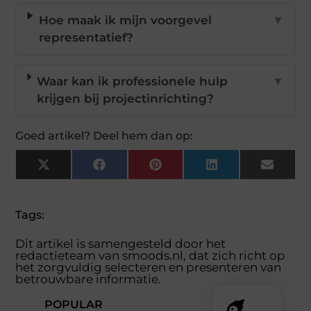
Hoe maak ik mijn voorgevel
▼
representatief?
Waar kan ik professionele hulp
▼
krijgen bij projectinrichting?
Goed artikel? Deel hem dan op:
X
Facebook
Pinterest
LinkedIn
Email
(Twitter)
Tags:
Dit artikel is samengesteld door het
redactieteam van smoods.nl, dat zich richt op
het zorgvuldig selecteren en presenteren van
betrouwbare informatie.
POPULAR