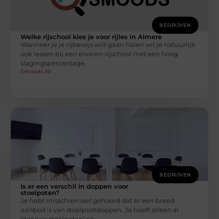
BEDRIJVEN
Welke rijschool kies je voor rijles in Almere
Wanneer je je rijbewijs wilt gaan halen wil je natuurlijk
ook lessen bij een ervaren rijschool met een hoog
slagingspercentage,
Smoods.nl
BEDRIJVEN
Is er een verschil in doppen voor
stoelpoten?
Je hebt misschien wel gehoord dat er een breed
aanbod is van stoelpootdoppen. Je hoeft alleen al