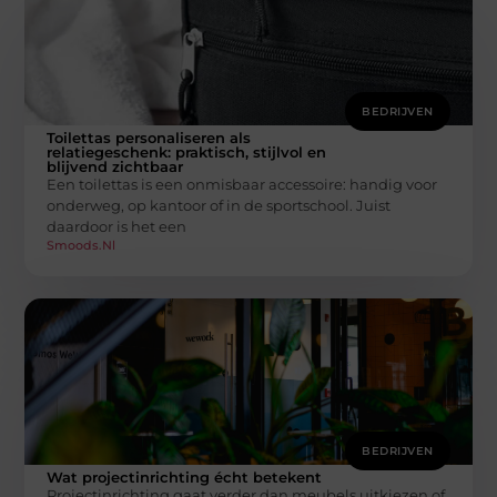
BEDRIJVEN
Toilettas personaliseren als
relatiegeschenk: praktisch, stijlvol en
blijvend zichtbaar
Een toilettas is een onmisbaar accessoire: handig voor
onderweg, op kantoor of in de sportschool. Juist
daardoor is het een
Smoods.nl
BEDRIJVEN
Wat projectinrichting écht betekent
Projectinrichting gaat verder dan meubels uitkiezen of