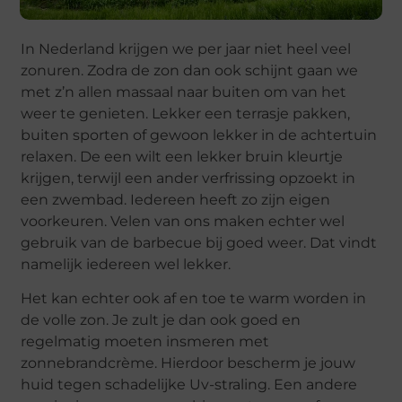
In Nederland krijgen we per jaar niet heel veel
zonuren. Zodra de zon dan ook schijnt gaan we
met z’n allen massaal naar buiten om van het
weer te genieten. Lekker een terrasje pakken,
buiten sporten of gewoon lekker in de achtertuin
relaxen. De een wilt een lekker bruin kleurtje
krijgen, terwijl een ander verfrissing opzoekt in
een zwembad. Iedereen heeft zo zijn eigen
voorkeuren. Velen van ons maken echter wel
gebruik van de barbecue bij goed weer. Dat vindt
namelijk iedereen wel lekker.
Het kan echter ook af en toe te warm worden in
de volle zon. Je zult je dan ook goed en
regelmatig moeten insmeren met
zonnebrandcrème. Hierdoor bescherm je jouw
huid tegen schadelijke Uv-straling. Een andere