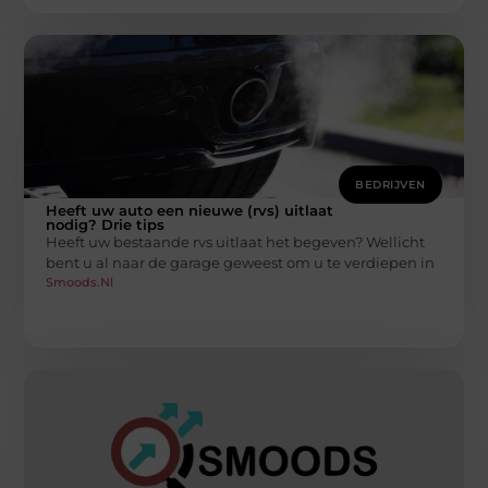
BEDRIJVEN
Heeft uw auto een nieuwe (rvs) uitlaat
nodig? Drie tips
Heeft uw bestaande rvs uitlaat het begeven? Wellicht
bent u al naar de garage geweest om u te verdiepen in
Smoods.nl