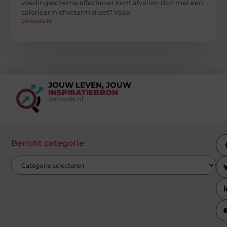
voedingsschema effectiever kunt afvallen dan met een
caloriearm of vetarm dieet? Vaak
Smoods.nl
JOUW LEVEN, JOUW
INSPIRATIEBRON
Smoods.nl
Bericht categorie