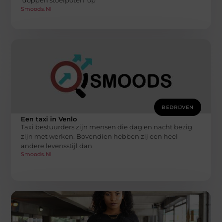
‘doppen stoelpoten’ op
Smoods.nl
BEDRIJVEN
Een taxi in Venlo
Taxi bestuurders zijn mensen die dag en nacht bezig
zijn met werken. Bovendien hebben zij een heel
andere levensstijl dan
Smoods.nl