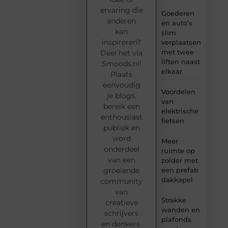
ervaring die
Goederen
anderen
en auto’s
kan
slim
inspireren?
verplaatsen
met twee
Deel het via
liften naast
Smoods.nl!
elkaar
Plaats
eenvoudig
Voordelen
je blogs,
van
bereik een
elektrische
enthousiast
fietsen
publiek en
word
Meer
onderdeel
ruimte op
van een
zolder met
groeiende
een prefab
dakkapel
community
van
Strakke
creatieve
wanden en
schrijvers
plafonds
en denkers.