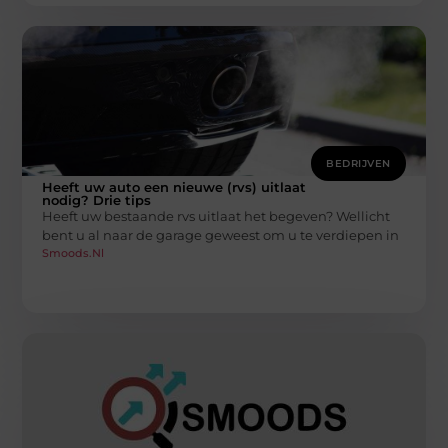
BEDRIJVEN
Heeft uw auto een nieuwe (rvs) uitlaat
nodig? Drie tips
Heeft uw bestaande rvs uitlaat het begeven? Wellicht
bent u al naar de garage geweest om u te verdiepen in
Smoods.nl