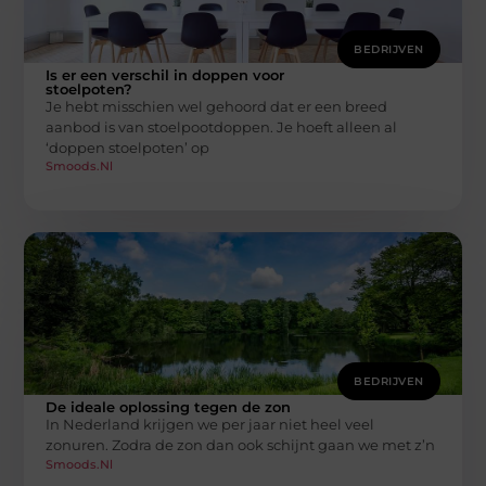
BEDRIJVEN
Is er een verschil in doppen voor
stoelpoten?
Je hebt misschien wel gehoord dat er een breed
aanbod is van stoelpootdoppen. Je hoeft alleen al
‘doppen stoelpoten’ op
Smoods.nl
BEDRIJVEN
De ideale oplossing tegen de zon
In Nederland krijgen we per jaar niet heel veel
zonuren. Zodra de zon dan ook schijnt gaan we met z’n
Smoods.nl