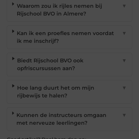
Waarom zou ik rijles nemen bij
▼
Rijschool BVO in Almere?
Kan ik een proefles nemen voordat
▼
ik me inschrijf?
Biedt Rijschool BVO ook
▼
opfriscursussen aan?
Hoe lang duurt het om mijn
▼
rijbewijs te halen?
Kunnen de instructeurs omgaan
▼
met nerveuze leerlingen?