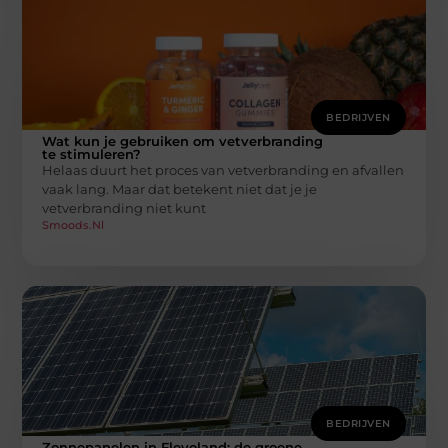
BEDRIJVEN
Wat kun je gebruiken om vetverbranding
te stimuleren?
Helaas duurt het proces van vetverbranding en afvallen
vaak lang. Maar dat betekent niet dat je je
vetverbranding niet kunt
Smoods.nl
BEDRIJVEN
Zonnepanelen in Flevoland: de groene