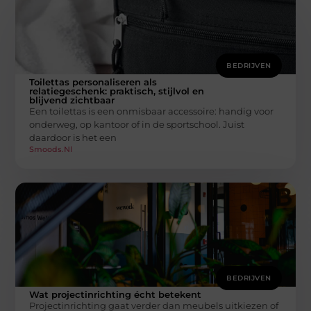
BEDRIJVEN
Toilettas personaliseren als
relatiegeschenk: praktisch, stijlvol en
blijvend zichtbaar
Een toilettas is een onmisbaar accessoire: handig voor
onderweg, op kantoor of in de sportschool. Juist
daardoor is het een
Smoods.nl
BEDRIJVEN
Wat projectinrichting écht betekent
Projectinrichting gaat verder dan meubels uitkiezen of