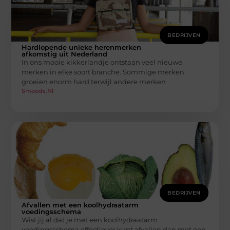
BEDRIJVEN
Hardlopende unieke herenmerken
afkomstig uit Nederland
In ons mooie kikkerlandje ontstaan veel nieuwe
merken in elke soort branche. Sommige merken
groeien enorm hard terwijl andere merken
Smoods.nl
BEDRIJVEN
Afvallen met een koolhydraatarm
voedingsschema
Wist jij al dat je met een koolhydraatarm
voedingsschema effectiever kunt afvallen dan met een